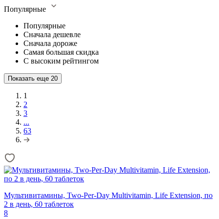
Популярные
Популярные
Сначала дешевле
Сначала дороже
Самая большая скидка
С высоким рейтингом
Показать еще
20
1
2
3
...
63
Мультивитамины, Two-Per-Day Multivitamin, Life Extension, по
2 в день, 60 таблеток
8