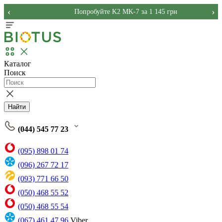
‹
›
Попробуйте K2 MK-7 за 1 145 грн
Каталог
Поиск
Найти
(044) 545 77 23
(095) 898 01 74
(096) 267 72 17
(093) 771 66 50
(050) 468 55 52
(050) 468 55 54
(067) 461 47 96
Viber