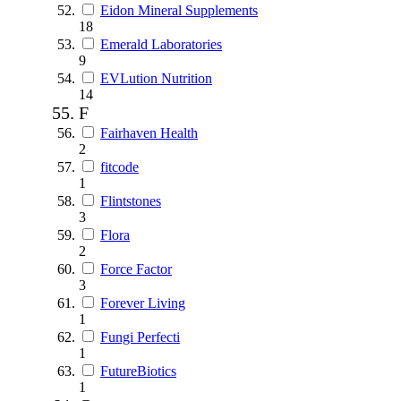
Eidon Mineral Supplements
18
Emerald Laboratories
9
EVLution Nutrition
14
F
Fairhaven Health
2
fitcode
1
Flintstones
3
Flora
2
Force Factor
3
Forever Living
1
Fungi Perfecti
1
FutureBiotics
1