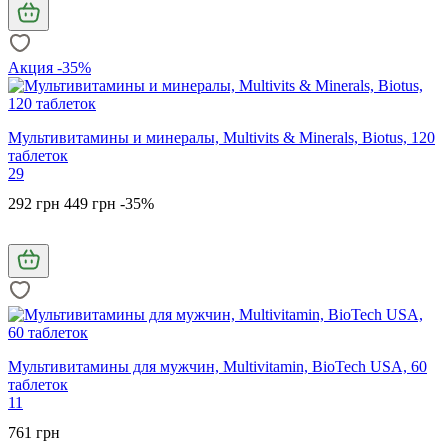
Акция -35%
Мультивитамины и минералы, Multivits & Minerals, Biotus, 120
таблеток
29
292 грн
449 грн
-35%
Мультивитамины для мужчин, Multivitamin, BioTech USA, 60
таблеток
11
761 грн