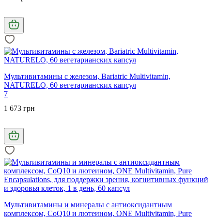
Мультивитамины с железом, Bariatric Multivitamin,
NATURELO, 60 вегетарианских капсул
7
1 673 грн
Мультивитамины и минералы с антиоксидантным
комплексом, CoQ10 и лютеином, ONE Multivitamin, Pure