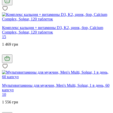
Комплекс кальция + витамины D3, K2, цинк, бор, Calcium
Complex, Solgar, 120 таблеток
15
1 469 грн
Мультивитамины для мужчин, Men's Multi, Solgar, 1 в день, 60
капсул
10
1 556 грн