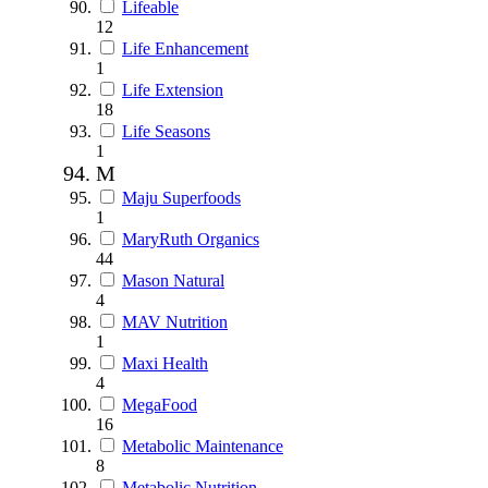
Lifeable
12
Life Enhancement
1
Life Extension
18
Life Seasons
1
M
Maju Superfoods
1
MaryRuth Organics
44
Mason Natural
4
MAV Nutrition
1
Maxi Health
4
MegaFood
16
Metabolic Maintenance
8
Metabolic Nutrition