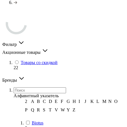
Фильтр
Акционные товары
Товары со скидкой
22
Бренды
Алфавитный указатель
2
A
B
C
D
E
F
G
H
I
J
K
L
M
N
O
P
Q
R
S
T
V
W
Y
Z
Biotus