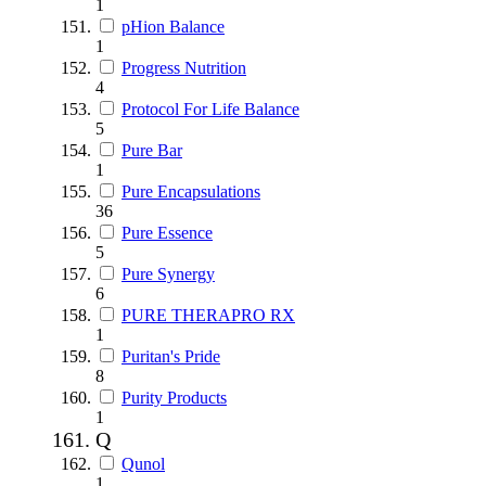
1
pHion Balance
1
Progress Nutrition
4
Protocol For Life Balance
5
Pure Bar
1
Pure Encapsulations
36
Pure Essence
5
Pure Synergy
6
PURE THERAPRO RX
1
Puritan's Pride
8
Purity Products
1
Q
Qunol
1