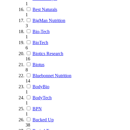
1
Best Naturals
1
BigMan Nutrition
3
Bio-Tech
1
BioTech
6
Biotics Research
16
Biotus
8
Bluebonnet Nutrition
14
BodyBio
1
BodyTech
1
BPN
1
Bucked Up
38