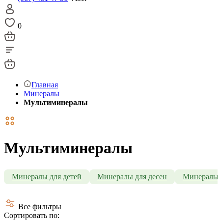
0
Главная
Минералы
Мультиминералы
Мультиминералы
Минералы для детей
Минералы для десен
Минералы 
Все фильтры
Сортировать по: