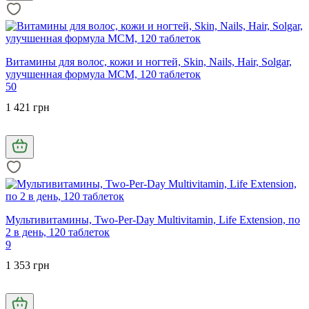
Витамины для волос, кожи и ногтей, Skin, Nails, Hair, Solgar,
улучшенная формула МСМ, 120 таблеток
50
1 421 грн
Мультивитамины, Two-Per-Day Multivitamin, Life Extension, по
2 в день, 120 таблеток
9
1 353 грн