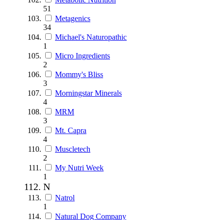
51
Metagenics
34
Michael's Naturopathic
1
Micro Ingredients
2
Mommy's Bliss
3
Morningstar Minerals
4
MRM
3
Mt. Capra
4
Muscletech
2
My Nutri Week
1
N
Natrol
1
Natural Dog Company