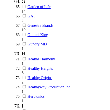
G
Garden of Life
14
GAT
2
Genestra Brands
10
Gummi King
1
Gundry MD
1
H
Healths Harmony
1
Healthy Heights
6
Healthy Origins
2
Healthyway Production Inc
1
Herbtonics
1
I