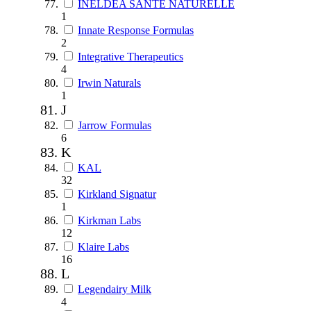
INELDEA SANTE NATURELLE
1
Innate Response Formulas
2
Integrative Therapeutics
4
Irwin Naturals
1
J
Jarrow Formulas
6
K
KAL
32
Kirkland Signatur
1
Kirkman Labs
12
Klaire Labs
16
L
Legendairy Milk
4