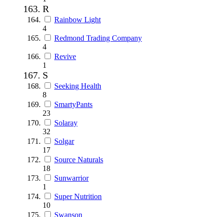
R
Rainbow Light
4
Redmond Trading Company
4
Revive
1
S
Seeking Health
8
SmartyPants
23
Solaray
32
Solgar
17
Source Naturals
18
Sunwarrior
1
Super Nutrition
10
Swanson