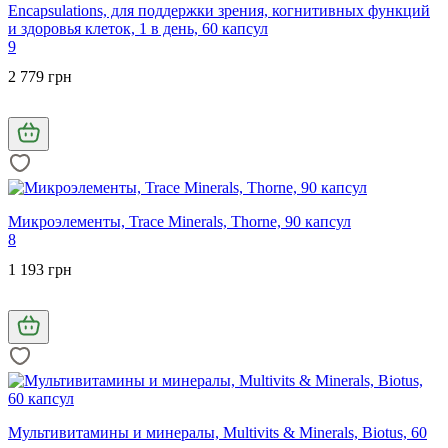
Encapsulations, для поддержки зрения, когнитивных функций
и здоровья клеток, 1 в день, 60 капсул
9
2 779 грн
Микроэлементы, Trace Minerals, Thorne, 90 капсул
8
1 193 грн
Мультивитамины и минералы, Multivits & Minerals, Biotus, 60