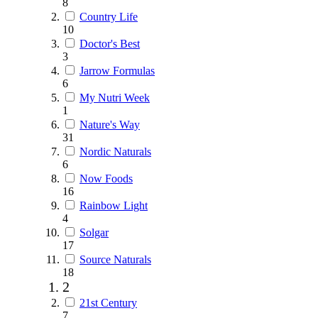
8
Country Life
10
Doctor's Best
3
Jarrow Formulas
6
My Nutri Week
1
Nature's Way
31
Nordic Naturals
6
Now Foods
16
Rainbow Light
4
Solgar
17
Source Naturals
18
2
21st Century
7