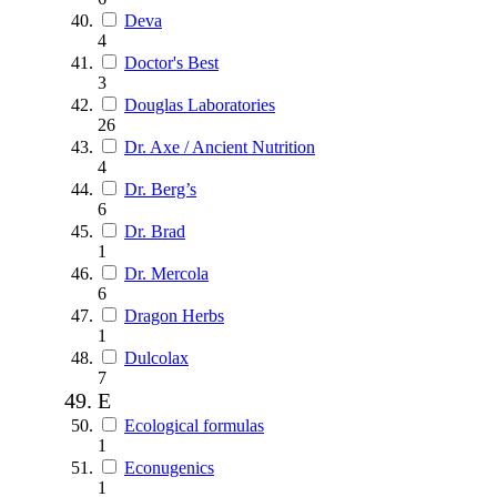
Deva
4
Doctor's Best
3
Douglas Laboratories
26
Dr. Axe / Ancient Nutrition
4
Dr. Berg’s
6
Dr. Brad
1
Dr. Mercola
6
Dragon Herbs
1
Dulcolax
7
E
Ecological formulas
1
Econugenics
1