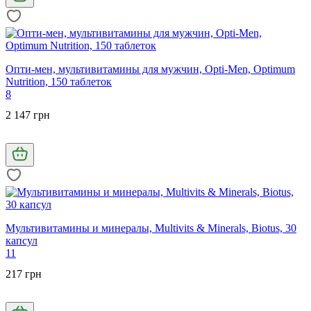
Опти-мен, мультивитамины для мужчин, Оpti-Men, Optimum
Nutrition, 150 таблеток
8
2 147 грн
Мультивитамины и минералы, Multivits & Minerals, Biotus, 30
капсул
11
217 грн