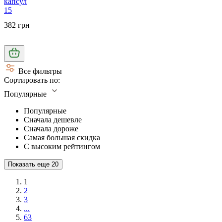
капсул
15
382 грн
Все фильтры
Сортировать по:
Популярные
Популярные
Сначала дешевле
Сначала дороже
Самая большая скидка
С высоким рейтингом
Показать еще
20
1
2
3
...
63