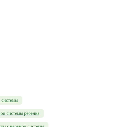
й системы
ной системы ребенка
ствах нервной системы