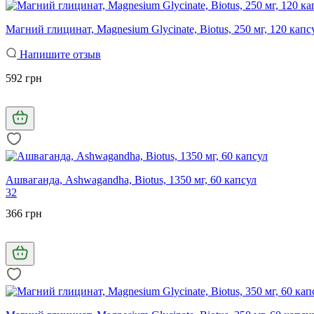
Магний глицинат, Magnesium Glycinate, Biotus, 250 мг, 120 капс
Напишите отзыв
592 грн
Ашваганда, Ashwagandha, Biotus, 1350 мг, 60 капсул
32
366 грн