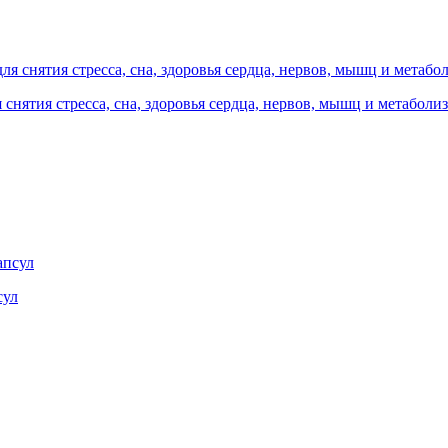
я снятия стресса, сна, здоровья сердца, нервов, мышц и метаболиз
сул