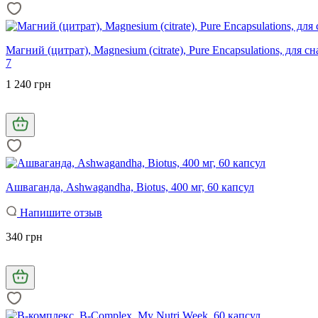
Магний (цитрат), Magnesium (citrate), Pure Encapsulations, для 
7
1 240 грн
Ашваганда, Ashwagandha, Biotus, 400 мг, 60 капсул
Напишите отзыв
340 грн