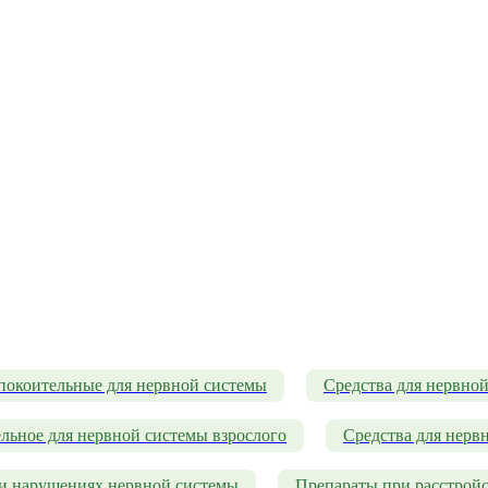
покоительные для нервной системы
Средства для нервно
льное для нервной системы взрослого
Средства для нерв
и нарушениях нервной системы
Препараты при расстрой