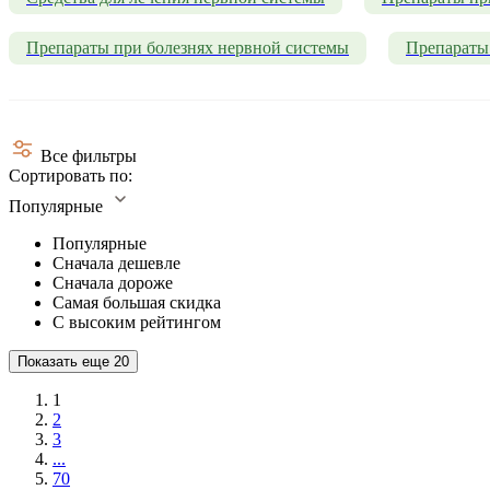
Препараты при болезнях нервной системы
Препараты
Все фильтры
Сортировать по:
Популярные
Популярные
Сначала дешевле
Сначала дороже
Самая большая скидка
С высоким рейтингом
Показать еще
20
1
2
3
...
70