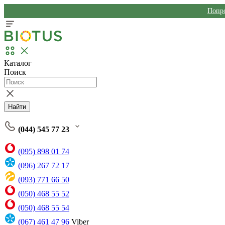
Попро
Каталог
Поиск
Найти
(044) 545 77 23
(095) 898 01 74
(096) 267 72 17
(093) 771 66 50
(050) 468 55 52
(050) 468 55 54
(067) 461 47 96
Viber