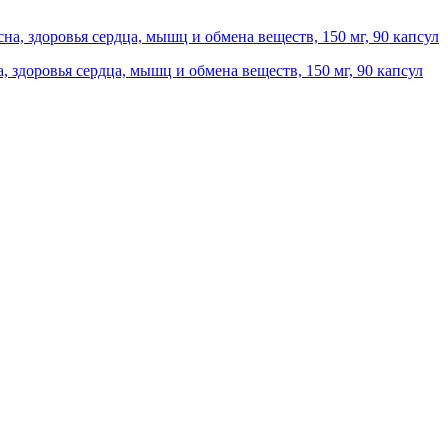
сна, здоровья сердца, мышц и обмена веществ, 150 мг, 90 капсул