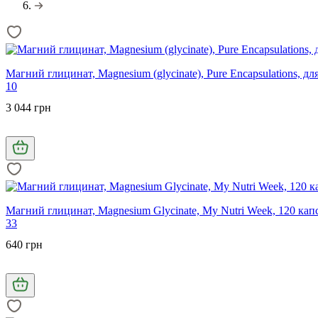
Магний глицинат, Magnesium (glycinate), Pure Encapsulations, дл
10
3 044 грн
Магний глицинат, Magnesium Glycinate, My Nutrі Week, 120 кап
33
640 грн