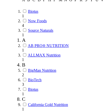
Biotus
1
Now Foods
4
Source Naturals
1
A
AB PRO® NUTRITION
1
ALLMAX Nutrition
1
B
BigMan Nutrition
2
BioTech
3
Biotus
1
C
California Gold Nutrition
1