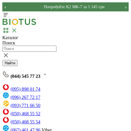
‹
›
Попробуйте K2 MK-7 за 1 145 грн
Каталог
Поиск
Найти
(044) 545 77 23
(095) 898 01 74
(096) 267 72 17
(093) 771 66 50
(050) 468 55 52
(050) 468 55 54
(067) 461 47 96
Viber