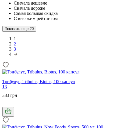
Сначала дешевле
Сначала дороже
Самая большая скидка
С высоким рейтингом
Показать еще
20
1
2
3
Трибулус, Tribulus, Biotus, 100 капсул
13
333 грн