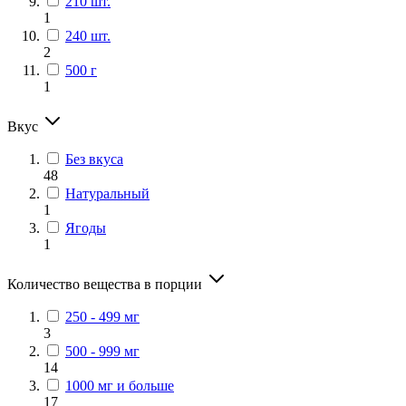
210 шт.
1
240 шт.
2
500 г
1
Вкус
Без вкуса
48
Натуральный
1
Ягоды
1
Количество вещества в порции
250 - 499 мг
3
500 - 999 мг
14
1000 мг и больше
17