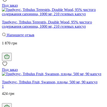
Под заказ
Трибулус, Tribulus Terrestris, Double Wood, 95% чистого
содержания сапонина, 1000 мг, 210 гелевых капсул
Напишите отзыв
1 870 грн
Под заказ
Трибулус, Tribulus Fruit, Swanson, плоды, 500 мг, 90 капсул
1
424 грн