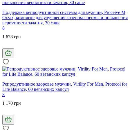
Поддержка репродуктивной системы для мужчин, Proceive M,
Orzax, комплекс для улучшения качества спермы и повышения
вероятности зачатия, 30 саше
8
1 678 грн
Репродуктивное здоровье мужчин, Virility For Men, Protocol for
Life Balance, 60 веганских капсул
8
1 170 грн