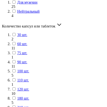
Для мужчин
25
Нейтральный
4
Количество капсул или таблеток
30 шт.
2
60 шт.
11
75 шт.
1
90 шт.
11
100 шт.
5
110 шт.
1
120 шт.
10
180 шт.
5