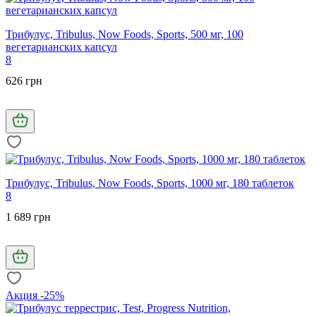
Трибулус, Tribulus, Now Foods, Sports, 500 мг, 100
вегетарианских капсул
8
626 грн
Трибулус, Tribulus, Now Foods, Sports, 1000 мг, 180 таблеток
8
1 689 грн
Акция -25%