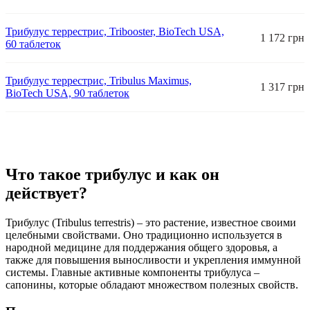
Трибулус террестрис, Tribooster, BioTech USA,
1 172 грн
60 таблеток
Трибулус террестрис, Tribulus Maximus,
1 317 грн
BioTech USA, 90 таблеток
Что такое трибулус и как он
действует?
Трибулус (Tribulus terrestris) – это растение, известное своими
целебными свойствами. Оно традиционно используется в
народной медицине для поддержания общего здоровья, а
также для повышения выносливости и укрепления иммунной
системы. Главные активные компоненты трибулуса –
сапонины, которые обладают множеством полезных свойств.