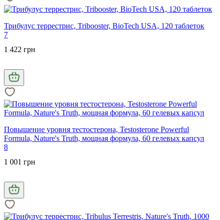
Трибулус террестрис, Tribooster, BioTech USA, 120 таблеток
7
1 422 грн
Повышение уровня тестостерона, Testosterone Powerful
Formula, Nature's Truth, мощная формула, 60 гелевых капсул
8
1 001 грн