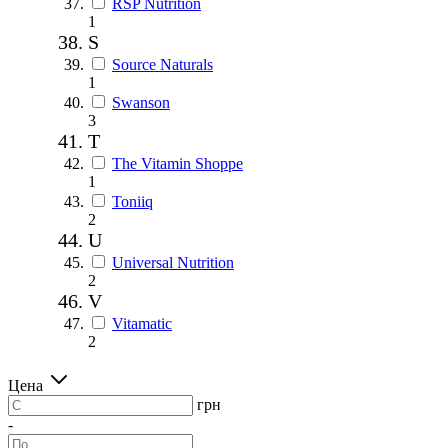
RSP Nutrition
1
S
Source Naturals
1
Swanson
3
T
The Vitamin Shoppe
1
Toniiq
2
U
Universal Nutrition
2
V
Vitamatic
2
Цена
грн
-