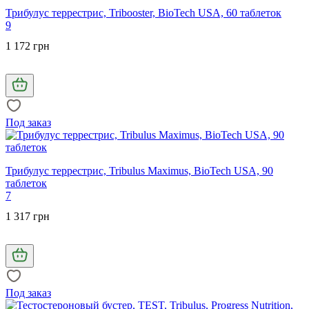
Трибулус террестрис, Tribooster, BioTech USA, 60 таблеток
9
1 172 грн
Под заказ
Трибулус террестрис, Tribulus Maximus, BioTech USA, 90
таблеток
7
1 317 грн
Под заказ