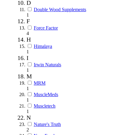
D
Double Wood Supplements
1
F
Force Factor
4
H
Himalaya
1
I
Irwin Naturals
1
M
MRM
1
MuscleMeds
1
Muscletech
1
N
Nature's Truth
2