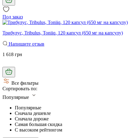
Под заказ
Трибулус, Tribulus, Toniiq, 120 капсул (650 мг на капсулу)
Напишите отзыв
1 618 грн
Все фильтры
Сортировать по:
Популярные
Популярные
Сначала дешевле
Сначала дороже
Самая большая скидка
С высоким рейтингом