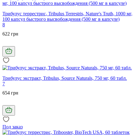
Трибулус террестрис, Tribulus Terrestris, Nature's Truth, 1000 мг,
100 капсул быстрого высвобождения (500 мг в капсуле)
8
622 грн
Трибулус экстракт, Tribulus, Source Naturals, 750 мг, 60 табл.
7
654 грн
Под заказ