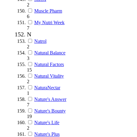
2
Muscle Pharm
6
My Nutri Week
7
N
Natrol
2
Natural Balance
3
Natural Factors
15
Natural Vitality
2
NaturaNectar
1
Nature's Answer
7
Nature's Bounty
19
Nature's Life
2
Nature's Plus