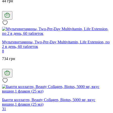
44 грн
Мультивитамины, Two-Per-Day Multivitamin, Life Extension, по
2 в день, 60 таблеток
8
734 грн
Бьюти коллаген, Beauty Collagen, Biotus, 5000 мг, вкус
вишни,1 флакон (25 мл)
31