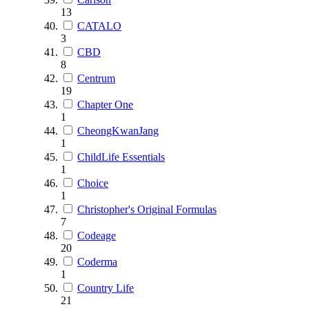
13
CATALO
3
CBD
8
Centrum
19
Chapter One
1
CheongKwanJang
1
ChildLife Essentials
1
Choice
1
Christopher's Original Formulas
7
Codeage
20
Coderma
1
Country Life
21