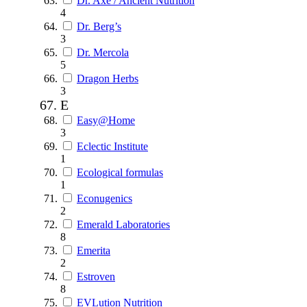
Dr. Axe / Ancient Nutrition
4
Dr. Berg’s
3
Dr. Mercola
5
Dragon Herbs
3
E
Easy@Home
3
Eclectic Institute
1
Ecological formulas
1
Econugenics
2
Emerald Laboratories
8
Emerita
2
Estroven
8
EVLution Nutrition