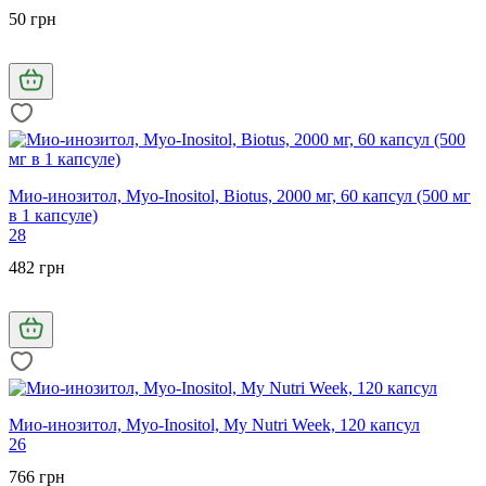
50 грн
Мио-инозитол, Myo-Inositol, Biotus, 2000 мг, 60 капсул (500 мг
в 1 капсуле)
28
482 грн
Мио-инозитол, Myo-Inositol, My Nutri Week, 120 капсул
26
766 грн