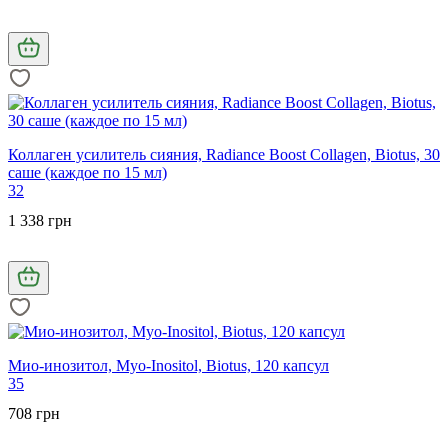
Коллаген усилитель сияния, Radiance Boost Collagen, Biotus, 30
саше (каждое по 15 мл)
32
1 338 грн
Мио-инозитол, Myo-Inositol, Biotus, 120 капсул
35
708 грн