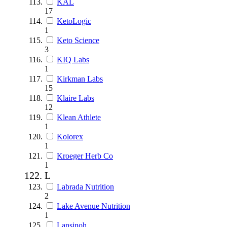
KAL
17
KetoLogic
1
Keto Science
3
KIQ Labs
1
Kirkman Labs
15
Klaire Labs
12
Klean Athlete
1
Kolorex
1
Kroeger Herb Co
1
L
Labrada Nutrition
2
Lake Avenue Nutrition
1
Lansinoh