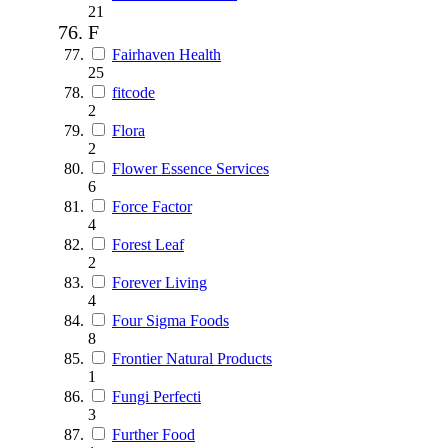
21
F
Fairhaven Health
25
fitcode
2
Flora
2
Flower Essence Services
6
Force Factor
4
Forest Leaf
2
Forever Living
4
Four Sigma Foods
8
Frontier Natural Products
1
Fungi Perfecti
3
Further Food