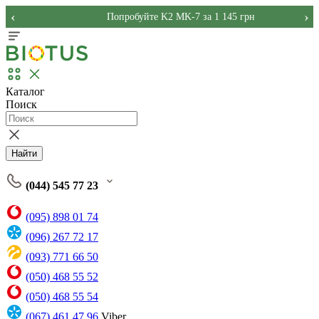
‹
›
Попробуйте K2 MK-7 за 1 145 грн
Каталог
Поиск
Найти
(044) 545 77 23
(095) 898 01 74
(096) 267 72 17
(093) 771 66 50
(050) 468 55 52
(050) 468 55 54
(067) 461 47 96
Viber