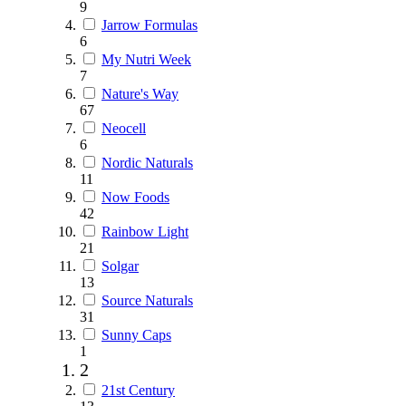
9
Jarrow Formulas
6
My Nutri Week
7
Nature's Way
67
Neocell
6
Nordic Naturals
11
Now Foods
42
Rainbow Light
21
Solgar
13
Source Naturals
31
Sunny Caps
1
2
21st Century