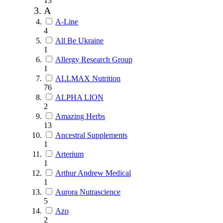
13
A
A-Line
4
All Be Ukraine
1
Allergy Research Group
1
ALLMAX Nutrition
76
ALPHA LION
2
Amazing Herbs
13
Ancestral Supplements
1
Arterium
1
Arthur Andrew Medical
1
Aurora Nutrascience
5
Azo
2