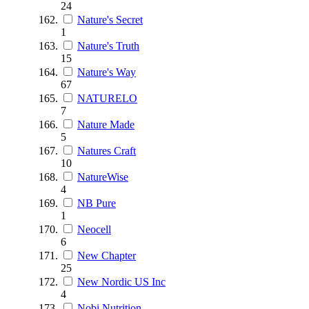
24
Nature's Secret
1
Nature's Truth
15
Nature's Way
67
NATURELO
7
Nature Made
5
Natures Craft
10
NatureWise
4
NB Pure
1
Neocell
6
New Chapter
25
New Nordic US Inc
4
Nobi Nutrition