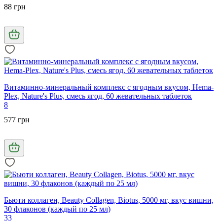
88 грн
Витаминно-минеральный комплекс с ягодным вкусом, Hema-
Plex, Nature's Plus, смесь ягод, 60 жевательных таблеток
8
577 грн
Бьюти коллаген, Beauty Collagen, Biotus, 5000 мг, вкус вишни,
30 флаконов (каждый по 25 мл)
33