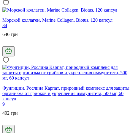
Морской коллаген, Marine Collagen, Biotus, 120 капсул
34
646 грн
Фунгицин, Рослина Карпат, природный комплекс для защиты
организма от грибков и укрепления иммунитета, 500 мг, 60
капсул
9
402 грн