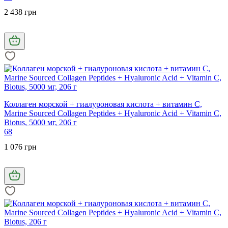
2 438 грн
Коллаген морской + гиалуроновая кислота + витамин С,
Marine Sourced Collagen Peptides + Hyaluronic Acid + Vitamin C,
Biotus, 5000 мг, 206 г
68
1 076 грн