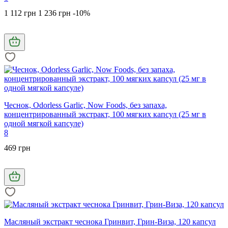
1 112 грн
1 236 грн
-10%
Чеснок, Odorless Garlic, Now Foods, без запаха,
концентрированный экстракт, 100 мягких капсул (25 мг в
одной мягкой капсуле)
8
469 грн
Масляный экстракт чеснока Гринвит, Грин-Виза, 120 капсул