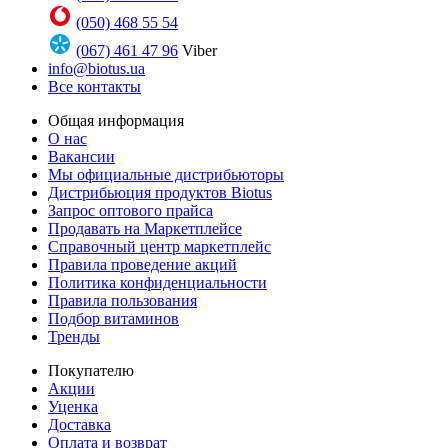
(050) 468 55 54
(067) 461 47 96
Viber
info@biotus.ua
Все контакты
Общая информация
О нас
Вакансии
Мы официальные дистрибьюторы
Дистрибьюция продуктов Biotus
Запрос оптового прайса
Продавать на Маркетплейсе
Справочный центр маркетплейс
Правила проведение акций
Политика конфиденциальности
Правила пользования
Подбор витаминов
Тренды
Покупателю
Акции
Уценка
Доставка
Оплата и возврат