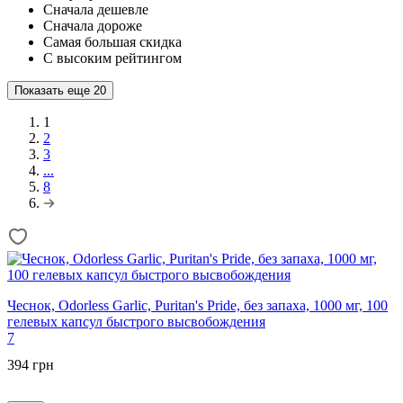
Сначала дешевле
Сначала дороже
Самая большая скидка
С высоким рейтингом
Показать еще
20
1
2
3
...
8
Чеснок, Odorless Garlic, Puritan's Pride, без запаха, 1000 мг, 100
гелевых капсул быстрого высвобождения
7
394 грн