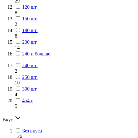
29
120 шт.
8
150 шт.
2
180 шт.
8
200 шт.
14
240 и больше
1
240 шт.
2
250 шт.
10
300 шт.
4
454 г
5
Вкус
Без вкуса
126