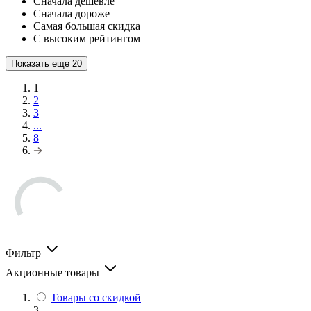
Сначала дешевле
Сначала дороже
Самая большая скидка
С высоким рейтингом
Показать еще
20
1
2
3
...
8
Фильтр
Акционные товары
Товары со скидкой
3