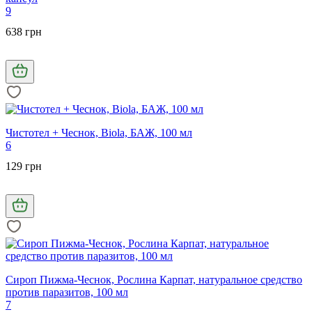
9
638 грн
Чистотел + Чеснок, Biola, БАЖ, 100 мл
6
129 грн
Сироп Пижма-Чеснок, Рослина Карпат, натуральное средство
против паразитов, 100 мл
7