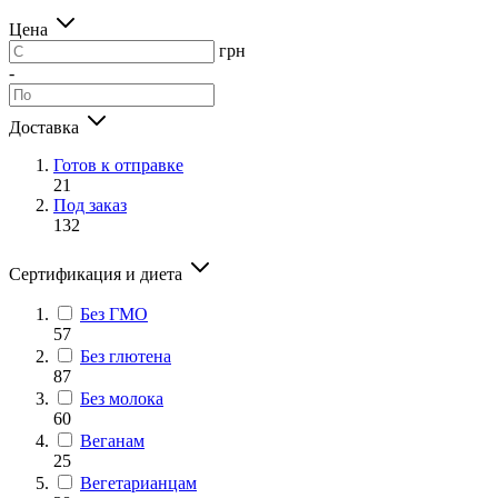
Цена
грн
-
Доставка
Готов к отправке
21
Под заказ
132
Сертификация и диета
Без ГМО
57
Без глютена
87
Без молока
60
Веганам
25
Вегетарианцам