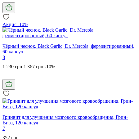
Акция -10%
Чёрный чеснок, Black Garlic, Dr. Mercola, ферментированный,
60 капсул
8
1 230 грн
1 367 грн
-10%
Гринвит для улучшения мозгового кровообращения, Грин-
Виза, 120 капсул
7
352 грн