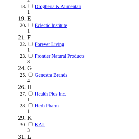
2
Drogheria & Alimentari
1
E
Eclectic Institute
1
F
Forever Living
1
Frontier Natural Products
8
G
Genestra Brands
4
H
Health Plus Inc.
1
Herb Pharm
1
K
KAL
3
L