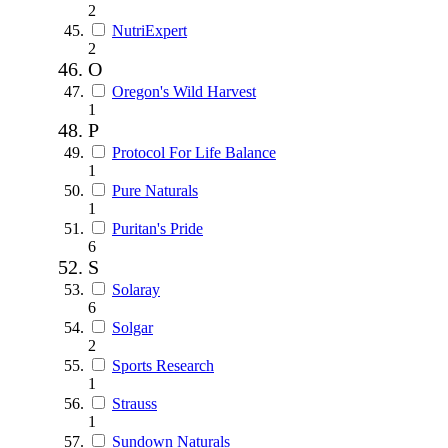
2
NutriExpert
2
O
Oregon's Wild Harvest
1
P
Protocol For Life Balance
1
Pure Naturals
1
Puritan's Pride
6
S
Solaray
6
Solgar
2
Sports Research
1
Strauss
1
Sundown Naturals