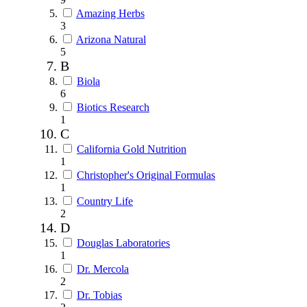
Amazing Herbs
3
Arizona Natural
5
B
Biola
6
Biotics Research
1
C
California Gold Nutrition
1
Christopher's Original Formulas
1
Country Life
2
D
Douglas Laboratories
1
Dr. Mercola
2
Dr. Tobias