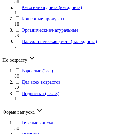
38
Кетогенная диета (кетодиета)
1
Кошерные продукты
18
Органические/натуральные
79
Палеолитическая диета (палеодиета)
2
По возрасту
Взрослые (18+)
80
Для всех возрастов
72
Подростки (12-18)
1
Форма выпуска
Гелевые капсулы
30