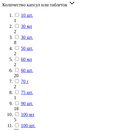
Количество капсул или таблеток
10 шт.
1
30 мл
2
30 шт.
8
50 шт.
2
60 мл
2
60 шт.
20
70 г
2
75 шт.
1
90 шт.
18
100 мл
5
100 шт.