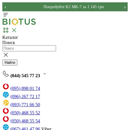
‹
›
Попробуйте K2 MK-7 за 1 145 грн
Каталог
Поиск
Найти
(044) 545 77 23
(095) 898 01 74
(096) 267 72 17
(093) 771 66 50
(050) 468 55 52
(050) 468 55 54
(067) 461 47 96
Viber