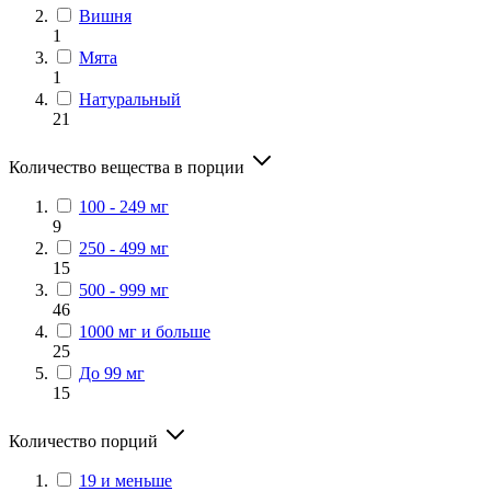
Вишня
1
Мята
1
Натуральный
21
Количество вещества в порции
100 - 249 мг
9
250 - 499 мг
15
500 - 999 мг
46
1000 мг и больше
25
До 99 мг
15
Количество порций
19 и меньше