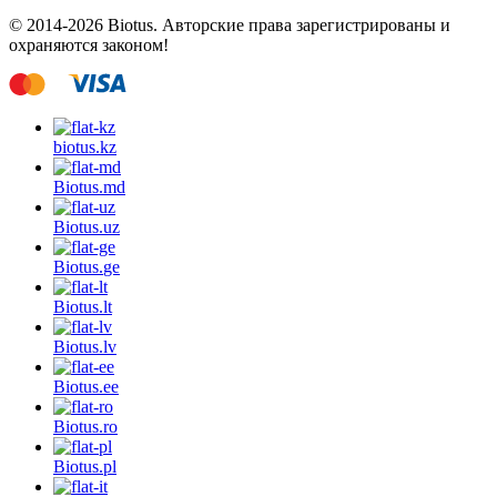
© 2014-2026 Biotus. Авторские права зарегистрированы и
охраняются законом!
biotus.
kz
Biotus.
md
Biotus.
uz
Biotus.
ge
Biotus.
lt
Biotus.
lv
Biotus.
ee
Biotus.
ro
Biotus.
pl