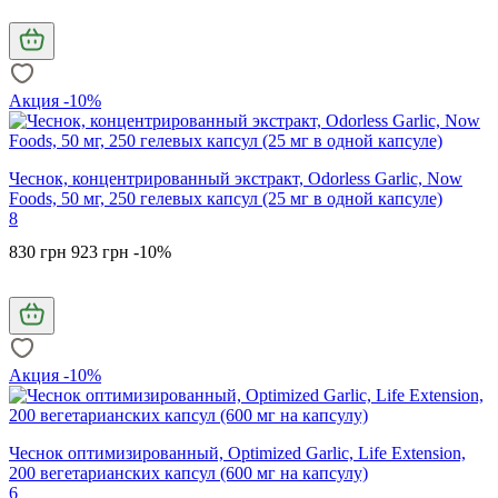
Акция -10%
Чеснок, концентрированный экстракт, Odorless Garlic, Now
Foods, 50 мг, 250 гелевых капсул (25 мг в одной капсуле)
8
830 грн
923 грн
-10%
Акция -10%
Чеснок оптимизированный, Optimized Garlic, Life Extension,
200 вегетарианских капсул (600 мг на капсулу)
6