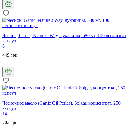
Чеснок, Garlic, Nature's Way, луковицы, 580 мг, 100 веганских
капсул
6
449 грн
Чесночное масло (Garlic Oil Perles), Solgar, концентрат, 250
капсул
14
702 грн