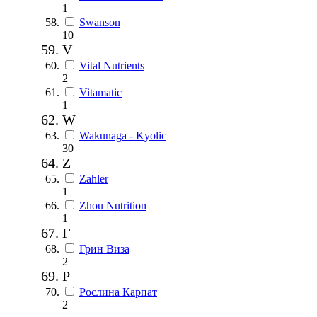
1
Swanson
10
V
Vital Nutrients
2
Vitamatic
1
W
Wakunaga - Kyolic
30
Z
Zahler
1
Zhou Nutrition
1
Г
Грин Виза
2
Р
Рослина Карпат
2