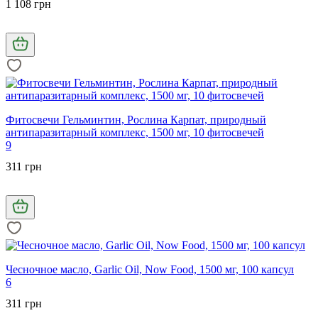
1 108 грн
Фитосвечи Гельминтин, Рослина Карпат, природный
антипаразитарный комплекс, 1500 мг, 10 фитосвечей
9
311 грн
Чесночное масло, Garlic Oil, Now Food, 1500 мг, 100 капсул
6
311 грн