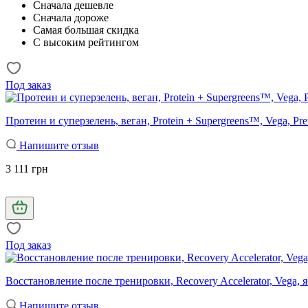
Сначала дешевле
Сначала дороже
Самая большая скидка
С высоким рейтингом
Под заказ
Протеин и суперзелень, веган, Protein + Supergreens™, Vega, Pr
Напишите отзыв
3 111 грн
Под заказ
Восстановление после тренировки, Recovery Accelerator, Vega, 
Напишите отзыв