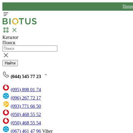
Попро
Каталог
Поиск
Найти
(044) 545 77 23
(095) 898 01 74
(096) 267 72 17
(093) 771 66 50
(050) 468 55 52
(050) 468 55 54
(067) 461 47 96
Viber