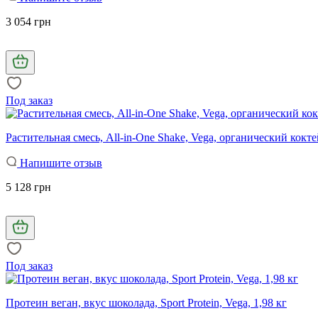
3 054 грн
Под заказ
Растительная смесь, All-in-One Shake, Vega, органический кокте
Напишите отзыв
5 128 грн
Под заказ
Протеин веган, вкус шоколада, Sport Protein, Vega, 1,98 кг