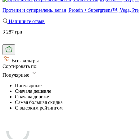
Протеин и суперзелень, веган, Protein + Supergreens™, Vega, Pr
Напишите отзыв
3 287 грн
Все фильтры
Сортировать по:
Популярные
Популярные
Сначала дешевле
Сначала дороже
Самая большая скидка
С высоким рейтингом