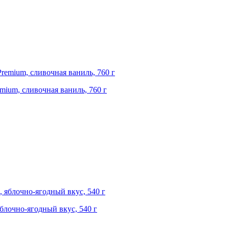
emium, сливочная ваниль, 760 г
яблочно-ягодный вкус, 540 г