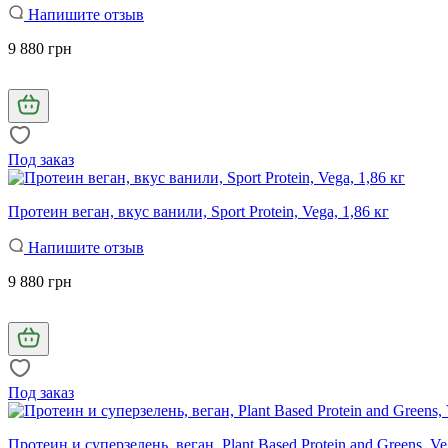
Напишите отзыв
9 880 грн
Под заказ
Протеин веган, вкус ванили, Sport Protein, Vega, 1,86 кг
Напишите отзыв
9 880 грн
Под заказ
Протеин и суперзелень, веган, Plant Based Protein and Greens, Ve