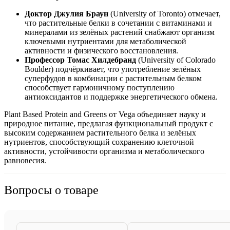
Доктор Джулия Браун
(University of Toronto) отмечает,
что растительные белки в сочетании с витаминами и
минералами из зелёных растений
снабжа
ют организм
ключевыми нутриентами для метаболической
активности и физического восстановления.
Профессор Томас Хилдебранд
(University of Colorado
Boulder) подчёркивает, что употребление зелёных
суперфудов в комбинации с растительным белком
способствует гармоничному поступлению
антиоксидантов и
поддержке
энергетического обмена.
Plant Based Protein and Greens от Vega объединяет науку и
природное питание, предлагая функциональный продукт с
высоким содержанием растительного белка и зелёных
нутриентов, способствующий сохранению клеточной
активности, устойчивости организма и метаболического
равновесия.
Вопросы о товаре