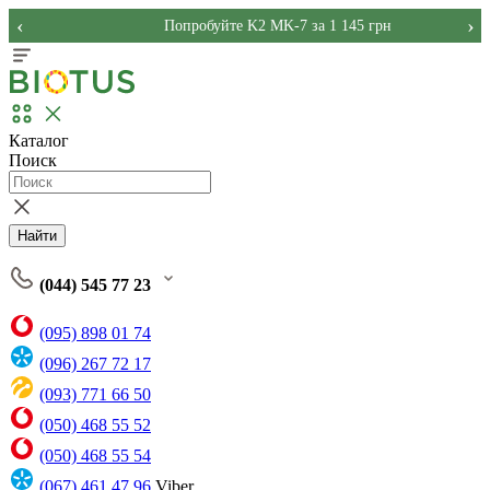
‹
›
Попробуйте K2 MK-7 за 1 145 грн
Каталог
Поиск
Найти
(044) 545 77 23
(095) 898 01 74
(096) 267 72 17
(093) 771 66 50
(050) 468 55 52
(050) 468 55 54
(067) 461 47 96
Viber