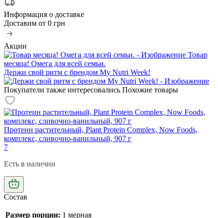
Информация о доставке
Доставим от
0 грн
Акции
Товар
месяца! Омега для всей семьи.
Держи свой ритм с брендом My Nutri Week!
Покупатели также интересовались
Похожие товары
Протеин растительный, Plant Protein Complex, Now Foods,
комплекс, сливочно-ванильный, 907 г
7
Есть в наличии
Состав
Размер порции:
1 мерная