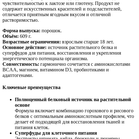
чувствительностью к лактозе или глютену. Продукт не
содержит искусственных красителей и подсластителей,
отличается приятным ягодным вкусом и отличной
растворимостью.
Форма выпуска:
порошок.
Объём:
609 г.
Возрастные ограничения:
взрослым старше 18 лет.
Основное действие:
источник растительного белка и
суперфудов для питания, восстановления и укрепления
энергетического потенциала организма.
Совместимость:
гармонично сочетается с аминокислотами
BCAA, магнием, витамином D3, пробиотиками и
адаптогенами.
Ключевые преимущества
Полноценный белковый источник на растительной
основе
Формула включает комбинацию горохового и рисового
белков с оптимальным аминокислотным профилем, что
делает её подходящей для восстановления тканей и
питания клеток.
Суперфуды для клеточного питания
Экстракты шпината, кейла, брокколи и люцерны