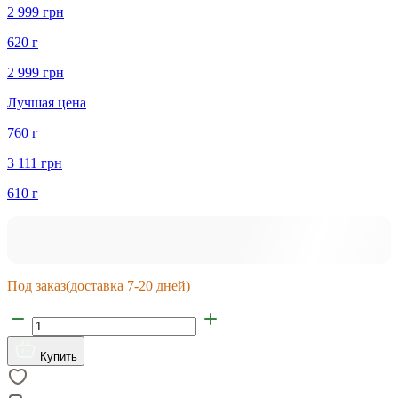
2 999 грн
620 г
2 999 грн
Лучшая цена
760 г
3 111 грн
610 г
Под заказ
(доставка 7-20 дней)
Купить