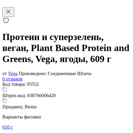
Протеин и суперзелень,
веган, Plant Based Protein and
Greens, Vega, ягоды, 609 г
от
Vega
Произведено:
Соединенные Штаты
0 отзывов
Код товара:
95552
Штрих-код:
838766006420
Продавец:
Biotus
Варианты фасовки
610 г