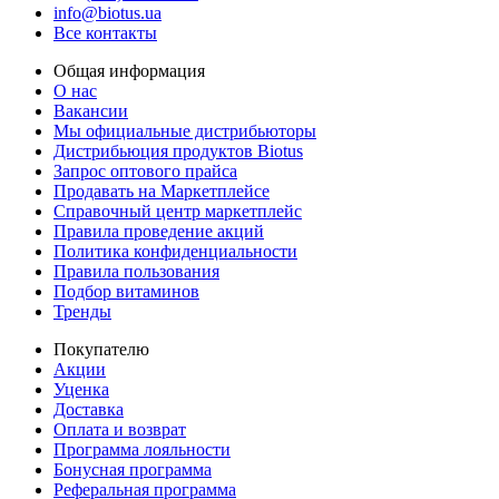
info@biotus.ua
Все контакты
Общая информация
О нас
Вакансии
Мы официальные дистрибьюторы
Дистрибьюция продуктов Biotus
Запрос оптового прайса
Продавать на Маркетплейсе
Справочный центр маркетплейс
Правила проведение акций
Политика конфиденциальности
Правила пользования
Подбор витаминов
Тренды
Покупателю
Акции
Уценка
Доставка
Оплата и возврат
Программа лояльности
Бонусная программа
Реферальная программа