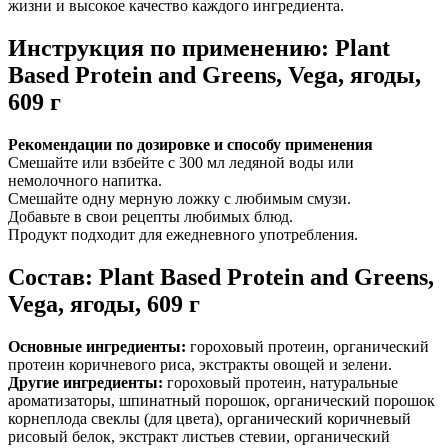
жизни и высокое качество каждого ингредиента.
Инструкция по применению: Plant
Based Protein and Greens, Vega, ягоды,
609 г
Рекомендации по дозировке и способу применения
Смешайте или взбейте с 300 мл ледяной воды или
немолочного напитка.
Смешайте одну мерную ложку с любимым смузи.
Добавьте в свои рецепты любимых блюд.
Продукт подходит для ежедневного употребления.
Состав: Plant Based Protein and Greens,
Vega, ягоды, 609 г
Основные ингредиенты:
гороховый протеин, органический
протеин коричневого риса, экстракты овощей и зелени.
Другие ингредиенты:
гороховый протеин, натуральные
ароматизаторы, шпинатный порошок, органический порошок
корнеплода свеклы (для цвета), органический коричневый
рисовый белок, экстракт листьев стевии, органический