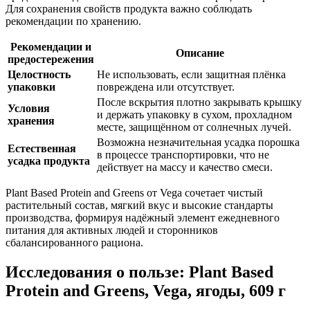
Для сохранения свойств продукта важно соблюдать
рекомендации по хранению.
Рекомендации и
Описание
предостережения
Целостность
Не использовать, если защитная плёнка
упаковки
повреждена или отсутствует.
После вскрытия плотно закрывать крышку
Условия
и держать упаковку в сухом, прохладном
хранения
месте, защищённом от солнечных лучей.
Возможна незначительная усадка порошка
Естественная
в процессе транспортировки, что не
усадка продукта
действу
ет на массу и качество смеси.
Plant Based Protein and Greens от Vega сочетает чистый
растительный состав, мягкий вкус и высокие стандарты
производства, формируя надёжный элемент ежедневного
питания для активных людей и сторонников
сбалансированного рациона.
Исследования о пользе: Plant Based
Protein and Greens, Vega, ягоды, 609 г