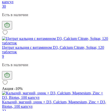
капсул
30
Есть в наличии
Цитрат кальция с витамином D3, Calcium Citrate, Solgar, 120
таблеток
9
Есть в наличии
Акция -10%
Кальций, магний, цинк + D3, Calcium, Magnesium, Zinc + D3,
Biotus, 100 капсул
32