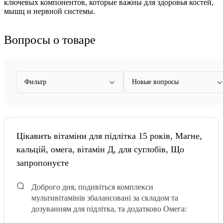
ключевых компонентов, которые важны для здоровья костей,
мышц и нервной системы.
Вопросы о товаре
Фильтр
Новые вопросы
Цікавить вітаміни для підлітка 15 років, Магне,
кальцій, омега, вітамін Д, для суглобів, Що
запропонуєте
Доброго дня, подивіться комплекси
мультивітамінів збалансовані за складом та
дозуванням для підлітка, та додатково Омега: