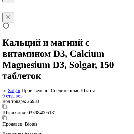
Кальций и магний с
витамином D3, Calcium
Magnesium D3, Solgar, 150
таблеток
от
Solgar
Произведено:
Соединенные Штаты
9 отзывов
Код товара:
26933
Штрих-код:
033984005181
Продавец:
Biotus