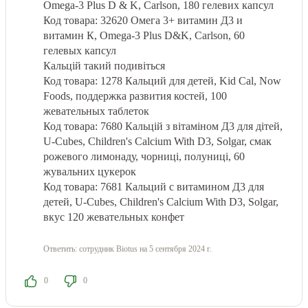
Omega-3 Plus D & K, Carlson, 180 гелевих капсул
Код товара: 32620 Омега 3+ витамин Д3 и
витамин К, Omega-3 Plus D&K, Carlson, 60
гелевых капсул
Кальцій такий подивіться
Код товара: 1278 Кальций для детей, Kid Cal, Now
Foods, поддержка развития костей, 100
жевательных таблеток
Код товара: 7680 Кальцій з вітаміном Д3 для дітей,
U-Cubes, Children's Calcium With D3, Solgar, смак
рожевого лимонаду, чорниці, полуниці, 60
жувальних цукерок
Код товара: 7681 Кальций с витамином Д3 для
детей, U-Cubes, Children's Calcium With D3, Solgar,
вкус 120 жевательных конфет
Ответить:
сотрудник Biotus
на 5 сентября 2024 г.
0
0