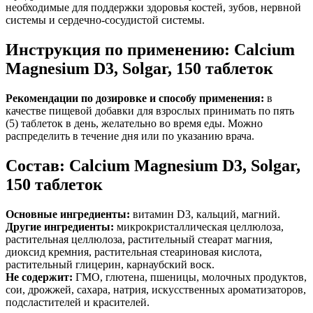
необходимые для
поддержки
здоровья костей, зубов, нервной
системы и сердечно-сосудистой системы.
Инструкция по применению: Calcium
Magnesium D3, Solgar, 150 таблеток
Рекомендации по дозировке и способу применения:
в
качестве пищевой добавки для взрослых принимать по пять
(5) таблеток в день, желательно во время еды. Можно
распределить в течение дня или по указанию врача.
Состав: Calcium Magnesium D3, Solgar,
150 таблеток
Основные ингредиенты:
витамин D3, кальций, магний.
Другие ингредиенты:
микрокристаллическая целлюлоза,
растительная целлюлоза, растительный стеарат магния,
диоксид кремния, растительная стеариновая кислота,
растительный глицерин, карнаубский воск.
Не содержит:
ГМО, глютена, пшеницы, молочных продуктов,
сои, дрожжей, сахара, натрия, искусственных ароматизаторов,
подсластителей и красителей.