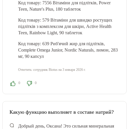
Код товару: 7556
Вітаміни для підлітків, Power
Teen, Nature's Plus, 180 таблеток
Код товару: 579 Вітаміни для швидко ростущих
підлітків з комплексом для шкіри, Active Health
Teen, Rainbow Light, 90 таблеток
Код товару: 639 Риб'ячий жир для підлітків,
Complete Omega Junior, Nordic Naturals, лимон, 283
мг, 90 капсул
Ответить:
сотрудник Biotus
на 3 января 2026 г.
0
0
Какую функцию выполняет в составе натрий?
Добрый день, Оксана! Это сильная минеральная