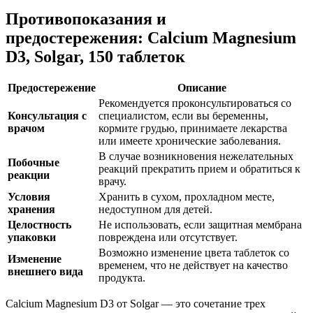
Противопоказания и
предостережения: Calcium Magnesium
D3, Solgar, 150 таблеток
Предостережение
Описание
Рекомендуется проконсультироваться со
Консультация с
специалистом, если вы беременны,
врачом
кормите грудью, принимаете лекарства
или имеете хронические заболевания.
В случае возникновения нежелательных
Побочные
реакций прекратить прием и обратиться к
реакции
врачу.
Условия
Хранить в сухом, прохладном месте,
хранения
недоступном для детей.
Целостность
Не использовать, если защитная мембрана
упаковки
повреждена или отсутствует.
Возможно изменение цвета таблеток со
Изменение
временем, что не
действу
ет на качество
внешнего вида
продукта.
Calcium Magnesium D3 от Solgar — это сочетание трех