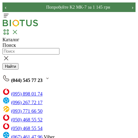
‹
›
Попробуйте K2 MK-7 за 1 145 грн
Каталог
Поиск
Найти
(044) 545 77 23
(095) 898 01 74
(096) 267 72 17
(093) 771 66 50
(050) 468 55 52
(050) 468 55 54
(067) 461 47 96
Viber