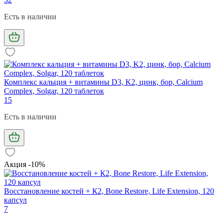
Есть в наличии
Комплекс кальция + витамины D3, K2, цинк, бор, Calcium
Complex, Solgar, 120 таблеток
15
Есть в наличии
Акция -10%
Восстановление костей + К2, Bone Restore, Life Extension, 120
капсул
7