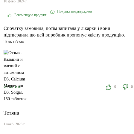
10 февр. 2024 г.
Покупка подтверждена
Рекомендую продукт
Спочатку замовила, потім запитала у лікарки і вони
підтвердила що цей виробник пропонує якісну продукцію.
Тож п'ємо .
Ответить
0
0
Тетяна
1 нояб. 2023 г.