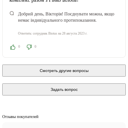
комплекс разом з Гінко Білоба?
Добрий день, Вікторія! Поєднувати можна, якщо
немає індивідуального протипоказання.
Ответить:
сотрудник Biotus
на 28 августа 2023 г.
0
0
Смотреть другие вопросы
Задать вопрос
Отзывы покупателей