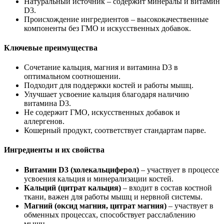
Натуральный источник – содержит минералы и витамин
D3.
Происхождение ингредиентов – высококачественные
компоненты без ГМО и искусственных добавок.
Ключевые преимущества
Сочетание кальция, магния и витамина D3 в
оптимальном соотношении.
Подходит для
поддержки
костей и работы мышц.
Улучшает усвоение кальция благодаря наличию
витамина D3.
Не содержит ГМО, искусственных добавок и
аллергенов.
Кошерный продукт, соответствует стандартам парве.
Ингредиенты и их свойства
Витамин D3 (холекальциферол)
– участвует в процессе
усвоения кальция и минерализации костей.
Кальций (цитрат кальция)
– входит в состав костной
ткани, важен для работы мышц и нервной системы.
Магний (оксид магния, цитрат магния)
– участвует в
обменных процессах, способствует расслаблению
мышц.