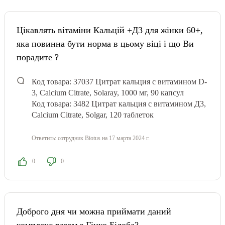
Цікавлять вітаміни Кальцій +Д3 для жінки 60+,
яка повинна бути норма в цьому віці і що Ви
порадите ?
Код товара: 37037
Цитрат кальция с витамином D-
3, Calcium Citrate, Solaray, 1000 мг, 90 капсул
Код товара: 3482
Цитрат кальция с витамином Д3,
Calcium Citrate, Solgar, 120 таблеток
Ответить:
сотрудник Biotus
на 17 марта 2024 г.
0
0
Доброго дня чи можна приймати даний