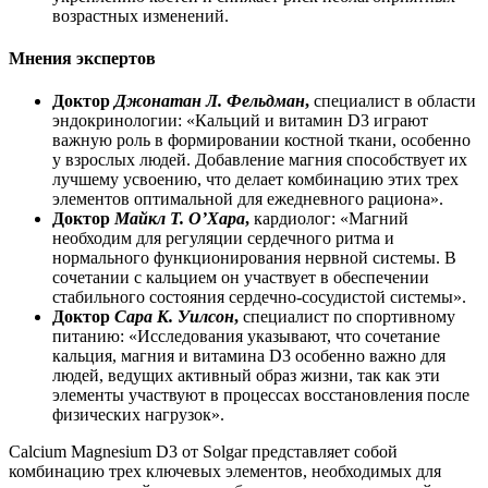
возрастных изменений.
Мнения экспертов
Доктор
Джонатан Л. Фельдман
,
специалист в области
эндокринологии: «Кальций и витамин D3 играют
важную роль в формировании костной ткани, особенно
у взрослых людей. Добавление магния способствует их
лучшему усвоению, что делает комбинацию этих трех
элементов оптимальной для ежедневного рациона».
Доктор
Майкл Т. О’Хара
,
кардиолог: «Магний
необходим для регуляции сердечного ритма и
нормального функционирования нервной системы. В
сочетании с кальцием он участвует в обеспечении
стабильного состояния сердечно-сосудистой системы».
Доктор
Сара К. Уилсон
,
специалист по спортивному
питанию: «Исследования указывают, что сочетание
кальция, магния и витамина D3 особенно важно для
людей, ведущих активный образ жизни, так как эти
элементы участвуют в процессах восстановления после
физических нагрузок».
Calcium Magnesium D3 от Solgar представляет собой
комбинацию трех ключевых элементов, необходимых для