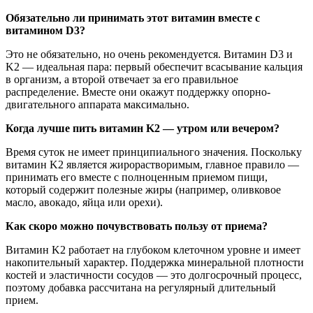
Обязательно ли принимать этот витамин вместе с
витамином D3?
Это не обязательно, но очень рекомендуется. Витамин D3 и
K2 — идеальная пара: первый обеспечит всасывание кальция
в организм, а второй отвечает за его правильное
распределение. Вместе они окажут поддержку опорно-
двигательного аппарата максимально.
Когда лучше пить витамин K2 — утром или вечером?
Время суток не имеет принципиального значения. Поскольку
витамин K2 является жирорастворимым, главное правило —
принимать его вместе с полноценным приемом пищи,
который содержит полезные жиры (например, оливковое
масло, авокадо, яйца или орехи).
Как скоро можно почувствовать пользу от приема?
Витамин K2 работает на глубоком клеточном уровне и имеет
накопительный характер. Поддержка минеральной плотности
костей и эластичности сосудов — это долгосрочный процесс,
поэтому добавка рассчитана на регулярный длительный
прием.