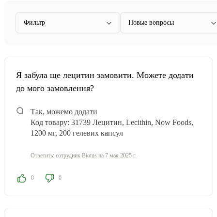
Фильтр
Новые вопросы
Я забула ще лецитин замовити. Можете додати
до мого замовлення?
Так, можемо додати
Код товару: 31739
Лецитин, Lecithin, Now Foods,
1200 мг, 200 гелевих капсул
Ответить:
сотрудник Biotus
на 7 мая 2025 г.
0
0