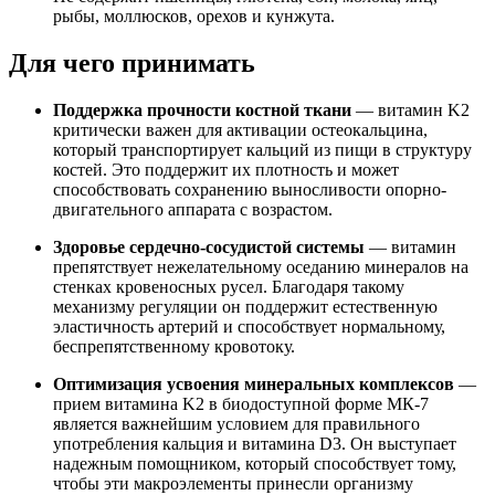
рыбы, моллюсков, орехов и кунжута.
Для чего принимать
Поддержка прочности костной ткани
— витамин K2
критически важен для активации остеокальцина,
который транспортирует кальций из пищи в структуру
костей. Это поддержит их плотность и может
способствовать сохранению выносливости опорно-
двигательного аппарата с возрастом.
Здоровье сердечно-сосудистой системы
— витамин
препятствует нежелательному оседанию минералов на
стенках кровеносных русел. Благодаря такому
механизму регуляции он поддержит естественную
эластичность артерий и способствует нормальному,
беспрепятственному кровотоку.
Оптимизация усвоения минеральных комплексов
—
прием витамина K2 в биодоступной форме МК-7
является важнейшим условием для правильного
употребления кальция и витамина D3. Он выступает
надежным помощником, который способствует тому,
чтобы эти макроэлементы принесли организму