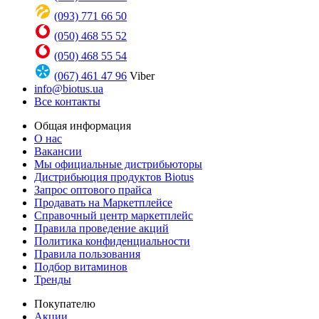
(093) 771 66 50
(050) 468 55 52
(050) 468 55 54
(067) 461 47 96
Viber
info@biotus.ua
Все контакты
Общая информация
О нас
Вакансии
Мы официальные дистрибьюторы
Дистрибьюция продуктов Biotus
Запрос оптового прайса
Продавать на Маркетплейсе
Справочный центр маркетплейс
Правила проведение акций
Политика конфиденциальности
Правила пользования
Подбор витаминов
Тренды
Покупателю
Акции