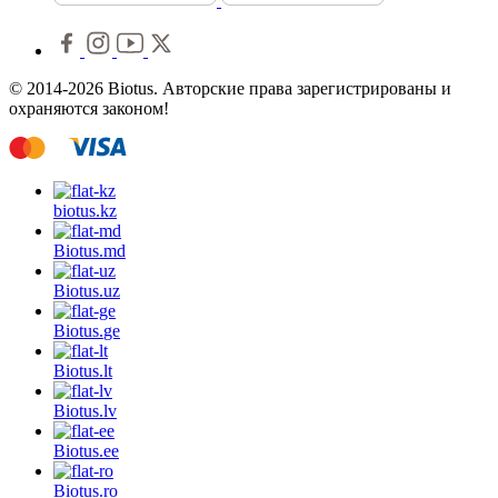
© 2014-2026 Biotus. Авторские права зарегистрированы и
охраняются законом!
biotus.
kz
Biotus.
md
Biotus.
uz
Biotus.
ge
Biotus.
lt
Biotus.
lv
Biotus.
ee
Biotus.
ro