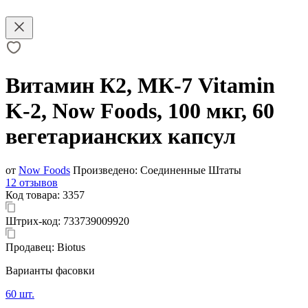
Витамин К2, МК-7 Vitamin
K-2, Now Foods, 100 мкг, 60
вегетарианских капсул
от
Now Foods
Произведено:
Соединенные Штаты
12 отзывов
Код товара:
3357
Штрих-код:
733739009920
Продавец:
Biotus
Варианты фасовки
60 шт.