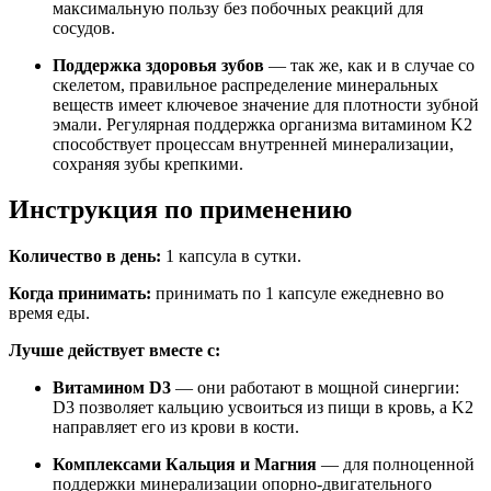
максимальную пользу без побочных реакций для
сосудов.
Поддержка здоровья зубов
— так же, как и в случае со
скелетом, правильное распределение минеральных
веществ имеет ключевое значение для плотности зубной
эмали. Регулярная поддержка организма витамином K2
способствует процессам внутренней минерализации,
сохраняя зубы крепкими.
Инструкция по применению
Количество в день:
1 капсула в сутки.
Когда принимать:
принимать по 1 капсуле ежедневно во
время еды.
Лучше действует вместе с:
Витамином D3
— они работают в мощной синергии:
D3 позволяет кальцию усвоиться из пищи в кровь, а K2
направляет его из крови в кости.
Комплексами Кальция и Магния
— для полноценной
поддержки минерализации опорно-двигательного