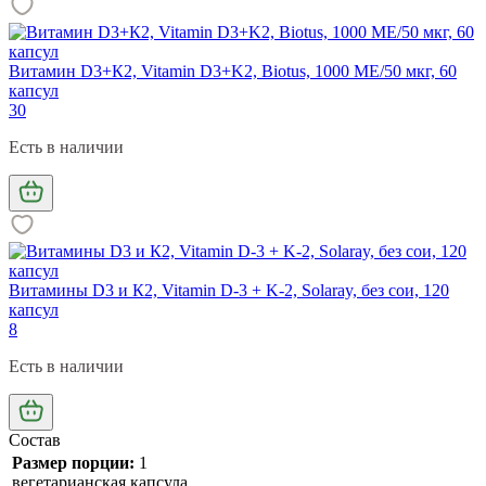
Витамин D3+К2, Vitamin D3+K2, Biotus, 1000 МЕ/50 мкг, 60
капсул
30
Есть в наличии
Витамины D3 и К2, Vitamin D-3 + K-2, Solaray, без сои, 120
капсул
8
Есть в наличии
Состав
Размер порции:
1
вегетарианская капсула