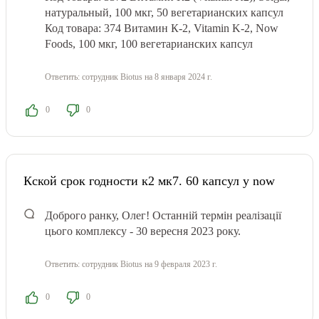
натуральный, 100 мкг, 50 вегетарианских капсул
Код товара: 374 Витамин К-2, Vitamin K-2, Now
Foods, 100 мкг, 100 вегетарианских капсул
Ответить:
сотрудник Biotus
на 8 января 2024 г.
0
0
Кской срок годности к2 мк7. 60 капсул у now
Доброго ранку, Олег! Останній термін реалізації
цього комплексу - 30 вересня 2023 року.
Ответить:
сотрудник Biotus
на 9 февраля 2023 г.
0
0