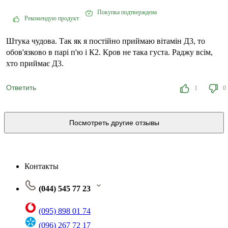
Покупка подтверждена
Рекомендую продукт
Штука чудова. Так як я постійно приймаю вітамін Д3, то
обов'язково в парі п'ю і К2. Кров не така густа. Раджу всім,
хто приймає Д3.
Ответить
1
0
Посмотреть другие отзывы
Контакты
(044) 545 77 23
(095) 898 01 74
(096) 267 72 17