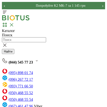
‹
›
Попробуйте K2 MK-7 за 1 145 грн
Каталог
Поиск
Найти
(044) 545 77 23
(095) 898 01 74
(096) 267 72 17
(093) 771 66 50
(050) 468 55 52
(050) 468 55 54
(067) 461 47 96
Viber