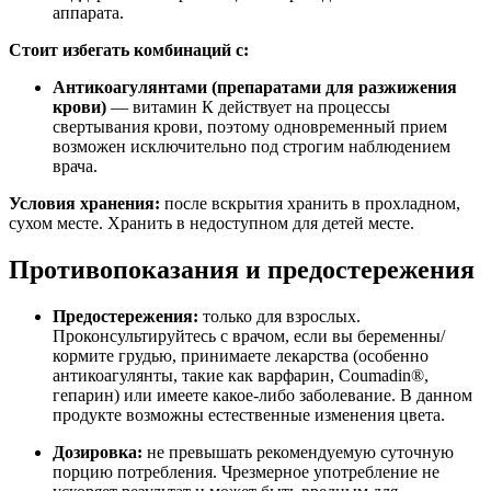
аппарата.
Стоит избегать комбинаций с:
Антикоагулянтами (препаратами для разжижения
крови)
— витамин К действует на процессы
свертывания крови, поэтому одновременный прием
возможен исключительно под строгим наблюдением
врача.
Условия хранения:
после вскрытия хранить в прохладном,
сухом месте. Хранить в недоступном для детей месте.
Противопоказания и предостережения
Предостережения:
только для взрослых.
Проконсультируйтесь с врачом, если вы беременны/
кормите грудью, принимаете лекарства (особенно
антикоагулянты, такие как варфарин, Coumadin®,
гепарин) или имеете какое-либо заболевание. В данном
продукте возможны естественные изменения цвета.
Дозировка:
не превышать рекомендуемую суточную
порцию потребления. Чрезмерное употребление не