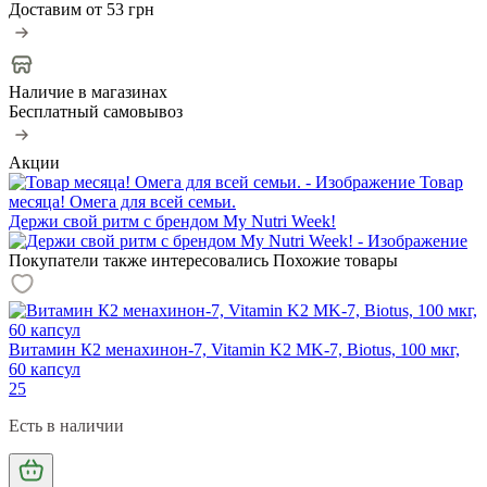
Доставим от
53 грн
Наличие в магазинах
Бесплатный самовывоз
Акции
Товар
месяца! Омега для всей семьи.
Держи свой ритм с брендом My Nutri Week!
Покупатели также интересовались
Похожие товары
Витамин К2 менахинон-7, Vitamin K2 MK-7, Biotus, 100 мкг,
60 капсул
25
Есть в наличии