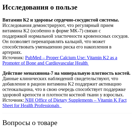
Исследования о пользе
Витамин K2 и здоровье сердечно-сосудистой системы.
Исследования демонстрируют, что регулярный прием
витамина K2 (особенно в форме MK-7) связан с
поддержкой нормальной эластичности кровеносных сосудов.
Он позволяет перенаправлять кальций, что может
способствовать уменьшению риска его накопления в
артериях.
Источник:
PubMed – Proper Calcium Use: Vitamin K2 as a
Promoter of Bone and Cardiovascular Health
Действие менахинона-7 на минеральную плотность костей.
Данные клинических наблюдений свидетельствуют, что
добавление в рацион витамина K2 поддержит активацию
остеокальцина, что в свою очередь способствует поддержке
здоровой крепости и плотности костной ткани у взрослых.
Источник:
NIH Office of Dietary Supplements – Vitamin K Fact
Sheet for Health Professionals
Вопросы о товаре