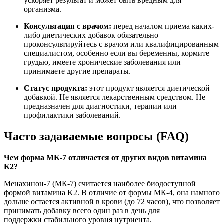
ускоряет результат и может быть вредным для
организма.
Консультация с врачом:
перед началом приема каких-
либо диетических добавок обязательно
проконсультируйтесь с врачом или квалифицированным
специалистом, особенно если вы беременны, кормите
грудью, имеете хронические заболевания или
принимаете другие препараты.
Статус продукта:
этот продукт является диетической
добавкой. Не является лекарственным средством. Не
предназначен для диагностики, терапии или
профилактики заболеваний.
Часто задаваемые вопросы (FAQ)
Чем форма MK-7 отличается от других видов витамина
K2?
Менахинон-7 (МК-7) считается наиболее биодоступной
формой витамина K2. В отличие от формы МК-4, она намного
дольше остается активной в крови (до 72 часов), что позволяет
принимать добавку всего один раз в день для
поддержки стабильного уровня нутриента.