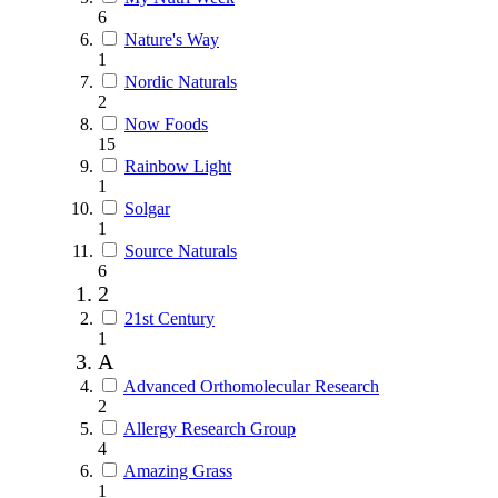
6
Nature's Way
1
Nordic Naturals
2
Now Foods
15
Rainbow Light
1
Solgar
1
Source Naturals
6
2
21st Century
1
A
Advanced Orthomolecular Research
2
Allergy Research Group
4
Amazing Grass
1