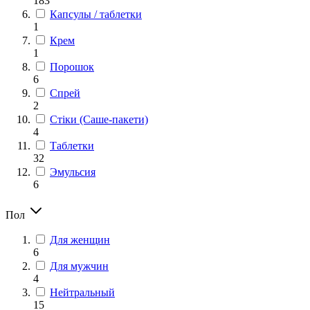
183
Капсулы / таблетки
1
Крем
1
Порошок
6
Спрей
2
Стіки (Саше-пакети)
4
Таблетки
32
Эмульсия
6
Пол
Для женщин
6
Для мужчин
4
Нейтральный
15