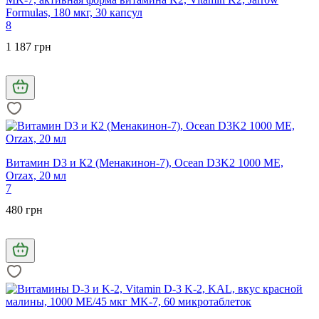
Formulas, 180 мкг, 30 капсул
8
1 187 грн
Витамин D3 и К2 (Менакинон-7), Ocean D3K2 1000 МЕ,
Orzax, 20 мл
7
480 грн