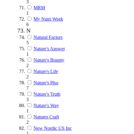
3
MRM
1
My Nutri Week
6
N
Natural Factors
5
Nature's Answer
1
Nature's Bounty
2
Nature's Life
2
Nature's Plus
7
Nature's Truth
3
Nature's Way
1
Natures Craft
2
New Nordic US Inc
1