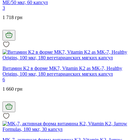
МЕ/50 мкг, 60 капсул
3
1 718 грн
Витамин K2 в форме MK7, Vitamin K2 as MK-7, Healthy
Origins, 100 мкг, 180 вегетарианских мягких капсул
6
1 660 грн
MK-7, активная форма витамина K2, Vitamin K2, Jarrow