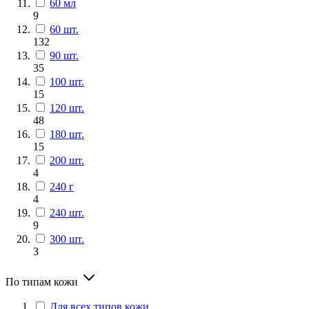
60 мл
9
60 шт.
132
90 шт.
35
100 шт.
15
120 шт.
48
180 шт.
15
200 шт.
4
240 г
4
240 шт.
9
300 шт.
3
По типам кожи
Для всех типов кожи