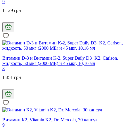
9
1 129 грн
Витамин D-3 и Витамин К-2, Super Daily D3+K2, Carlson,
жидкость, 50 мкг (2000 МЕ) и 45 мкг, 10,16 мл
8
1 351 грн
Витамин К2, Vitamin K2, Dr. Mercola, 30 капсул
9