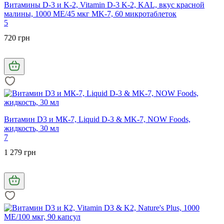
Витамины D-3 и K-2, Vitamin D-3 K-2, KAL, вкус красной
малины, 1000 МЕ/45 мкг MK-7, 60 микротаблеток
5
720 грн
Витамин D3 и МК-7, Liquid D-3 & MK-7, NOW Foods,
жидкость, 30 мл
7
1 279 грн