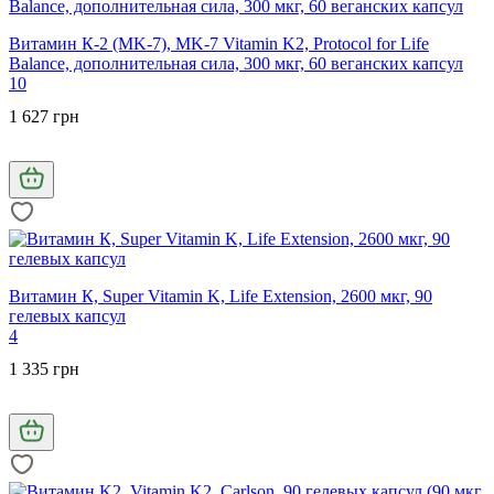
Витамин К-2 (MK-7), MK-7 Vitamin K2, Protocol for Life
Balance, дополнительная сила, 300 мкг, 60 веганских капсул
10
1 627 грн
Витамин К, Super Vitamin K, Life Extension, 2600 мкг, 90
гелевых капсул
4
1 335 грн