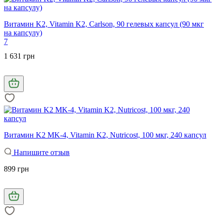
Витамин K2, Vitamin K2, Carlson, 90 гелевых капсул (90 мкг
на капсулу)
7
1 631 грн
Витамин K2 MK-4, Vitamin K2, Nutricost, 100 мкг, 240 капсул
Напишите отзыв
899 грн