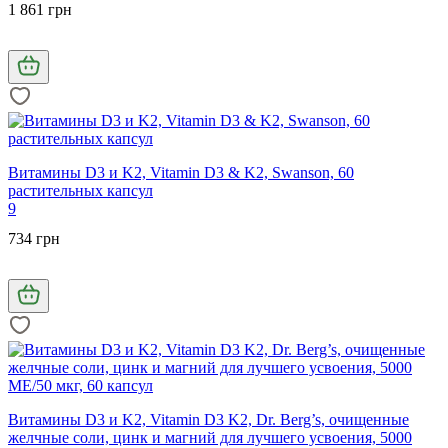
1 861 грн
Витамины D3 и K2, Vitamin D3 & K2, Swanson, 60
растительных капсул
9
734 грн
Витамины D3 и K2, Vitamin D3 K2, Dr. Berg’s, очищенные
желчные соли, цинк и магний для лучшего усвоения, 5000