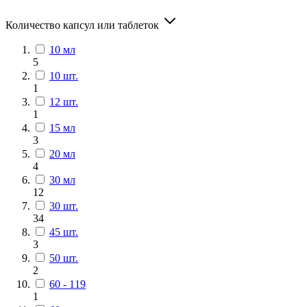
Количество капсул или таблеток
10 мл
5
10 шт.
1
12 шт.
1
15 мл
3
20 мл
4
30 мл
12
30 шт.
34
45 шт.
3
50 шт.
2
60 - 119
1