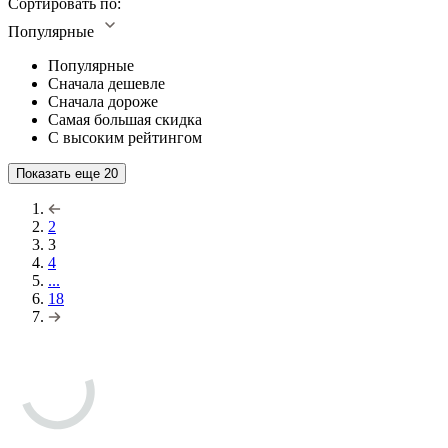
Сортировать по:
Популярные
Популярные
Сначала дешевле
Сначала дороже
Самая большая скидка
С высоким рейтингом
Показать еще
20
2
3
4
...
18