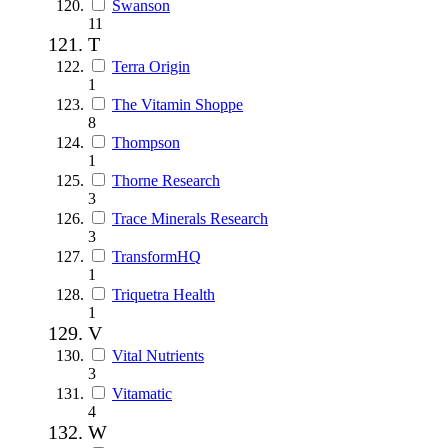
Swanson
11
T
Terra Origin
1
The Vitamin Shoppe
8
Thompson
1
Thorne Research
3
Trace Minerals Research
3
TransformHQ
1
Triquetra Health
1
V
Vital Nutrients
3
Vitamatic
4
W