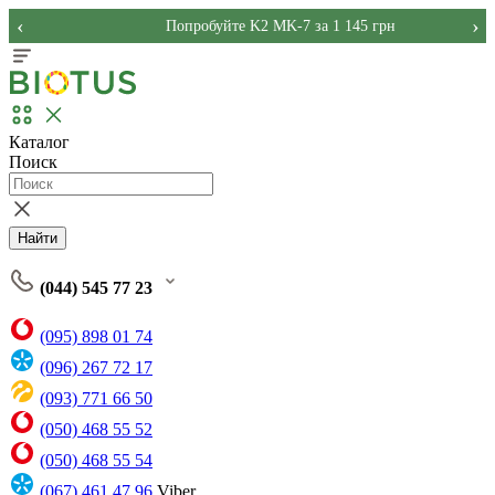
‹
›
Попробуйте K2 MK-7 за 1 145 грн
Каталог
Поиск
Найти
(044) 545 77 23
(095) 898 01 74
(096) 267 72 17
(093) 771 66 50
(050) 468 55 52
(050) 468 55 54
(067) 461 47 96
Viber