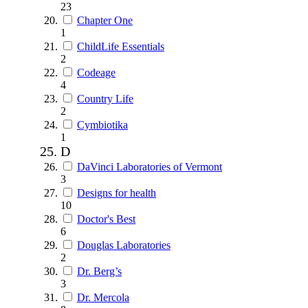
23
Chapter One
1
ChildLife Essentials
2
Codeage
4
Country Life
2
Cymbiotika
1
D
DaVinci Laboratories of Vermont
3
Designs for health
10
Doctor's Best
6
Douglas Laboratories
2
Dr. Berg’s
3
Dr. Mercola