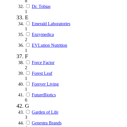
8
Dr. Tobias
1
E
Emerald Laboratories
1
Enzymedica
2
EVLution Nutrition
1
F
Force Factor
2
Forest Leaf
1
Forever Living
1
FutureBiotics
6
G
Garden of Life
3
Genestra Brands