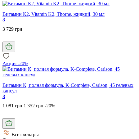
Витамин К2, Vitamin K2, Thorne, жидкий, 30 мл
8
3 729 грн
Акция -20%
Витамин К, полная формула, K-Complete, Carlson, 45 гелевых
капсул
8
1 081 грн
1 352 грн
-20%
Все фильтры