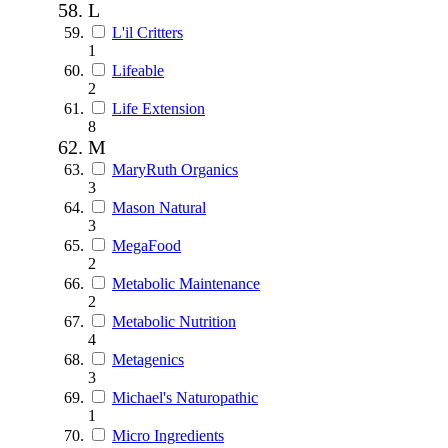
L
L'il Critters
1
Lifeable
2
Life Extension
8
M
MaryRuth Organics
3
Mason Natural
3
MegaFood
2
Metabolic Maintenance
2
Metabolic Nutrition
4
Metagenics
3
Michael's Naturopathic
1
Micro Ingredients