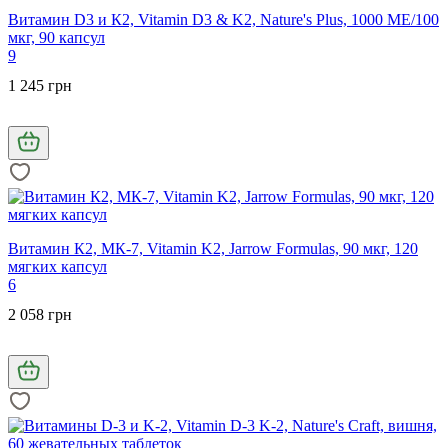
Витамин D3 и К2, Vitamin D3 & K2, Nature's Plus, 1000 МЕ/100
мкг, 90 капсул
9
1 245 грн
Витамин К2, МК-7, Vitamin K2, Jarrow Formulas, 90 мкг, 120
мягких капсул
6
2 058 грн