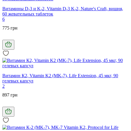
Витамины D-3 и K-2, Vitamin D-3 K-2, Nature's Craft, вишня,
60 жевательных таблеток
6
775 грн
Витамин К2, Vitamin K2 (MK-7), Life Extension, 45 мкг, 90
гелевых капсул
2
897 грн