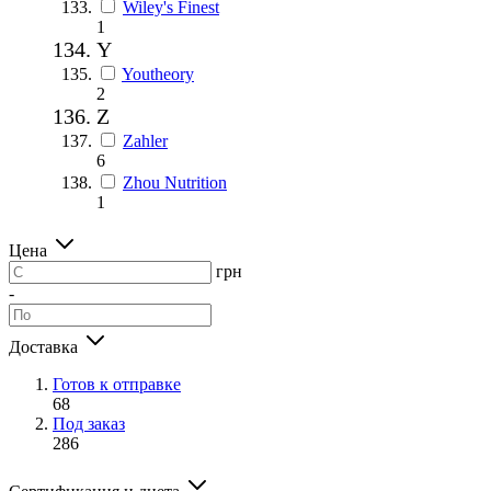
Wiley's Finest
1
Y
Youtheory
2
Z
Zahler
6
Zhou Nutrition
1
Цена
грн
-
Доставка
Готов к отправке
68
Под заказ
286