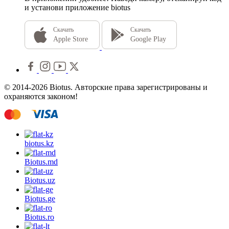
и установи приложение biotus
Скачать
Скачать
Apple Store
Google Play
© 2014-2026 Biotus. Авторские права зарегистрированы и
охраняются законом!
biotus.
kz
Biotus.
md
Biotus.
uz
Biotus.
ge
Biotus.
ro