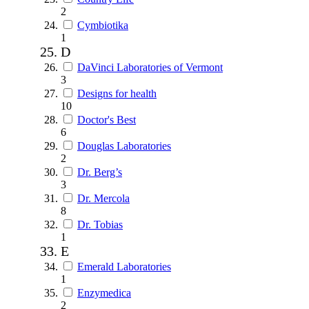
2
Cymbiotika
1
D
DaVinci Laboratories of Vermont
3
Designs for health
10
Doctor's Best
6
Douglas Laboratories
2
Dr. Berg’s
3
Dr. Mercola
8
Dr. Tobias
1
E
Emerald Laboratories
1
Enzymedica
2