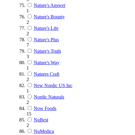
Nature's Answer
1
Nature's Bounty
2
Nature's Life
2
Nature's Plus
7
Nature's Truth
3
Nature's Way
1
Natures Craft
2
New Nordic US Inc
1
Nordic Naturals
2
Now Foods
15
NuBest
2
NuMedica