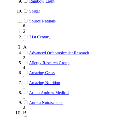
Rainbow Light
1
Solgar
1
Source Naturals
6
2
21st Century
1
A
Advanced Orthomolecular Research
2
Allergy Research Group
4
Amazing Grass
1
Amazing Nutrition
1
Arthur Andrew Medical
1
Aurora Nutrascience
3
B