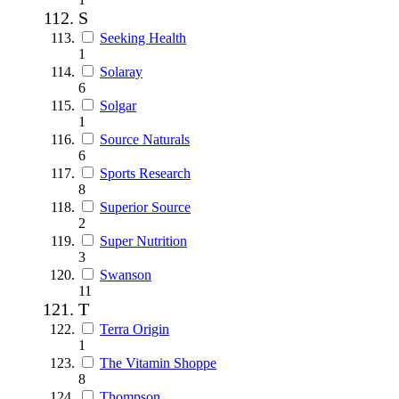
S
Seeking Health
1
Solaray
6
Solgar
1
Source Naturals
6
Sports Research
8
Superior Source
2
Super Nutrition
3
Swanson
11
T
Terra Origin
1
The Vitamin Shoppe
8
Thompson