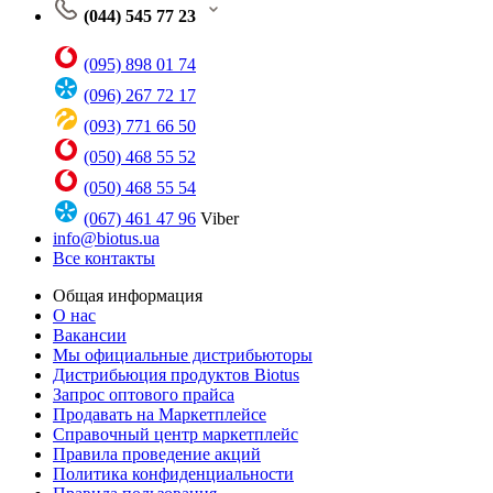
(044) 545 77 23
(095) 898 01 74
(096) 267 72 17
(093) 771 66 50
(050) 468 55 52
(050) 468 55 54
(067) 461 47 96
Viber
info@biotus.ua
Все контакты
Общая информация
О нас
Вакансии
Мы официальные дистрибьюторы
Дистрибьюция продуктов Biotus
Запрос оптового прайса
Продавать на Маркетплейсе
Справочный центр маркетплейс
Правила проведение акций
Политика конфиденциальности