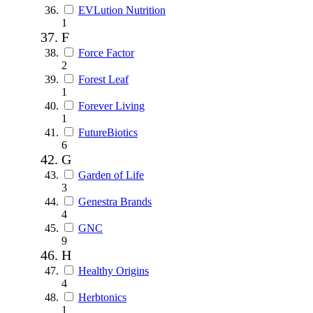
EVLution Nutrition
1
F
Force Factor
2
Forest Leaf
1
Forever Living
1
FutureBiotics
6
G
Garden of Life
3
Genestra Brands
4
GNC
9
H
Healthy Origins
4
Herbtonics
1