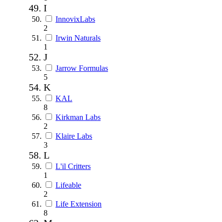
I
InnovixLabs
2
Irwin Naturals
1
J
Jarrow Formulas
5
K
KAL
8
Kirkman Labs
2
Klaire Labs
3
L
L'il Critters
1
Lifeable
2
Life Extension
8