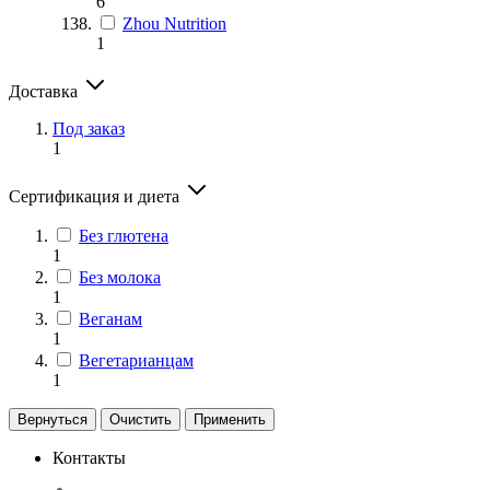
6
Zhou Nutrition
1
Доставка
Под заказ
1
Сертификация и диета
Без глютена
1
Без молока
1
Веганам
1
Вегетарианцам
1
Вернуться
Очистить
Применить
Контакты