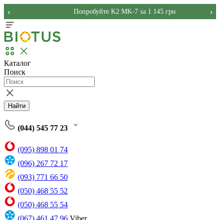
‹
›
Попробуйте K2 MK-7 за 1 145 грн
Каталог
Поиск
Найти
(044) 545 77 23
(095) 898 01 74
(096) 267 72 17
(093) 771 66 50
(050) 468 55 52
(050) 468 55 54
(067) 461 47 96
Viber