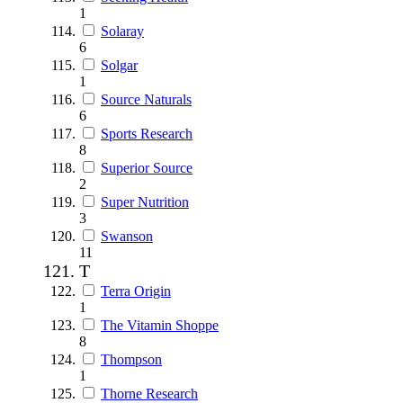
1
Solaray
6
Solgar
1
Source Naturals
6
Sports Research
8
Superior Source
2
Super Nutrition
3
Swanson
11
T
Terra Origin
1
The Vitamin Shoppe
8
Thompson
1
Thorne Research