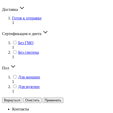
Доставка
Готов к отправке
1
Сертификация и диета
Без ГМО
1
Без глютена
1
Пол
Для женщин
1
Для мужчин
1
Вернуться
Очистить
Применить
Контакты