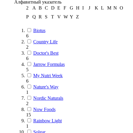
Алфавитный указатель
2
A
B
C
D
E
F
G
H
I
J
K
L
M
N
O
P
Q
R
S
T
V
W
Y
Z
Biotus
6
Country Life
2
Doctor's Best
6
Jarrow Formulas
5
My Nutri Week
6
Nature's Way
1
Nordic Naturals
2
Now Foods
15
Rainbow Light
1
Solgar