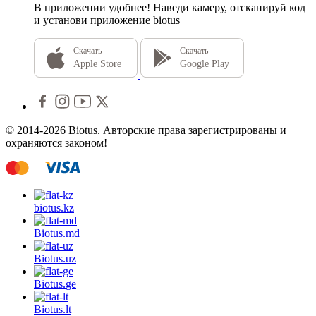
В приложении удобнее!
Наведи камеру, отсканируй код
и установи приложение biotus
Скачать
Скачать
Apple Store
Google Play
© 2014-2026 Biotus. Авторские права зарегистрированы и
охраняются законом!
biotus.
kz
Biotus.
md
Biotus.
uz
Biotus.
ge
Biotus.
lt