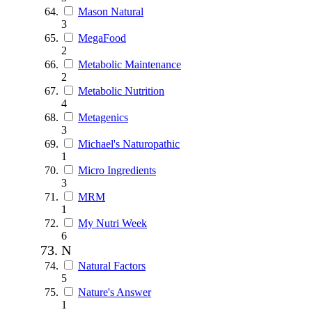
Mason Natural
3
MegaFood
2
Metabolic Maintenance
2
Metabolic Nutrition
4
Metagenics
3
Michael's Naturopathic
1
Micro Ingredients
3
MRM
1
My Nutri Week
6
N
Natural Factors
5
Nature's Answer
1