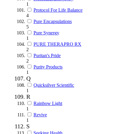
1
Protocol For Life Balance
4
Pure Encapsulations
5
Pure Synergy
1
PURE THERAPRO RX
2
Puritan's Pride
2
Purity Products
1
Q
Quicksilver Scientific
1
R
Rainbow Light
1
Revive
1
S
Seeking Health