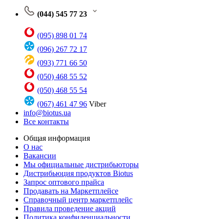
(044) 545 77 23
(095) 898 01 74
(096) 267 72 17
(093) 771 66 50
(050) 468 55 52
(050) 468 55 54
(067) 461 47 96
Viber
info@biotus.ua
Все контакты
Общая информация
О нас
Вакансии
Мы официальные дистрибьюторы
Дистрибьюция продуктов Biotus
Запрос оптового прайса
Продавать на Маркетплейсе
Справочный центр маркетплейс
Правила проведение акций
Политика конфиденциальности