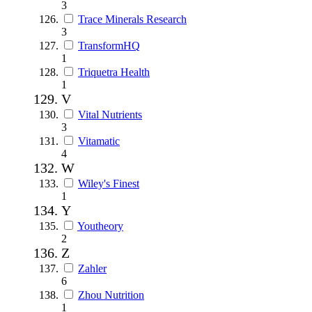
3
Trace Minerals Research
3
TransformHQ
1
Triquetra Health
1
V
Vital Nutrients
3
Vitamatic
4
W
Wiley's Finest
1
Y
Youtheory
2
Z
Zahler
6
Zhou Nutrition
1