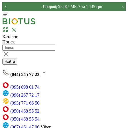
‹
›
Попробуйте K2 MK-7 за 1 145 грн
Каталог
Поиск
Найти
(044) 545 77 23
(095) 898 01 74
(096) 267 72 17
(093) 771 66 50
(050) 468 55 52
(050) 468 55 54
(067) 461 47 96
Viber