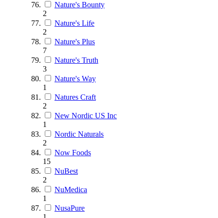
Nature's Bounty
2
Nature's Life
2
Nature's Plus
7
Nature's Truth
3
Nature's Way
1
Natures Craft
2
New Nordic US Inc
1
Nordic Naturals
2
Now Foods
15
NuBest
2
NuMedica
1
NusaPure
1