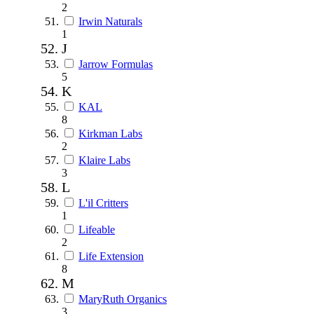
2
Irwin Naturals
1
J
Jarrow Formulas
5
K
KAL
8
Kirkman Labs
2
Klaire Labs
3
L
L'il Critters
1
Lifeable
2
Life Extension
8
M
MaryRuth Organics
3