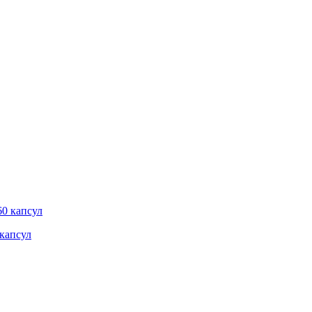
 капсул