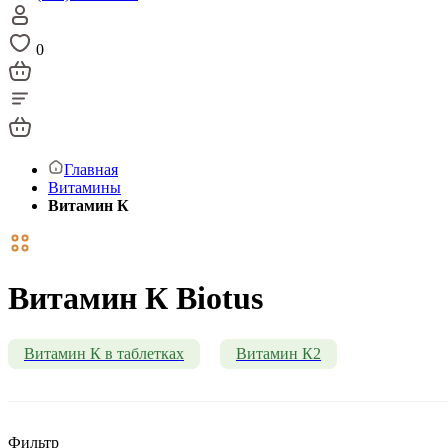
0
Главная
Витамины
Витамин К
Витамин К Biotus
Витамин К в таблетках
Витамин К2
Фильтр