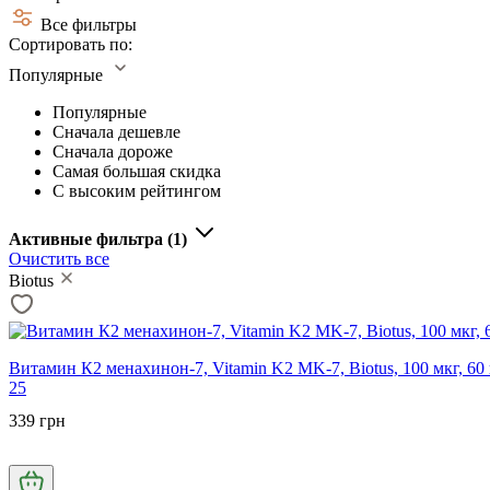
Все фильтры
Сортировать по:
Популярные
Популярные
Сначала дешевле
Сначала дороже
Самая большая скидка
С высоким рейтингом
Активные фильтра
(1)
Очистить все
Biotus
Витамин К2 менахинон-7, Vitamin K2 MK-7, Biotus, 100 мкг, 60
25
339 грн