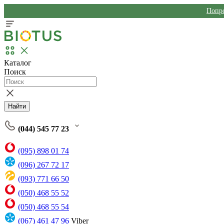
Попро
Каталог
Поиск
Найти
(044) 545 77 23
(095) 898 01 74
(096) 267 72 17
(093) 771 66 50
(050) 468 55 52
(050) 468 55 54
(067) 461 47 96
Viber