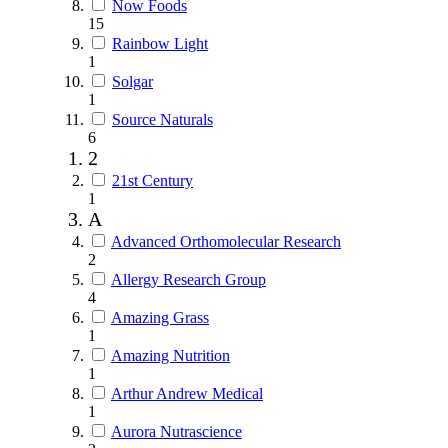
Now Foods
15
Rainbow Light
1
Solgar
1
Source Naturals
6
2
21st Century
1
A
Advanced Orthomolecular Research
2
Allergy Research Group
4
Amazing Grass
1
Amazing Nutrition
1
Arthur Andrew Medical
1
Aurora Nutrascience