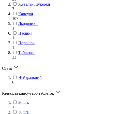
Жувальні цукерки
3
Капсули
107
Льодяники
1
Насіння
1
Порошок
1
Таблетки
33
Стать
Нейтральний
6
Кількість капсул або таблеток
20 шт.
1
30 шт.