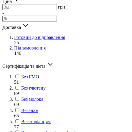
Ціна
грн
-
Доставка
Готовий до відправлення
25
Під замовлення
146
Сертифікація та дієта
Без ГМО
51
Без глютену
89
Без молока
69
Веганам
65
Вегетаріанцям
77