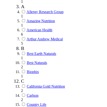
1
A
Allergy Research Group
1
Amazing Nutrition
1
American Health
6
Arthur Andrew Medical
5
B
Best Earth Naturals
1
Best Naturals
2
Biophix
1
C
California Gold Nutrition
2
Carlson
2
Country Life