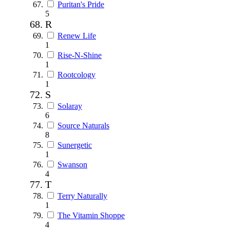
Puritan's Pride
5
R
Renew Life
1
Rise-N-Shine
1
Rootcology
1
S
Solaray
6
Source Naturals
8
Sunergetic
1
Swanson
4
T
Terry Naturally
1
The Vitamin Shoppe
4