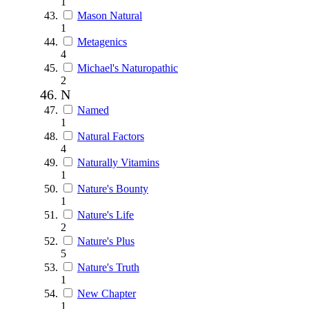
1
Mason Natural
1
Metagenics
4
Michael's Naturopathic
2
N
Named
1
Natural Factors
4
Naturally Vitamins
1
Nature's Bounty
1
Nature's Life
2
Nature's Plus
5
Nature's Truth
1
New Chapter
1