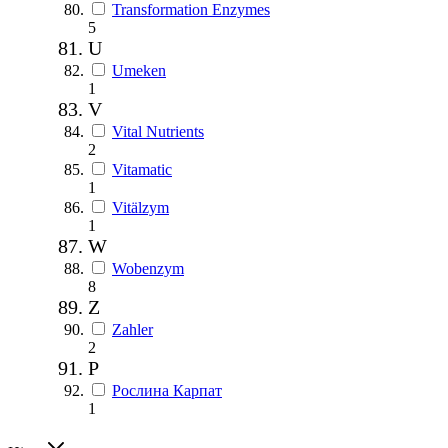
Transformation Enzymes
5
U
Umeken
1
V
Vital Nutrients
2
Vitamatic
1
Vitälzym
1
W
Wobenzym
8
Z
Zahler
2
Р
Рослина Карпат
1