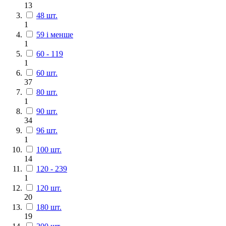
13
48 шт.
1
59 і менше
1
60 - 119
1
60 шт.
37
80 шт.
1
90 шт.
34
96 шт.
1
100 шт.
14
120 - 239
1
120 шт.
20
180 шт.
19