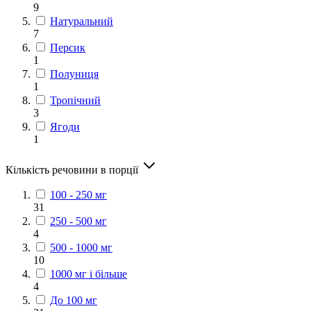
9
Натуральний
7
Персик
1
Полуниця
1
Тропічний
3
Ягоди
1
Кількість речовини в порції
100 - 250 мг
31
250 - 500 мг
4
500 - 1000 мг
10
1000 мг і більше
4
До 100 мг