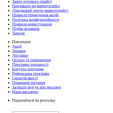
Запит оптового прайсу
Продавати на маркетплейсі
Довідковий центр маркетплейсу
Правила проведення акцій
Політика конфіденційності
Правила користування
Підбір вітамінів
Тренди
Покупцеві
Акції
Знижки
Доставка
Оплата та повернення
Програма лояльності
Бонусна програма
Реферальна програма
Гарантія якості
Поширені питання
Залиште відгук про магазин
Наші магазини
Підпишіться на розсилку