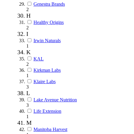
Genestra Brands
2
H
Healthy Origins
2
I
Irwin Naturals
1
K
KAL
2
Kirkman Labs
1
Klaire Labs
3
L
Lake Avenue Nutrition
3
Life Extension
1
M
Manitoba Harvest