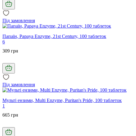
Під замовлення
Папаїн, Papaya Enzyme, 21st Century, 100 таблеток
6
309 грн
Під замовлення
Мульті ензими, Multi Enzyme, Puritan's Pride, 100 таблеток
1
665 грн