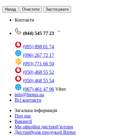
Назад
Очистити
Застосувати
Контакти
(044) 545 77 23
(095) 898 01 74
(096) 267 72 17
(093) 771 66 50
(050) 468 55 52
(050) 468 55 54
(067) 461 47 96
Viber
info@biotus.ua
Всі контакти
Загальна інформація
Про нас
Вакансії
Ми офіційні дистриб’ютори
Дистрибуція продукції Biotus