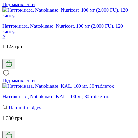
Під замовлення
Наттокіназа, Nattokinase, Nutricost, 100 мг (2,000 FU), 120
капсул
2
1 123 грн
Під замовлення
Наттокіназа, Nattokinase, KAL, 100 мг, 30 таблеток
Напишіть відгук
1 330 грн