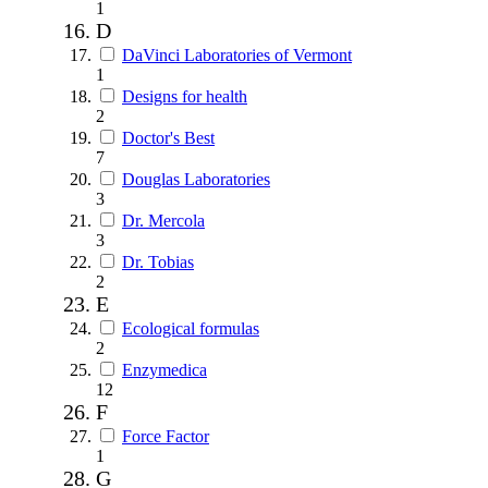
1
D
DaVinci Laboratories of Vermont
1
Designs for health
2
Doctor's Best
7
Douglas Laboratories
3
Dr. Mercola
3
Dr. Tobias
2
E
Ecological formulas
2
Enzymedica
12
F
Force Factor
1
G