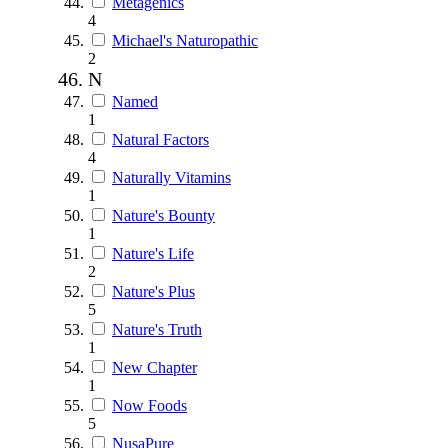
Metagenics
4
Michael's Naturopathic
2
N
Named
1
Natural Factors
4
Naturally Vitamins
1
Nature's Bounty
1
Nature's Life
2
Nature's Plus
5
Nature's Truth
1
New Chapter
1
Now Foods
5
NusaPure