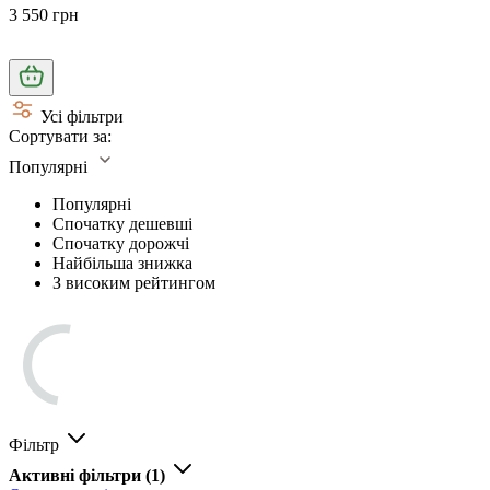
3 550 грн
Усі фільтри
Сортувати за:
Популярні
Популярні
Спочатку дешевші
Спочатку дорожчі
Найбільша знижка
З високим рейтингом
Фільтр
Активні фільтри
(1)