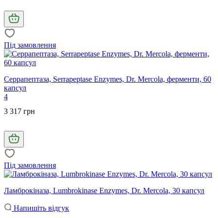
Під замовлення
Серрапептаза, Serrapeptase Enzymes, Dr. Mercola, ферменти, 60
капсул
4
3 317 грн
Під замовлення
Ламброкіназа, Lumbrokinase Enzymes, Dr. Mercola, 30 капсул
Напишіть відгук