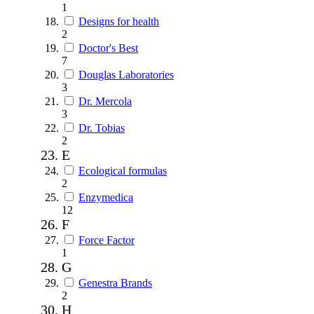
1
Designs for health
2
Doctor's Best
7
Douglas Laboratories
3
Dr. Mercola
3
Dr. Tobias
2
E
Ecological formulas
2
Enzymedica
12
F
Force Factor
1
G
Genestra Brands
2
H