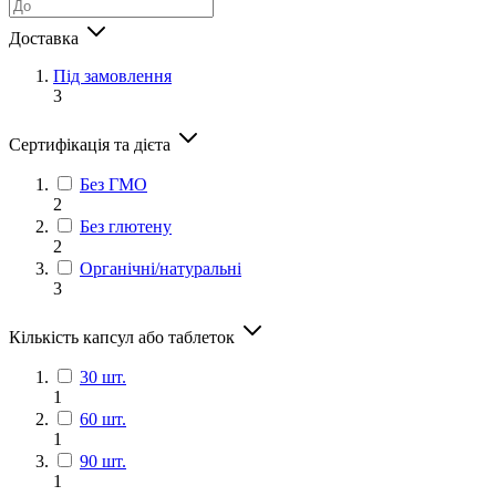
Доставка
Під замовлення
3
Сертифікація та дієта
Без ГМО
2
Без глютену
2
Органічні/натуральні
3
Кількість капсул або таблеток
30 шт.
1
60 шт.
1
90 шт.
1