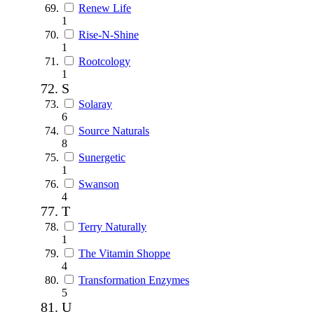
Renew Life
1
Rise-N-Shine
1
Rootcology
1
S
Solaray
6
Source Naturals
8
Sunergetic
1
Swanson
4
T
Terry Naturally
1
The Vitamin Shoppe
4
Transformation Enzymes
5
U