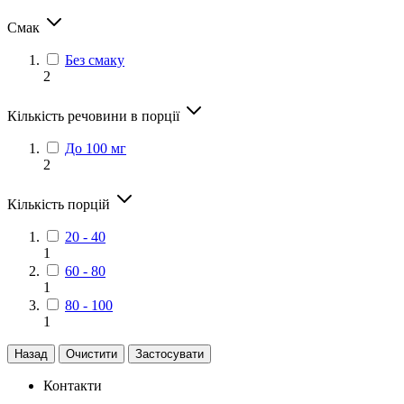
Смак
Без смаку
2
Кількість речовини в порції
До 100 мг
2
Кількість порцій
20 - 40
1
60 - 80
1
80 - 100
1
Назад
Очистити
Застосувати
Контакти