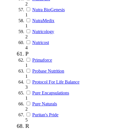
2
Nutra BioGenesis
1
NutraMedix
1
Nutricology
2
Nutricost
4
P
Primaforce
1
Probase Nutrition
1
Protocol For Life Balance
3
Pure Encapsulations
1
Pure Naturals
2
Puritan's Pride
5
R