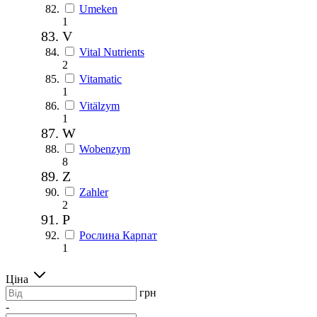
Umeken
1
V
Vital Nutrients
2
Vitamatic
1
Vitälzym
1
W
Wobenzym
8
Z
Zahler
2
Р
Рослина Карпат
1
Ціна
грн
-