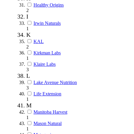
Healthy Origins
2
I
Irwin Naturals
1
K
KAL
2
Kirkman Labs
1
Klaire Labs
3
L
Lake Avenue Nutrition
3
Life Extension
1
M
Manitoba Harvest
1
Mason Natural
1