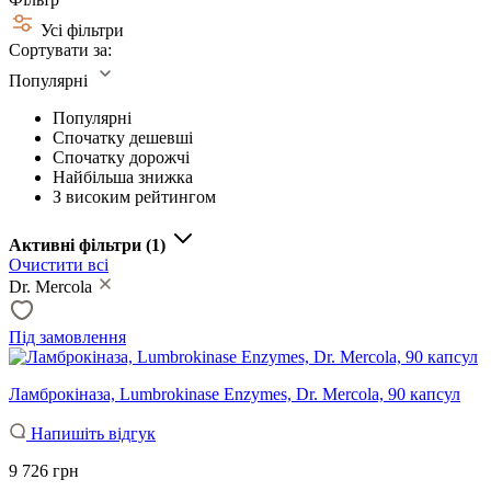
Усі фільтри
Сортувати за:
Популярні
Популярні
Спочатку дешевші
Спочатку дорожчі
Найбільша знижка
З високим рейтингом
Активні фільтри
(1)
Очистити всі
Dr. Mercola
Під замовлення
Ламброкіназа, Lumbrokinase Enzymes, Dr. Mercola, 90 капсул
Напишіть відгук
9 726 грн