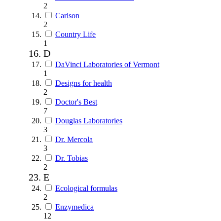
2
Carlson
2
Country Life
1
D
DaVinci Laboratories of Vermont
1
Designs for health
2
Doctor's Best
7
Douglas Laboratories
3
Dr. Mercola
3
Dr. Tobias
2
E
Ecological formulas
2
Enzymedica
12