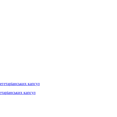
гетаріанських капсул