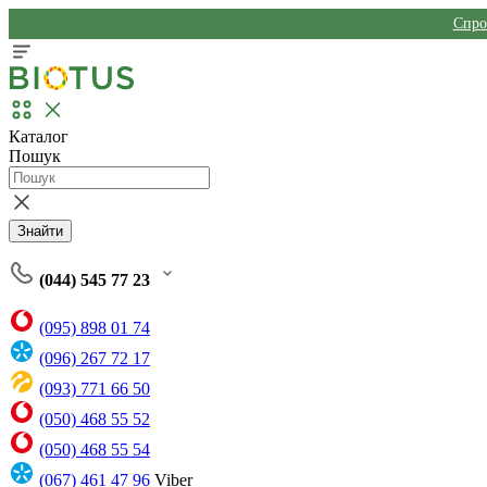
Спро
Каталог
Пошук
Знайти
(044) 545 77 23
(095) 898 01 74
(096) 267 72 17
(093) 771 66 50
(050) 468 55 52
(050) 468 55 54
(067) 461 47 96
Viber