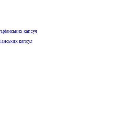
ріанських капсул