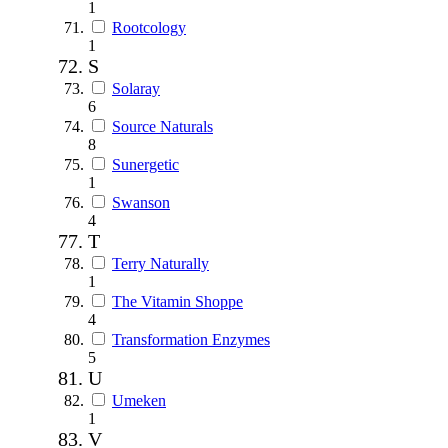
1
Rootcology
1
S
Solaray
6
Source Naturals
8
Sunergetic
1
Swanson
4
T
Terry Naturally
1
The Vitamin Shoppe
4
Transformation Enzymes
5
U
Umeken
1
V