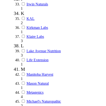
Irwin Naturals
1
K
KAL
2
Kirkman Labs
1
Klaire Labs
3
L
Lake Avenue Nutrition
3
Life Extension
1
M
Manitoba Harvest
1
Mason Natural
1
Metagenics
4
Michael's Naturopathic
2