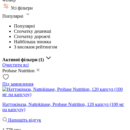
Усі фільтри
Популярні
Популярні
Спочатку дешевші
Спочатку дорожчі
Найбільша знижка
З високим рейтингом
Активні фільтри
(1)
Очистити всі
Probase Nutrition
Під замовлення
Наттокіназа, Nattokinase, Probase Nutrition, 120 капсул (100 мг
на капсулу)
Напишіть відгук
1 778 грн