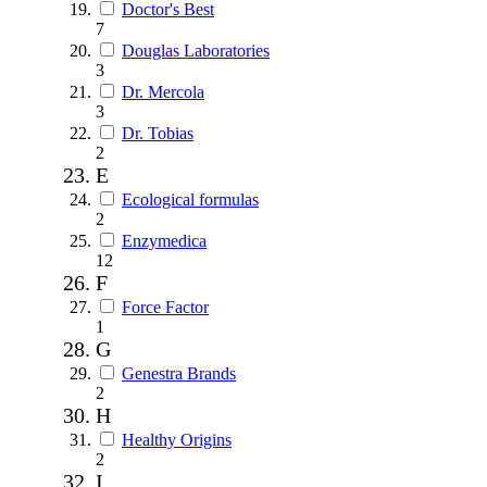
Doctor's Best
7
Douglas Laboratories
3
Dr. Mercola
3
Dr. Tobias
2
E
Ecological formulas
2
Enzymedica
12
F
Force Factor
1
G
Genestra Brands
2
H
Healthy Origins
2
I