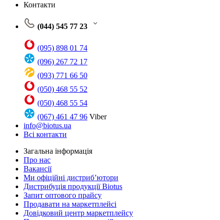
Контакти
(044) 545 77 23
(095) 898 01 74
(096) 267 72 17
(093) 771 66 50
(050) 468 55 52
(050) 468 55 54
(067) 461 47 96
Viber
info@biotus.ua
Всі контакти
Загальна інформація
Про нас
Вакансії
Ми офіційні дистриб’ютори
Дистрибуція продукції Biotus
Запит оптового прайсу
Продавати на маркетплейсі
Довідковий центр маркетплейсу