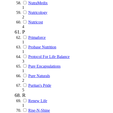
NutraMedix
1
Nutricology
2
Nutricost
4
P
Primaforce
1
Probase Nutrition
1
Protocol For Life Balance
3
Pure Encapsulations
1
Pure Naturals
2
Puritan's Pride
5
R
Renew Life
1
Rise-N-Shine