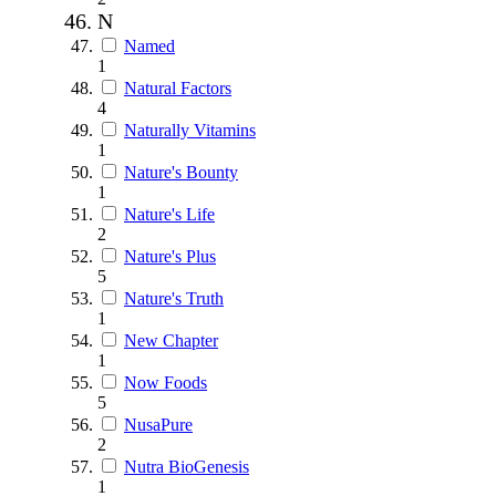
N
Named
1
Natural Factors
4
Naturally Vitamins
1
Nature's Bounty
1
Nature's Life
2
Nature's Plus
5
Nature's Truth
1
New Chapter
1
Now Foods
5
NusaPure
2
Nutra BioGenesis
1