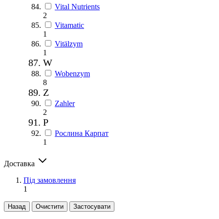
Vital Nutrients
2
Vitamatic
1
Vitälzym
1
W
Wobenzym
8
Z
Zahler
2
Р
Рослина Карпат
1
Доставка
Під замовлення
1
Назад
Очистити
Застосувати