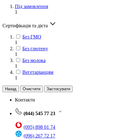
Під замовлення
1
Сертифікація та дієта
Без ГМО
1
Без глютену
1
Без молока
1
Вегетаріанцям
1
Назад
Очистити
Застосувати
Контакти
(044) 545 77 23
(095) 898 01 74
(096) 267 72 17