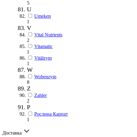
5
U
Umeken
1
V
Vital Nutrients
2
Vitamatic
1
Vitälzym
1
W
Wobenzym
8
Z
Zahler
2
Р
Рослина Карпат
1
Доставка