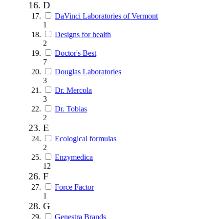
D
DaVinci Laboratories of Vermont
1
Designs for health
2
Doctor's Best
7
Douglas Laboratories
3
Dr. Mercola
3
Dr. Tobias
2
E
Ecological formulas
2
Enzymedica
12
F
Force Factor
1
G
Genestra Brands