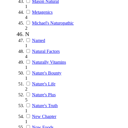
Mason Natural
1
Metagenics
4
Michael's Naturopathic
2
N
Named
1
Natural Factors
4
Naturally Vitamins
1
Nature's Bounty
1
Nature's Life
2
Nature's Plus
5
Nature's Truth
1
New Chapter
1
Now Foods