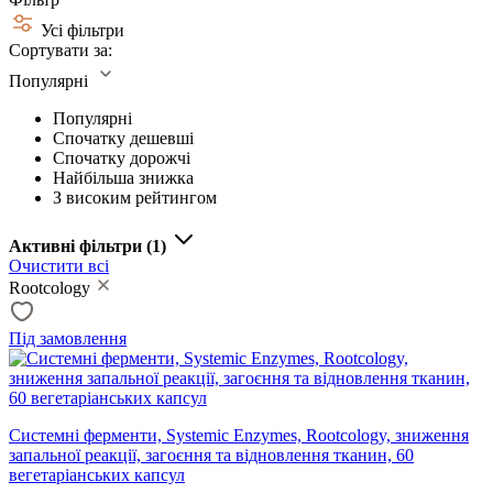
Усі фільтри
Сортувати за:
Популярні
Популярні
Спочатку дешевші
Спочатку дорожчі
Найбільша знижка
З високим рейтингом
Активні фільтри
(1)
Очистити всі
Rootcology
Під замовлення
Системні ферменти, Systemic Enzymes, Rootcology, зниження
запальної реакції, загоєння та відновлення тканин, 60
вегетаріанських капсул