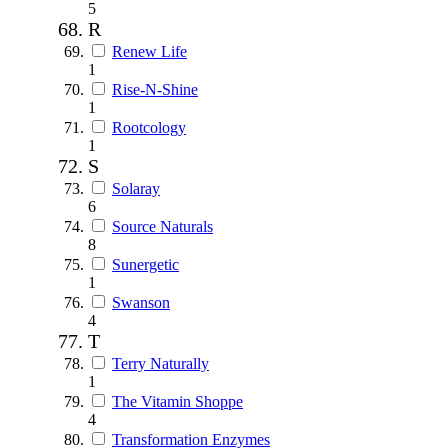
5
R
Renew Life
1
Rise-N-Shine
1
Rootcology
1
S
Solaray
6
Source Naturals
8
Sunergetic
1
Swanson
4
T
Terry Naturally
1
The Vitamin Shoppe
4
Transformation Enzymes