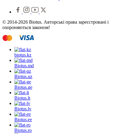
© 2014-2026 Biotus. Авторські права зареєстровані і
охороняються законом!
biotus.
kz
Biotus.
md
Biotus.
uz
Biotus.
ge
Biotus.
lt
Biotus.
lv
Biotus.
ee
Biotus.
ro