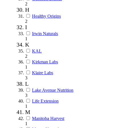
2
H
Healthy Origins
2
I
Irwin Naturals
1
K
KAL
2
Kirkman Labs
1
Klaire Labs
3
L
Lake Avenue Nutrition
3
Life Extension
1
M
Manitoba Harvest
1