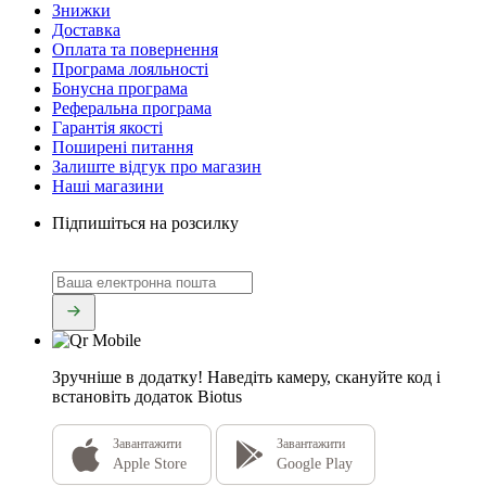
Знижки
Доставка
Оплата та повернення
Програма лояльності
Бонусна програма
Реферальна програма
Гарантія якості
Поширені питання
Залиште відгук про магазин
Наші магазини
Підпишіться на розсилку
Зручніше в додатку!
Наведіть камеру, скануйте код і
встановіть додаток Biotus
Завантажити
Завантажити
Apple Store
Google Play