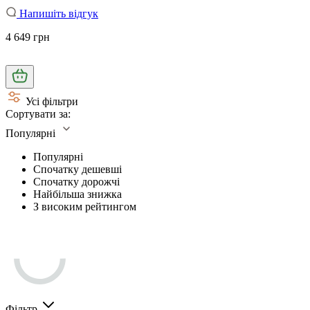
Напишіть відгук
4 649 грн
Усі фільтри
Сортувати за:
Популярні
Популярні
Спочатку дешевші
Спочатку дорожчі
Найбільша знижка
З високим рейтингом
Фільтр