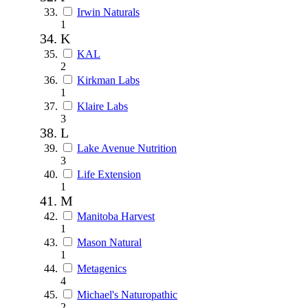
Irwin Naturals
1
K
KAL
2
Kirkman Labs
1
Klaire Labs
3
L
Lake Avenue Nutrition
3
Life Extension
1
M
Manitoba Harvest
1
Mason Natural
1
Metagenics
4
Michael's Naturopathic
2