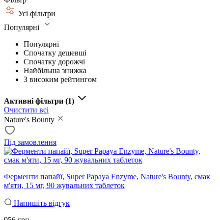
Усі фільтри
Популярні
Популярні
Спочатку дешевші
Спочатку дорожчі
Найбільша знижка
З високим рейтингом
Активні фільтри
(1)
Очистити всі
Nature's Bounty
Під замовлення
Ферменти папайї, Super Papaya Enzyme, Nature's Bounty, смак
м'яти, 15 мг, 90 жувальних таблеток
Напишіть відгук
956 грн