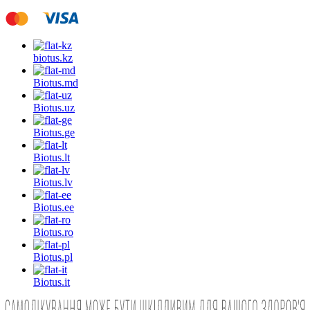
biotus.
kz
Biotus.
md
Biotus.
uz
Biotus.
ge
Biotus.
lt
Biotus.
lv
Biotus.
ee
Biotus.
ro
Biotus.
pl
Biotus.
it