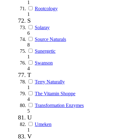
1
Rootcology
1
S
Solaray
6
Source Naturals
8
Sunergetic
1
Swanson
4
T
Terry Naturally
1
The Vitamin Shoppe
4
Transformation Enzymes
5
U
Umeken
1
V