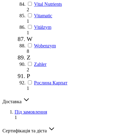
Vital Nutrients
2
Vitamatic
1
Vitälzym
1
W
Wobenzym
8
Z
Zahler
2
Р
Рослина Карпат
1
Доставка
Під замовлення
1
Сертифікація та дієта