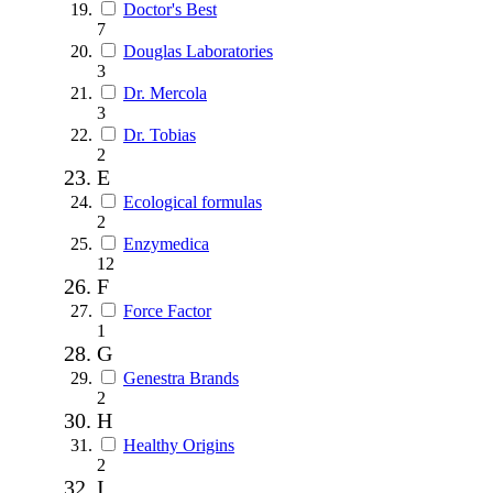
Doctor's Best
7
Douglas Laboratories
3
Dr. Mercola
3
Dr. Tobias
2
E
Ecological formulas
2
Enzymedica
12
F
Force Factor
1
G
Genestra Brands
2
H
Healthy Origins
2
I