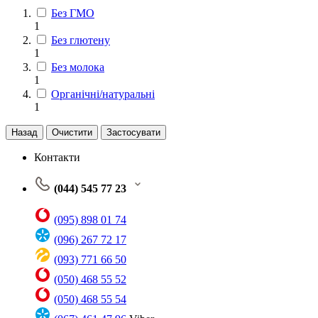
Без ГМО
1
Без глютену
1
Без молока
1
Органічні/натуральні
1
Назад
Очистити
Застосувати
Контакти
(044) 545 77 23
(095) 898 01 74
(096) 267 72 17
(093) 771 66 50
(050) 468 55 52
(050) 468 55 54