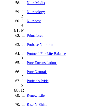
NutraMedix
1
Nutricology
2
Nutricost
4
P
Primaforce
1
Probase Nutrition
1
Protocol For Life Balance
3
Pure Encapsulations
1
Pure Naturals
2
Puritan's Pride
5
R
Renew Life
1
Rise-N-Shine