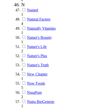
N
Named
1
Natural Factors
4
Naturally Vitamins
1
Nature's Bounty
1
Nature's Life
2
Nature's Plus
5
Nature's Truth
1
New Chapter
1
Now Foods
5
NusaPure
2
Nutra BioGenesis
1