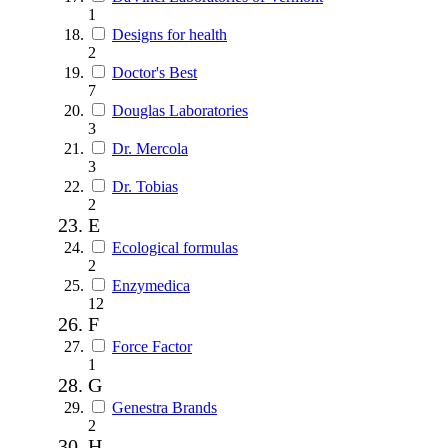
1
Designs for health
2
Doctor's Best
7
Douglas Laboratories
3
Dr. Mercola
3
Dr. Tobias
2
E
Ecological formulas
2
Enzymedica
12
F
Force Factor
1
G
Genestra Brands
2
H