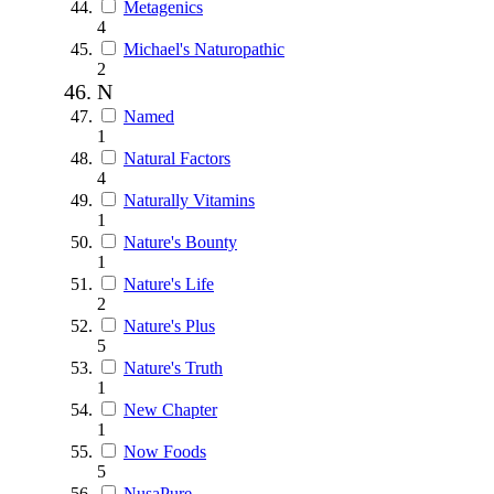
Metagenics
4
Michael's Naturopathic
2
N
Named
1
Natural Factors
4
Naturally Vitamins
1
Nature's Bounty
1
Nature's Life
2
Nature's Plus
5
Nature's Truth
1
New Chapter
1
Now Foods
5
NusaPure