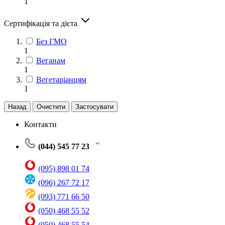
1
Сертифікація та дієта
Без ГМО
1
Веганам
1
Вегетаріанцям
1
Назад
Очистити
Застосувати
Контакти
(044) 545 77 23
(095) 898 01 74
(096) 267 72 17
(093) 771 66 50
(050) 468 55 52
(050) 468 55 54