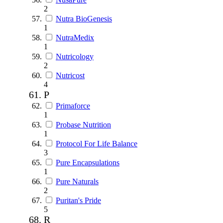
2
Nutra BioGenesis
1
NutraMedix
1
Nutricology
2
Nutricost
4
P
Primaforce
1
Probase Nutrition
1
Protocol For Life Balance
3
Pure Encapsulations
1
Pure Naturals
2
Puritan's Pride
5
R