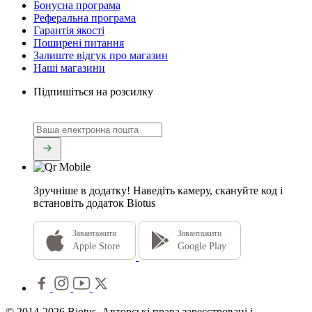
Бонусна програма
Реферальна програма
Гарантія якості
Поширені питання
Залиште відгук про магазин
Наші магазини
Підпишіться на розсилку
Зручніше в додатку!
Наведіть камеру, скануйте код і
встановіть додаток Biotus
Завантажити
Завантажити
Apple Store
Google Play
© 2014-2026 Biotus. Авторські права зареєстровані і