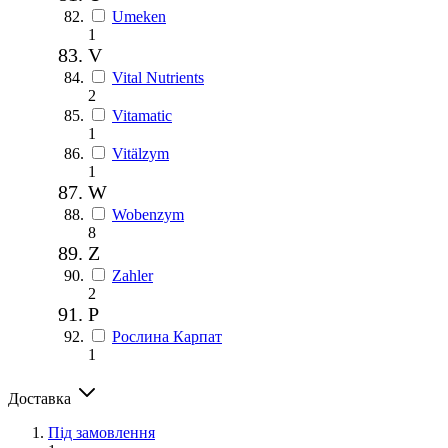
Umeken
1
V
Vital Nutrients
2
Vitamatic
1
Vitälzym
1
W
Wobenzym
8
Z
Zahler
2
Р
Рослина Карпат
1
Доставка
Під замовлення