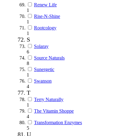
Renew Life
1
Rise-N-Shine
1
Rootcology
1
S
Solaray
6
Source Naturals
8
Sunergetic
1
Swanson
4
T
Terry Naturally
1
The Vitamin Shoppe
4
Transformation Enzymes
5
U