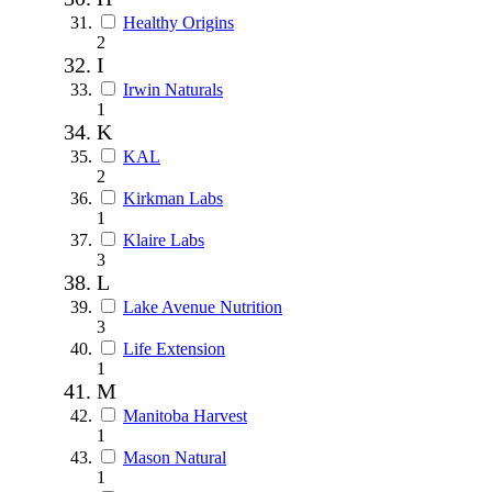
Healthy Origins
2
I
Irwin Naturals
1
K
KAL
2
Kirkman Labs
1
Klaire Labs
3
L
Lake Avenue Nutrition
3
Life Extension
1
M
Manitoba Harvest
1
Mason Natural
1