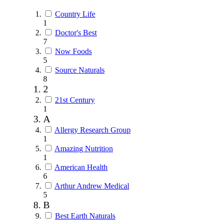
Country Life
1
Doctor's Best
7
Now Foods
5
Source Naturals
8
2
21st Century
1
A
Allergy Research Group
1
Amazing Nutrition
1
American Health
6
Arthur Andrew Medical
5
B
Best Earth Naturals