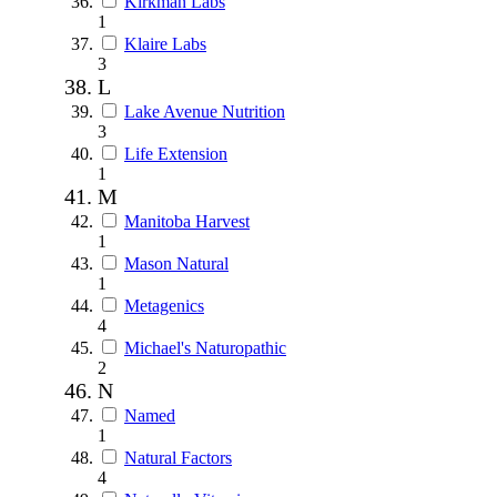
Kirkman Labs
1
Klaire Labs
3
L
Lake Avenue Nutrition
3
Life Extension
1
M
Manitoba Harvest
1
Mason Natural
1
Metagenics
4
Michael's Naturopathic
2
N
Named
1
Natural Factors
4