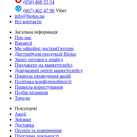
(050) 468 55 54
(067) 461 47 96
Viber
info@biotus.ua
Всі контакти
Загальна інформація
Про нас
Вакансії
Ми офіційні дистриб’ютори
Дистрибуція продукції Biotus
Запит оптового прайсу
Продавати на маркетплейсі
Довідковий центр маркетплейсу
Правила проведення акцій
Політика конфіденційності
Правила користування
Підбір вітамінів
Тренди
Покупцеві
Акції
Знижки
Доставка
Оплата та повернення
Програма лояльності