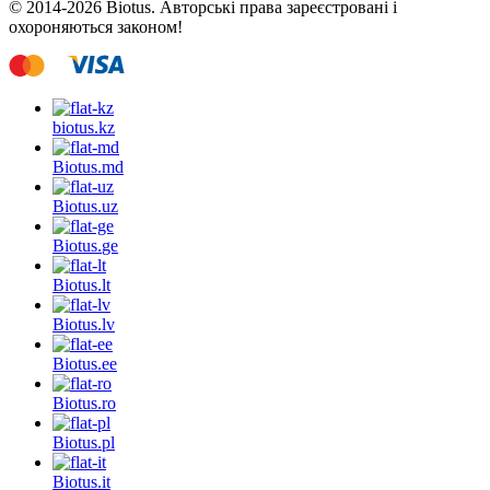
© 2014-2026 Biotus. Авторські права зареєстровані і
охороняються законом!
biotus.
kz
Biotus.
md
Biotus.
uz
Biotus.
ge
Biotus.
lt
Biotus.
lv
Biotus.
ee
Biotus.
ro
Biotus.
pl
Biotus.
it