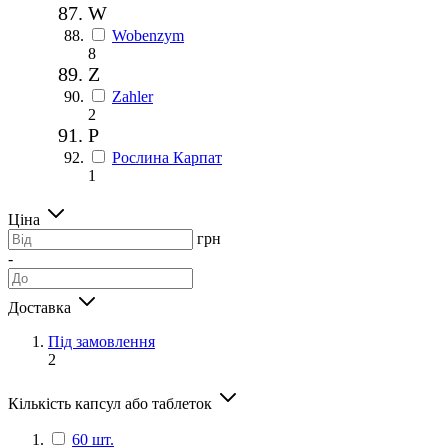
W
Wobenzym
8
Z
Zahler
2
Р
Рослина Карпат
1
Ціна
грн
-
Доставка
Під замовлення
2
Кількість капсул або таблеток
60 шт.