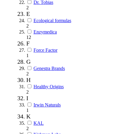
Dr. Tobias
2
E
Ecological formulas
2
Enzymedica
12
F
Force Factor
1
G
Genestra Brands
2
H
Healthy Origins
2
I
Irwin Naturals
1
K
KAL
2