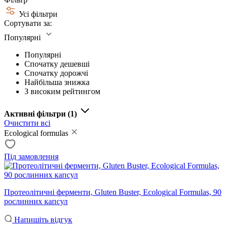
Усі фільтри
Сортувати за:
Популярні
Популярні
Спочатку дешевші
Спочатку дорожчі
Найбільша знижка
З високим рейтингом
Активні фільтри
(1)
Очистити всі
Ecological formulas
Під замовлення
Протеолітичні ферменти, Gluten Buster, Ecological Formulas, 90
рослинних капсул
Напишіть відгук