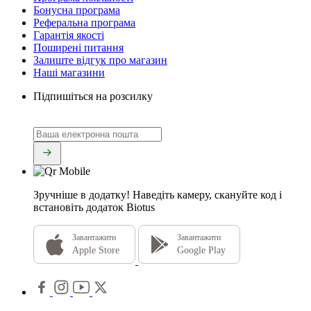
Бонусна програма
Реферальна програма
Гарантія якості
Поширені питання
Залиште відгук про магазин
Наші магазини
Підпишіться на розсилку
Зручніше в додатку!
Наведіть камеру, скануйте код і
встановіть додаток Biotus
Завантажити
Завантажити
Apple Store
Google Play