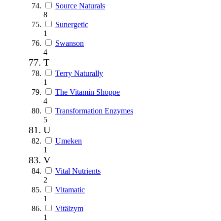
Source Naturals
8
Sunergetic
1
Swanson
4
T
Terry Naturally
1
The Vitamin Shoppe
4
Transformation Enzymes
5
U
Umeken
1
V
Vital Nutrients
2
Vitamatic
1
Vitälzym
1