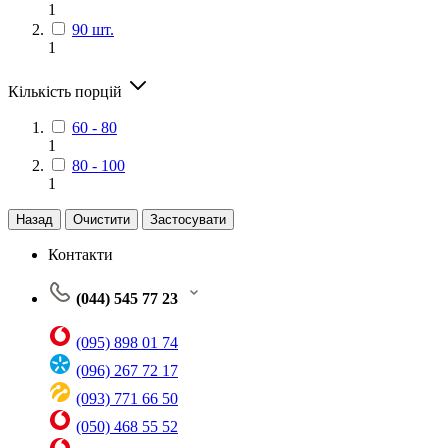
1
90 шт.
1
Кількість порцій
60 - 80
1
80 - 100
1
Назад
Очистити
Застосувати
Контакти
(044) 545 77 23
(095) 898 01 74
(096) 267 72 17
(093) 771 66 50
(050) 468 55 52