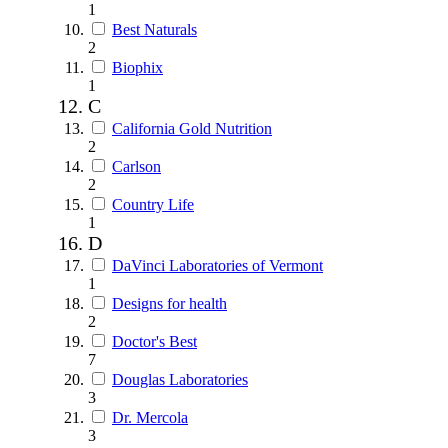
1
Best Naturals
2
Biophix
1
C
California Gold Nutrition
2
Carlson
2
Country Life
1
D
DaVinci Laboratories of Vermont
1
Designs for health
2
Doctor's Best
7
Douglas Laboratories
3
Dr. Mercola
3