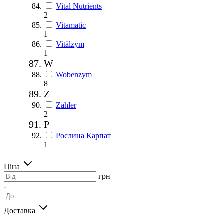
Vital Nutrients
2
Vitamatic
1
Vitälzym
1
W
Wobenzym
8
Z
Zahler
2
Р
Рослина Карпат
1
Ціна
грн
-
Доставка