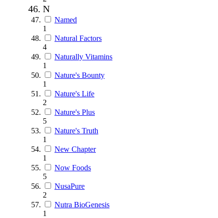
N
Named
1
Natural Factors
4
Naturally Vitamins
1
Nature's Bounty
1
Nature's Life
2
Nature's Plus
5
Nature's Truth
1
New Chapter
1
Now Foods
5
NusaPure
2
Nutra BioGenesis
1