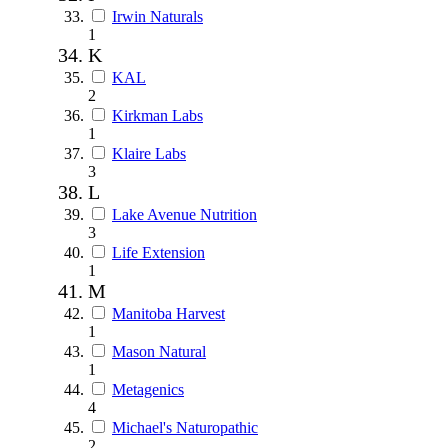
Irwin Naturals
1
K
KAL
2
Kirkman Labs
1
Klaire Labs
3
L
Lake Avenue Nutrition
3
Life Extension
1
M
Manitoba Harvest
1
Mason Natural
1
Metagenics
4
Michael's Naturopathic
2