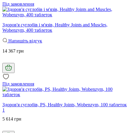
Під замовлення
Здоров'я суглобів і м'язів, Healthy Joints and Muscles,
Wobenzym, 400 таблеток
Напишіть відгук
14 367 грн
Під замовлення
Здоров'я суглобів, PS, Healthy Joints, Wobenzym, 100 таблеток
1
5 614 грн