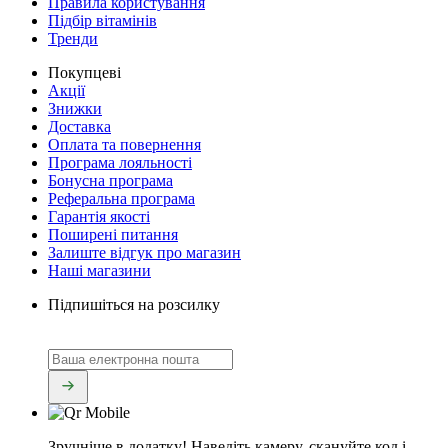
Правила користування
Підбір вітамінів
Тренди
Покупцеві
Акції
Знижки
Доставка
Оплата та повернення
Програма лояльності
Бонусна програма
Реферальна програма
Гарантія якості
Поширені питання
Залиште відгук про магазин
Наші магазини
Підпишіться на розсилку
Зручніше в додатку!
Наведіть камеру, скануйте код і