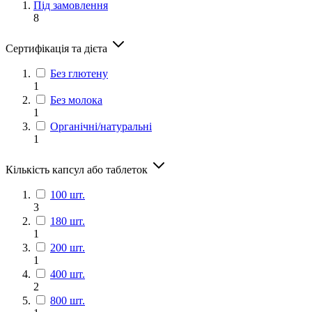
Під замовлення
8
Сертифікація та дієта
Без глютену
1
Без молока
1
Органічні/натуральні
1
Кількість капсул або таблеток
100 шт.
3
180 шт.
1
200 шт.
1
400 шт.
2
800 шт.