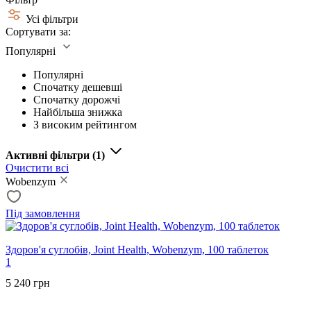
Усі фільтри
Сортувати за:
Популярні
Популярні
Спочатку дешевші
Спочатку дорожчі
Найбільша знижка
З високим рейтингом
Активні фільтри
(1)
Очистити всі
Wobenzym
Під замовлення
Здоров'я суглобів, Joint Health, Wobenzym, 100 таблеток
1
5 240 грн