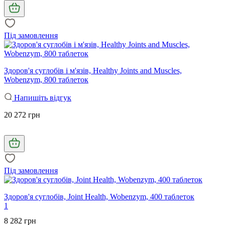
Під замовлення
Здоров'я суглобів і м'язів, Healthy Joints and Muscles,
Wobenzym, 800 таблеток
Напишіть відгук
20 272 грн
Під замовлення
Здоров'я суглобів, Joint Health, Wobenzym, 400 таблеток
1
8 282 грн