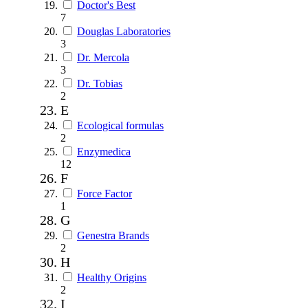
Doctor's Best
7
Douglas Laboratories
3
Dr. Mercola
3
Dr. Tobias
2
E
Ecological formulas
2
Enzymedica
12
F
Force Factor
1
G
Genestra Brands
2
H
Healthy Origins
2
I