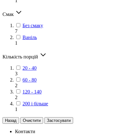
1
Смак
Без смаку
7
Ваніль
1
Кількість порцій
20 - 40
3
60 - 80
2
120 - 140
2
200 і більше
1
Назад
Очистити
Застосувати
Контакти