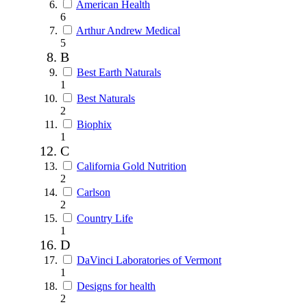
American Health
6
Arthur Andrew Medical
5
B
Best Earth Naturals
1
Best Naturals
2
Biophix
1
C
California Gold Nutrition
2
Carlson
2
Country Life
1
D
DaVinci Laboratories of Vermont
1
Designs for health
2