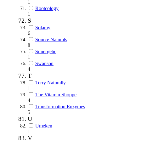
1
Rootcology
1
S
Solaray
6
Source Naturals
8
Sunergetic
1
Swanson
4
T
Terry Naturally
1
The Vitamin Shoppe
4
Transformation Enzymes
5
U
Umeken
1
V