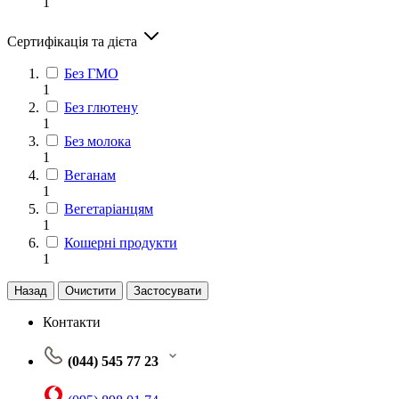
1
Сертифікація та дієта
Без ГМО
1
Без глютену
1
Без молока
1
Веганам
1
Вегетаріанцям
1
Кошерні продукти
1
Назад
Очистити
Застосувати
Контакти
(044) 545 77 23