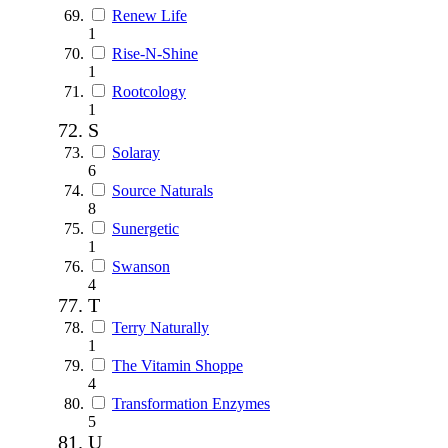
Renew Life
1
Rise-N-Shine
1
Rootcology
1
S
Solaray
6
Source Naturals
8
Sunergetic
1
Swanson
4
T
Terry Naturally
1
The Vitamin Shoppe
4
Transformation Enzymes
5
U