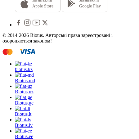
Завантажити
Завантажити
Apple Store
Google Play
© 2014-2026 Biotus. Авторські права зареєстровані і
охороняються законом!
biotus.
kz
Biotus.
md
Biotus.
uz
Biotus.
ge
Biotus.
lt
Biotus.
lv
Biotus.
ee