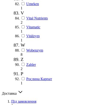
Umeken
1
V
Vital Nutrients
2
Vitamatic
1
Vitälzym
1
W
Wobenzym
8
Z
Zahler
2
Р
Рослина Карпат
1
Доставка
Під замовлення