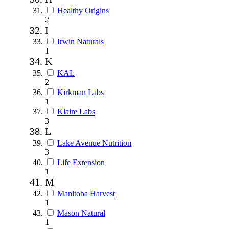
Healthy Origins
2
I
Irwin Naturals
1
K
KAL
2
Kirkman Labs
1
Klaire Labs
3
L
Lake Avenue Nutrition
3
Life Extension
1
M
Manitoba Harvest
1
Mason Natural
1