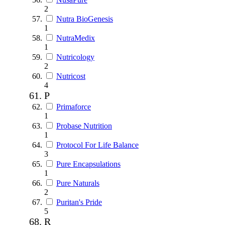
2
Nutra BioGenesis
1
NutraMedix
1
Nutricology
2
Nutricost
4
P
Primaforce
1
Probase Nutrition
1
Protocol For Life Balance
3
Pure Encapsulations
1
Pure Naturals
2
Puritan's Pride
5
R