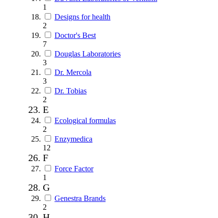
1
Designs for health
2
Doctor's Best
7
Douglas Laboratories
3
Dr. Mercola
3
Dr. Tobias
2
E
Ecological formulas
2
Enzymedica
12
F
Force Factor
1
G
Genestra Brands
2
H