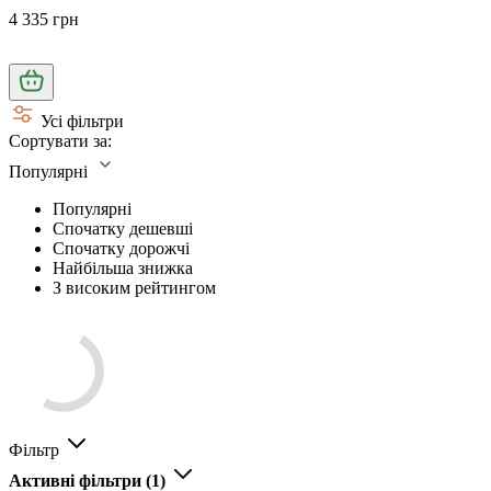
4 335 грн
Усі фільтри
Сортувати за:
Популярні
Популярні
Спочатку дешевші
Спочатку дорожчі
Найбільша знижка
З високим рейтингом
Фільтр
Активні фільтри
(1)