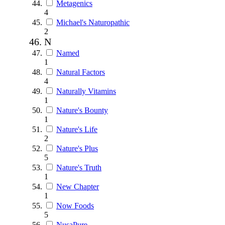
Metagenics
4
Michael's Naturopathic
2
N
Named
1
Natural Factors
4
Naturally Vitamins
1
Nature's Bounty
1
Nature's Life
2
Nature's Plus
5
Nature's Truth
1
New Chapter
1
Now Foods
5
NusaPure