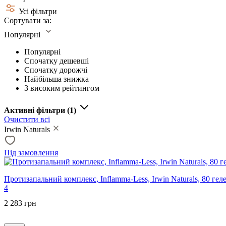
Усі фільтри
Сортувати за:
Популярні
Популярні
Спочатку дешевші
Спочатку дорожчі
Найбільша знижка
З високим рейтингом
Активні фільтри
(1)
Очистити всі
Irwin Naturals
Під замовлення
Протизапальний комплекс, Inflamma-Less, Irwin Naturals, 80 гел
4
2 283 грн