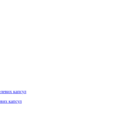
евих капсул