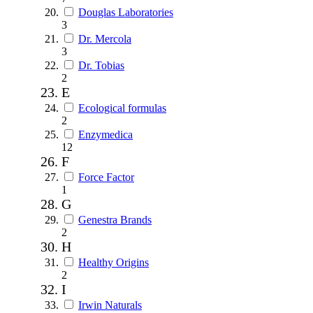
Douglas Laboratories
3
Dr. Mercola
3
Dr. Tobias
2
E
Ecological formulas
2
Enzymedica
12
F
Force Factor
1
G
Genestra Brands
2
H
Healthy Origins
2
I
Irwin Naturals