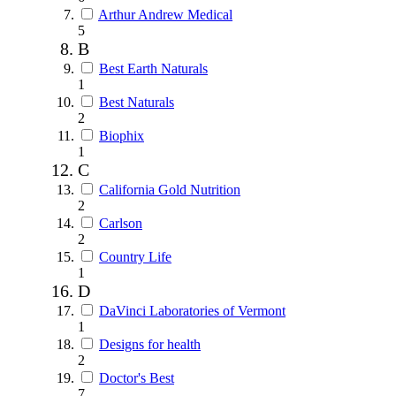
Arthur Andrew Medical
5
B
Best Earth Naturals
1
Best Naturals
2
Biophix
1
C
California Gold Nutrition
2
Carlson
2
Country Life
1
D
DaVinci Laboratories of Vermont
1
Designs for health
2
Doctor's Best
7