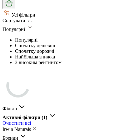
Усі фільтри
Сортувати за:
Популярні
Популярні
Спочатку дешевші
Спочатку дорожчі
Найбільша знижка
З високим рейтингом
Фільтр
Активні фільтри
(1)
Очистити всі
Irwin Naturals
Бренди