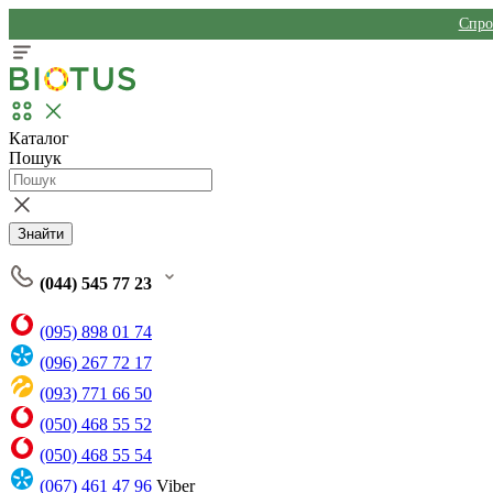
Спро
Каталог
Пошук
Знайти
(044) 545 77 23
(095) 898 01 74
(096) 267 72 17
(093) 771 66 50
(050) 468 55 52
(050) 468 55 54
(067) 461 47 96
Viber