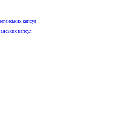
еганських капсул