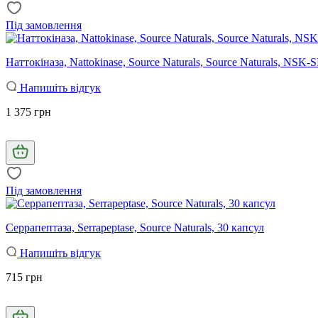
Під замовлення
Наттокіназа, Nattokinase, Source Naturals, Source Naturals, NSK-
Напишіть відгук
1 375 грн
Під замовлення
Серрапептаза, Serrapeptase, Source Naturals, 30 капсул
Напишіть відгук
715 грн