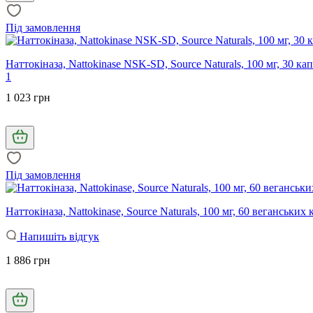
Під замовлення
Наттокіназа, Nattokinase NSK-SD, Source Naturals, 100 мг, 30 ка
1
1 023 грн
Під замовлення
Наттокіназа, Nattokinase, Source Naturals, 100 мг, 60 веганських 
Напишіть відгук
1 886 грн