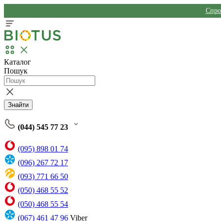
Спро
Каталог
Пошук
Знайти
(044) 545 77 23
(095) 898 01 74
(096) 267 72 17
(093) 771 66 50
(050) 468 55 52
(050) 468 55 54
(067) 461 47 96
Viber