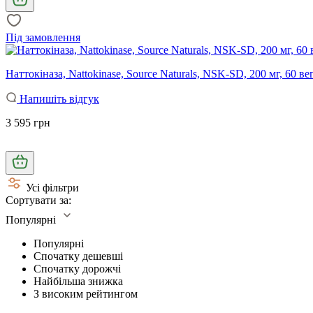
Під замовлення
Наттокіназа, Nattokinase, Source Naturals, NSK-SD, 200 мг, 60 в
Напишіть відгук
3 595 грн
Усі фільтри
Сортувати за:
Популярні
Популярні
Спочатку дешевші
Спочатку дорожчі
Найбільша знижка
З високим рейтингом