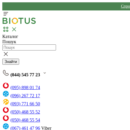
Спро
Каталог
Пошук
Знайти
(044) 545 77 23
(095) 898 01 74
(096) 267 72 17
(093) 771 66 50
(050) 468 55 52
(050) 468 55 54
(067) 461 47 96
Viber