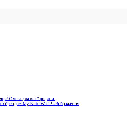
яця! Омега для всієї родини.