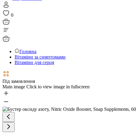
0
Головна
Вітаміни за симптомами
Вітаміни для серця
Під замовлення
Main image
Click to view image in fullscreen