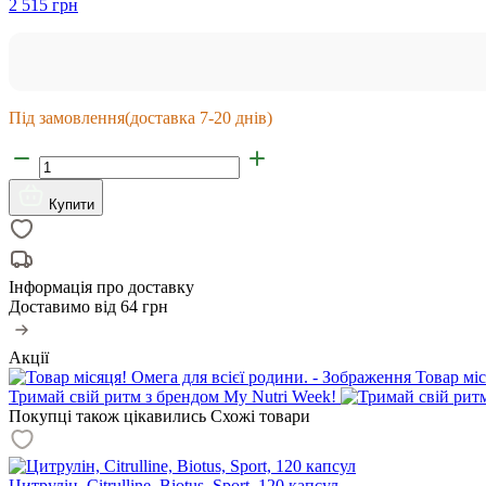
2 515 грн
Під замовлення
(доставка 7-20 днів)
Купити
Інформація про доставку
Доставимо від
64 грн
Акції
Товар міс
Тримай свій ритм з брендом My Nutri Week!
Покупці також цікавились
Схожі товари
Цитрулін, Citrulline, Biotus, Sport, 120 капсул