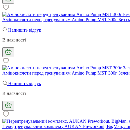
Амінокислоти перед тренуванням Amino Pump MST 300г Без см
Напишіть відгук
В наявності
Амінокислоти перед тренуванням Amino Pump MST 300г Зелене
Напишіть відгук
В наявності
Передтренувальний комплекс, AUKAN Preworkout, BigMan, лим