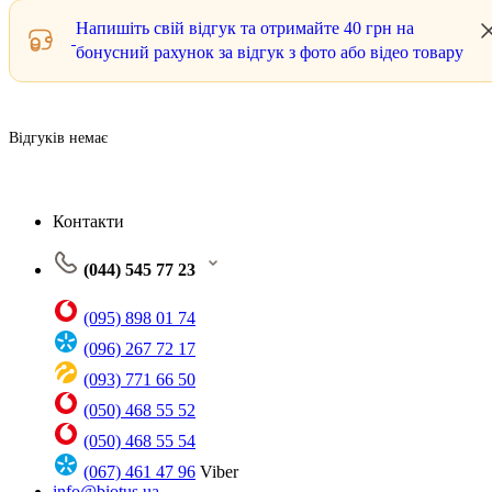
Напишіть свій відгук та отримайте
40 грн
на
бонусний рахунок за відгук з фото або відео товару
Відгуків немає
Контакти
(044) 545 77 23
(095) 898 01 74
(096) 267 72 17
(093) 771 66 50
(050) 468 55 52
(050) 468 55 54
(067) 461 47 96
Viber
info@biotus.ua