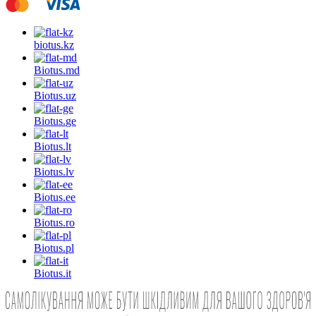
biotus.
kz
Biotus.
md
Biotus.
uz
Biotus.
ge
Biotus.
lt
Biotus.
lv
Biotus.
ee
Biotus.
ro
Biotus.
pl
Biotus.
it