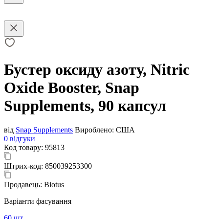
Бустер оксиду азоту, Nitric
Oxide Booster, Snap
Supplements, 90 капсул
від
Snap Supplements
Вироблено:
США
0 відгуки
Код товару:
95813
Штрих-код:
850039253300
Продавець:
Biotus
Варіанти фасування
60 шт.