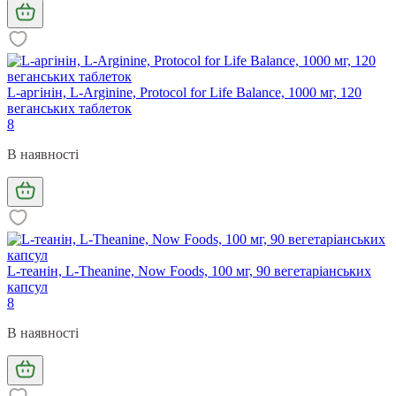
L-аргінін, L-Arginine, Protocol for Life Balance, 1000 мг, 120
веганських таблеток
8
В наявності
L-теанін, L-Theanine, Now Foods, 100 мг, 90 вегетаріанських
капсул
8
В наявності