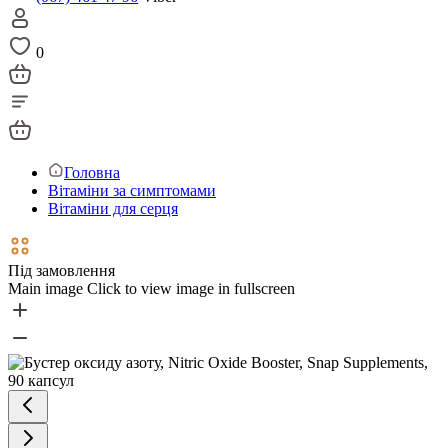
0
Головна
Вітаміни за симптомами
Вітаміни для серця
Під замовлення
Main image
Click to view image in fullscreen