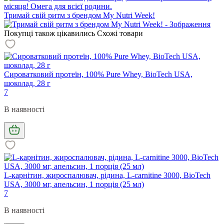
місяця! Омега для всієї родини.
Тримай свій ритм з брендом My Nutri Week!
Покупці також цікавились
Схожі товари
Сироватковий протеїн, 100% Pure Whey, BioTech USA,
шоколад, 28 г
7
В наявності
L-карнітин, жироспалювач, рідина, L-carnitine 3000, BioTech
USA, 3000 мг, апельсин, 1 порція (25 мл)
7
В наявності