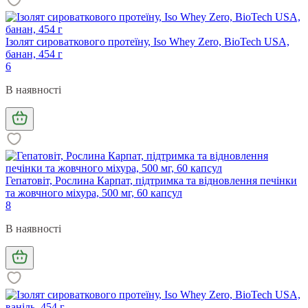
Ізолят сироваткового протеїну, Iso Whey Zero, BioTech USA,
банан, 454 г
6
В наявності
Гепатовіт, Рослина Карпат, підтримка та відновлення печінки
та жовчного міхура, 500 мг, 60 капсул
8
В наявності