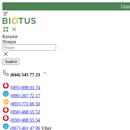
Спро
Каталог
Пошук
Знайти
(044) 545 77 23
(095) 898 01 74
(096) 267 72 17
(093) 771 66 50
(050) 468 55 52
(050) 468 55 54
(067) 461 47 96
Viber