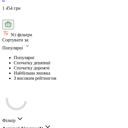
1 454 грн
Усі фільтри
Сортувати за:
Популярні
Популярні
Спочатку дешевші
Спочатку дорожчі
Найбільша знижка
З високим рейтингом
Фільтр