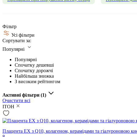
Фільтр
Усі фільтри
Сортувати за:
Популярні
Популярні
Спочатку дешевші
Спочатку дорожчі
Найбільша знижка
З високим рейтингом
Активні фільтри
(1)
Очистити всі
ITOH
Плацента EX з Q10, колагеном, керамідами та гіалуроновою кис
8