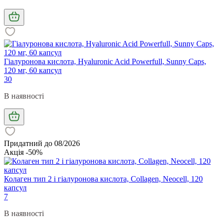
Гіалуронова кислота, Hyaluronic Acid Powerfull, Sunny Caps,
120 мг, 60 капсул
30
В наявності
Придатний до 08/2026
Акція -50%
Колаген тип 2 і гіалуронова кислота, Collagen, Neocell, 120
капсул
7
В наявності