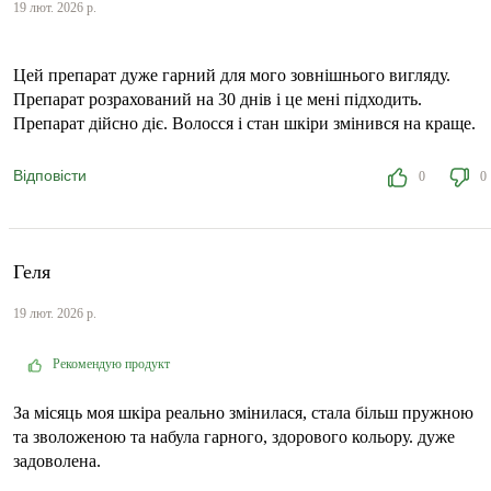
19 лют. 2026 р.
Цей препарат дуже гарний для мого зовнішнього вигляду.
Препарат розрахований на 30 днів і це мені підходить.
Препарат дійсно діє. Волосся і стан шкіри змінився на краще.
Відповісти
0
0
Геля
19 лют. 2026 р.
Рекомендую продукт
За місяць моя шкіра реально змінилася, стала більш пружною
та зволоженою та набула гарного, здорового кольору. дуже
задоволена.