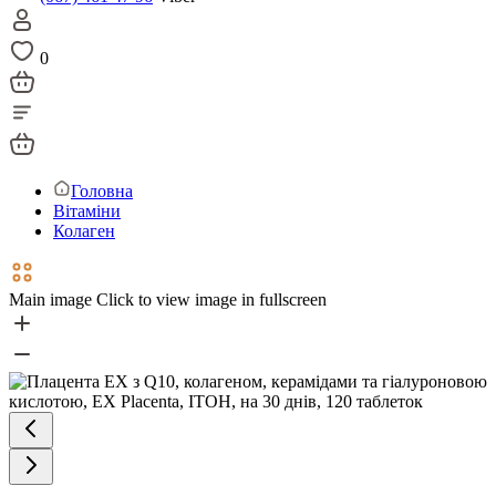
0
Головна
Вітаміни
Колаген
Main image
Click to view image in fullscreen