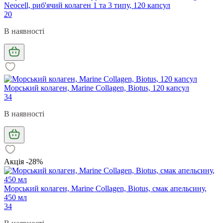
Neocell, риб'ячий колаген 1 та 3 типу, 120 капсул
20
В наявності
Морський колаген, Marine Collagen, Biotus, 120 капсул
34
В наявності
Акція -28%
Морський колаген, Marine Collagen, Biotus, смак апельсину,
450 мл
34