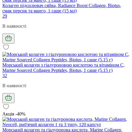
Колаген підсилювач сяйва, Radiance Boost Collagen, Biotus,
смак персик та манго, 1 саше (15 мл)
29
В наявності
Морський колаген з гіалуроновою кислотою та вітаміном С,
Marine Sourced Collagen Peptidеs, Biotus, 1 саше (5.15 г)
32
В наявності
Акція -40%
Морський колаген та гіалуронова кислота, Marine Collagen,