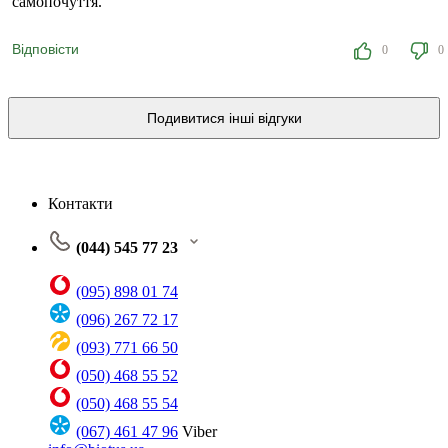
самопочуття.
Відповісти
0
0
Подивитися інші відгуки
Контакти
(044) 545 77 23
(095) 898 01 74
(096) 267 72 17
(093) 771 66 50
(050) 468 55 52
(050) 468 55 54
(067) 461 47 96
Viber