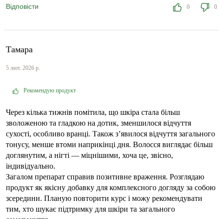
Відповісти
0
0
Тамара
5 лют. 2026 р.
Рекомендую продукт
Через кілька тижнів помітила, що шкіра стала більш
зволоженою та гладкою на дотик, зменшилося відчуття
сухості, особливо вранці. Також з’явилося відчуття загального
тонусу, менше втоми наприкінці дня. Волосся виглядає більш
доглянутим, а нігті — міцнішими, хоча це, звісно,
індивідуально.
Загалом препарат справив позитивне враження. Розглядаю
продукт як якісну добавку для комплексного догляду за собою
зсередини. Планую повторити курс і можу рекомендувати
тим, хто шукає підтримку для шкіри та загального