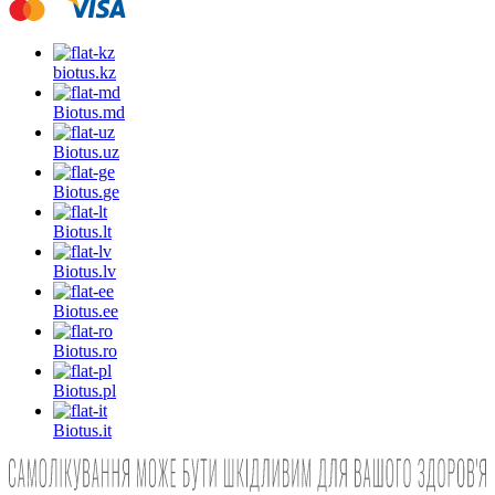
biotus.
kz
Biotus.
md
Biotus.
uz
Biotus.
ge
Biotus.
lt
Biotus.
lv
Biotus.
ee
Biotus.
ro
Biotus.
pl
Biotus.
it