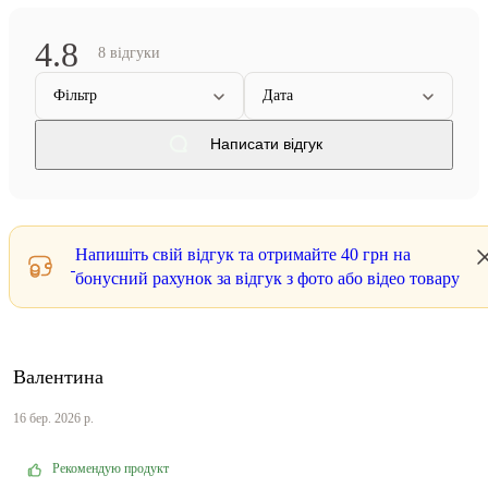
4.8
8 відгуки
Фільтр
Дата
Написати відгук
Напишіть свій відгук та отримайте
40 грн
на
бонусний рахунок за відгук з фото або відео товару
Валентина
16 бер. 2026 р.
Рекомендую продукт