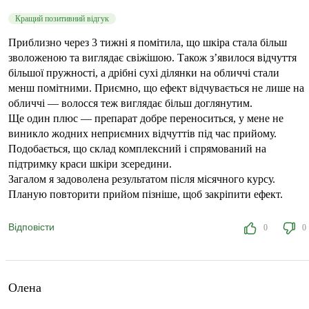
Кращий позитивний відгук
Приблизно через 3 тижні я помітила, що шкіра стала більш
зволоженою та виглядає свіжішою. Також з’явилося відчуття
більшої пружності, а дрібні сухі ділянки на обличчі стали
менш помітними. Приємно, що ефект відчувається не лише на
обличчі — волосся теж виглядає більш доглянутим.
Ще один плюс — препарат добре переноситься, у мене не
виникло жодних неприємних відчуттів під час прийому.
Подобається, що склад комплексний і спрямований на
підтримку краси шкіри зсередини.
Загалом я задоволена результатом після місячного курсу.
Планую повторити прийом пізніше, щоб закріпити ефект.
Відповісти
0
0
Олена