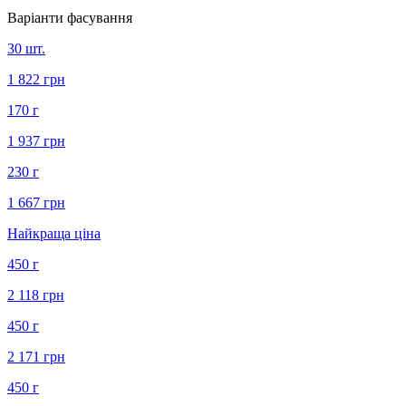
Варіанти фасування
30 шт.
1 822 грн
170 г
1 937 грн
230 г
1 667 грн
Найкраща ціна
450 г
2 118 грн
450 г
2 171 грн
450 г