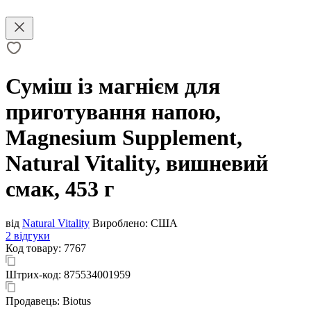
Суміш із магнієм для
приготування напою,
Magnesium Supplement,
Natural Vitality, вишневий
смак, 453 г
від
Natural Vitality
Вироблено:
США
2 відгуки
Код товару:
7767
Штрих-код:
875534001959
Продавець:
Biotus