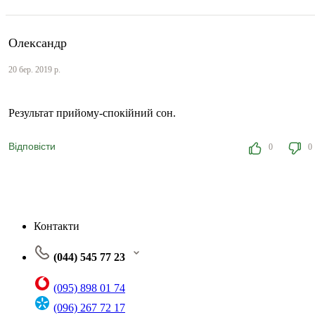
Олександр
20 бер. 2019 р.
Результат прийому-спокійний сон.
Відповісти
0
0
Контакти
(044) 545 77 23
(095) 898 01 74
(096) 267 72 17