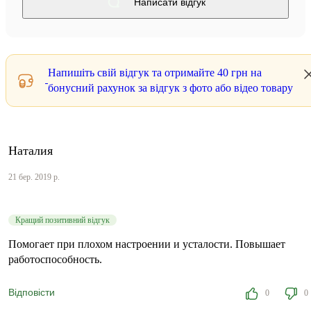
Написати відгук
Напишіть свій відгук та отримайте
40 грн
на
бонусний рахунок за відгук з фото або відео товару
Наталия
21 бер. 2019 р.
Кращий позитивний відгук
Помогает при плохом настроении и усталости. Повышает
работоспособность.
Відповісти
0
0