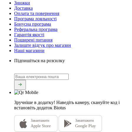
Знижки
Доставка
Оплата та повернення
Програма лояльності
Бонусна програма
Реферальна програма
Гарантія якості
Поширені питання
Залиште відгук про магазин
Наші магазини
Підпишіться на розсилку
Зручніше в додатку!
Наведіть камеру, скануйте код і
встановіть додаток Biotus
Завантажити
Завантажити
Apple Store
Google Play