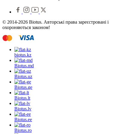
© 2014-2026 Biotus. Авторські права зареєстровані і
охороняються законом!
biotus.
kz
Biotus.
md
Biotus.
uz
Biotus.
ge
Biotus.
lt
Biotus.
lv
Biotus.
ee
Biotus.
ro