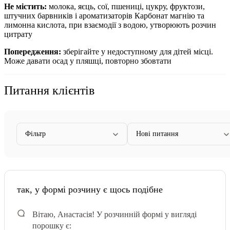
Не містить:
молока, яєць, сої, пшениці, цукру, фруктози,
штучних барвників і ароматизаторів Карбонат магнію та
лимонна кислота, при взаємодії з водою, утворюють розчин
цитрату
Попередження:
зберігайте у недоступному для дітей місці.
Може давати осад у пляшці, повторно збовтати
Питання клієнтів
Фільтр
Нові питання
так, у формі розчину є щось подібне
Вітаю, Анастасія! У розчинній формі у вигляді
порошку є: