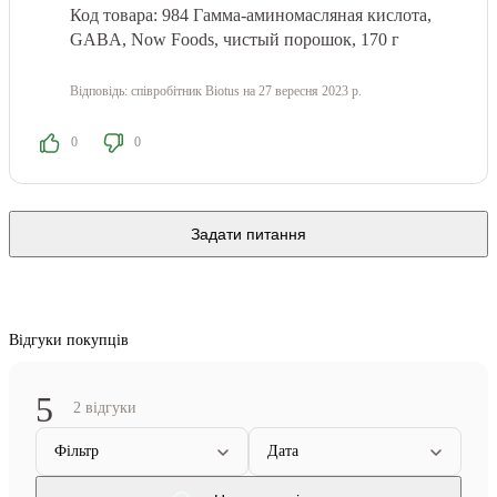
Код товара: 984 Гамма-аминомасляная кислота,
GABA, Now Foods, чистый порошок, 170 г
Відповідь:
співробітник Biotus
на 27 вересня 2023 р.
0
0
Задати питання
Відгуки покупців
5
2 відгуки
Фільтр
Дата