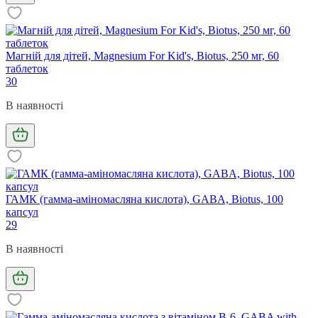
Магній для дітей, Magnesium For Kid's, Biotus, 250 мг, 60
таблеток
30
В наявності
ГАМК (гамма-аміномасляна кислота), GABA, Biotus, 100
капсул
29
В наявності