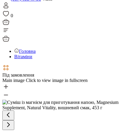
0
Головна
Вітаміни
Під замовлення
Main image
Click to view image in fullscreen