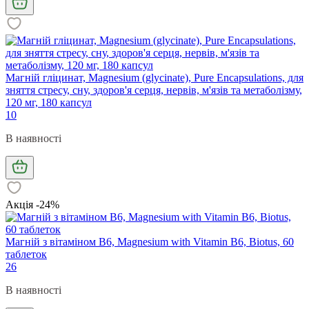
Магній гліцинат, Magnesium (glycinate), Pure Encapsulations, для
зняття стресу, сну, здоров'я серця, нервів, м'язів та метаболізму,
120 мг, 180 капсул
10
В наявності
Акція -24%
Магній з вітаміном В6, Magnesium with Vitamin B6, Biotus, 60
таблеток
26
В наявності