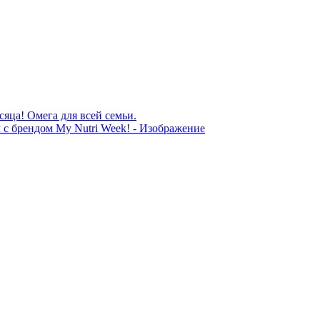
сяца! Омега для всей семьи.