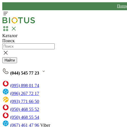
Попро
Каталог
Поиск
Найти
(044) 545 77 23
(095) 898 01 74
(096) 267 72 17
(093) 771 66 50
(050) 468 55 52
(050) 468 55 54
(067) 461 47 96
Viber