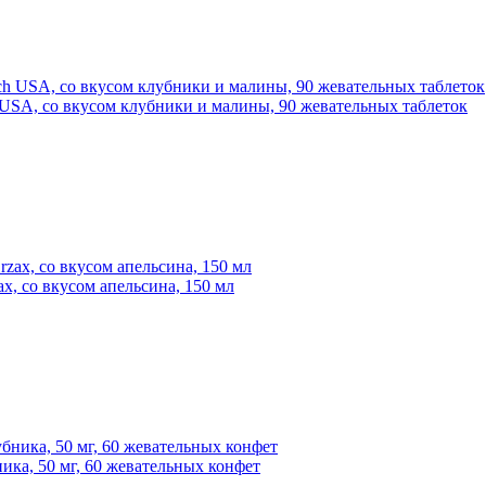
 USA, со вкусом клубники и малины, 90 жевательных таблеток
x, со вкусом апельсина, 150 мл
ника, 50 мг, 60 жевательных конфет