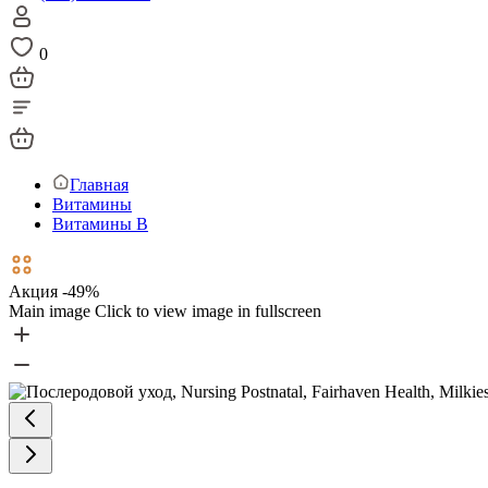
0
Главная
Витамины
Витамины В
Акция -49%
Main image
Click to view image in fullscreen