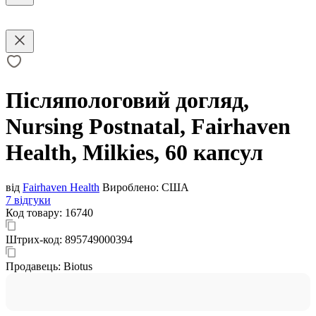
Післяпологовий догляд,
Nursing Postnatal, Fairhaven
Health, Milkies, 60 капсул
від
Fairhaven Health
Вироблено:
США
7 відгуки
Код товару:
16740
Штрих-код:
895749000394
Продавець:
Biotus