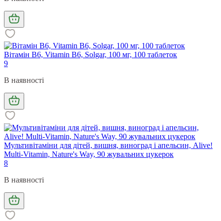
Вітамін В6, Vitamin B6, Solgar, 100 мг, 100 таблеток
9
В наявності
Мультивітаміни для дітей, вишня, виноград і апельсин, Alive!
Multi-Vitamin, Nature's Way, 90 жувальних цукерок
8
В наявності