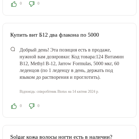
0
0
Купить вит Б12 два флакона по 5000
Добрый день! Эта позиция есть в продаже,
нужной вам дозировки: Код товара:124 Витамин
В12, Methyl B-12, Jarrow Formulas, 5000 мкг, 60
леденцов (по 1 леденцу в день, держать под
языком до растворения и проглотить).
Відповідь:
співробітник Biotus
на 14 квітня 2024 р.
0
0
Solgar кожа волосы ногти есть в наличии?