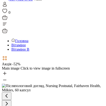
0
Головна
Вітаміни
Вітаміни В
Акція -52%
Main image
Click to view image in fullscreen