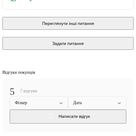
Переглянути інші питання
Задати питання
Відгуки покупців
5
7 відгуки
Фільтр
Дата
Написати відгук