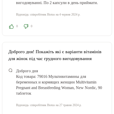
вигодовуванні. По 2 капсули в день приймати.
Відповідь:
співробітник Biotus
на 4 червня 2024 р.
0
0
Доброго дня! Покажіть які є варіанти вітамінів
для жінок під час грудного вигодовування
Доброго дня
Код товара: 79016
Мультивитамины для
беременных и кормящих женщин Multivitamin
Pregnant and Breastfeeding Woman, New Nordic, 90
таблеток
Відповідь:
співробітник Biotus
на 27 травня 2024 р.