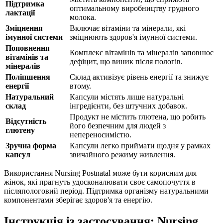
Підтримка
оптимальному виробництву грудного
лактації
молока.
Зміцнення
Включає вітаміни та мінерали, які
імунної системи
зміцнюють здоров'я імунної системи.
Поповнення
Комплекс вітамінів та мінералів заповнює
вітамінів та
дефіцит, що виник після пологів.
мінералів
Поліпшення
Склад активізує рівень енергії та знижує
енергії
втому.
Натуральний
Капсули містять лише натуральні
склад
інгредієнти, без штучних добавок.
Продукт не містить глютена, що робить
Відсутність
його безпечним для людей з
глютену
непереносимістю.
Зручна форма
Капсули легко приймати щодня у рамках
капсул
звичайного режиму живлення.
Використання Nursing Postnatal може бути корисним для
жінок, які прагнуть удосконалювати своє самопочуття в
післяпологовий період. Підтримка організму натуральними
компонентами зберігає здоров'я та енергію.
Інструкція із застосування: Nursing