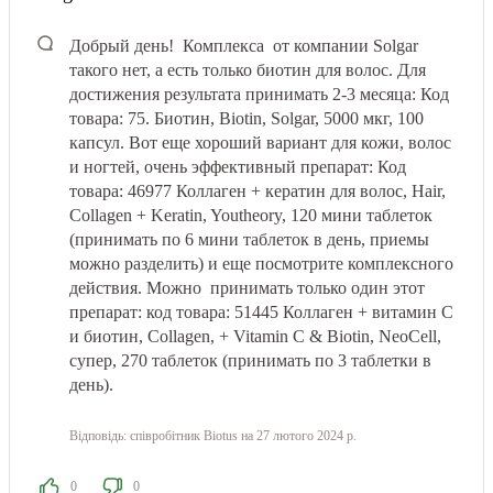
Добрый день! Комплекса от компании Solgar
такого нет, а есть только биотин для волос. Для
достижения результата принимать 2-3 месяца: Код
товара: 75. Биотин, Biotin, Solgar, 5000 мкг, 100
капсул. Вот еще хороший вариант для кожи, волос
и ногтей, очень эффективный препарат: Код
товара: 46977 Коллаген + кератин для волос, Hair,
Collagen + Keratin, Youtheory, 120 мини таблеток
(принимать по 6 мини таблеток в день, приемы
можно разделить) и еще посмотрите комплексного
действия. Можно принимать только один этот
препарат: код товара: 51445 Коллаген + витамин С
и биотин, Collagen, + Vitamin C & Biotin, NeoCell,
супер, 270 таблеток (принимать по 3 таблетки в
день).
Відповідь:
співробітник Biotus
на 27 лютого 2024 р.
0
0