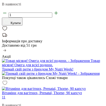
В наявності
Купити
Інформація про доставку
Доставимо від
51 грн
Акції
Товар
місяця! Омега для всієї родини.
Тримай свій ритм з брендом My Nutri Week!
Покупці також цікавились
Схожі товари
Вітаміни для вагітних, Prenatal, Thorne, 90 капсул
11
В наявності