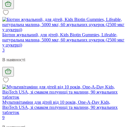
Біотин жувальний, для дітей, Kids Biotin Gummies, Lifeable,
натуральна малина, 5000 мкг, 60 жувальних цукерок (2500 мкг
у цукерці)
3
В наявності
Мультивітаміни для дітей від 10 років, One-A-Day Kids,
BioTech USA, зі смаком полуниці та малини, 90 жувальних
таблеток
9