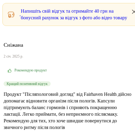
Напишіть свій відгук та отримайте
40 грн
на
бонусний рахунок за відгук з фото або відео товару
Сніжана
2 січ. 2025 р.
Рекомендую продукт
Кращий позитивний відгук
Продукт "Післяпологовий догляд" від Fairhaven Health дійсно
допомагає відновити організм після пологів. Капсули
підтримують баланс гормонів і сприяють покращенню
лактації. Легко приймати, без неприємного післясмаку.
Рекомендую для тих, хто хоче швидше повернутися до
звичного ритму після пологів