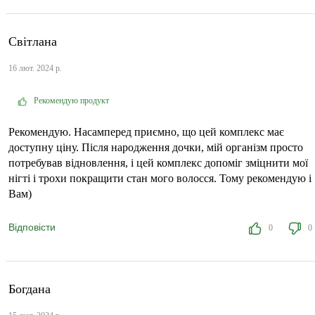
Світлана
16 лют. 2024 р.
Рекомендую продукт
Рекомендую. Насамперед приємно, що цей комплекс має
доступну ціну. Після народження дочки, мій організм просто
потребував відновлення, і цей комплекс допоміг зміцнити мої
нігті і трохи покращити стан мого волосся. Тому рекомендую і
Вам)
Відповісти
0
0
Богдана