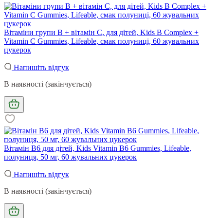
Вітаміни групи В + вітамін С, для дітей, Kids B Complex +
Vitamin C Gummies, Lifeable, смак полуниці, 60 жувальних
цукерок
Напишіть відгук
В наявності (закінчується)
Вітамін B6 для дітей, Kids Vitamin B6 Gummies, Lifeable,
полуниця, 50 мг, 60 жувальних цукерок
Напишіть відгук
В наявності (закінчується)