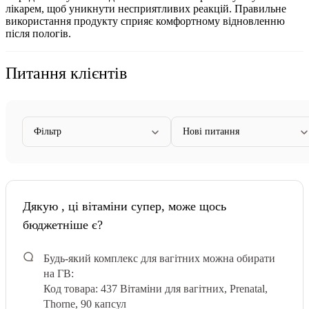
лікарем, щоб уникнути несприятливих реакцій. Правильне
використання продукту сприяє комфортному відновленню
після пологів.
Питання клієнтів
Фільтр
Нові питання
Дякую , ці вітаміни супер, може щось
бюджетніше є?
Будь-який комплекс для вагітних можна обирати
на ГВ:
Код товара: 437
Вітаміни для вагітних, Prenatal,
Thorne, 90 капсул