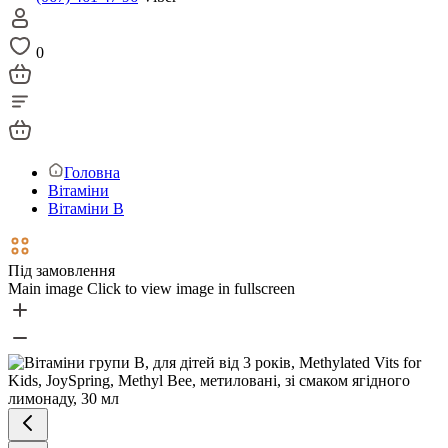
0
Головна
Вітаміни
Вітаміни В
Під замовлення
Main image
Click to view image in fullscreen