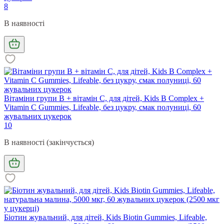
8
В наявності
Вітаміни групи В + вітамін С, для дітей, Kids B Complex +
Vitamin C Gummies, Lifeable, без цукру, смак полуниці, 60
жувальних цукерок
10
В наявності (закінчується)
Біотин жувальний, для дітей, Kids Biotin Gummies, Lifeable,