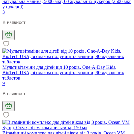
натуральна малина, 5000 мкг, 60 жувальних цукерок (2500 мкг
у цукерці)
3
В наявності
Мультивітаміни для дітей від 10 років, One-A-Day Kids,
BioTech USA, зі смаком полуниці та малини, 90 жувальних
таблеток
9
В наявності
Вітамінний комплекс для дітей віком від 3 років, Ocean VM