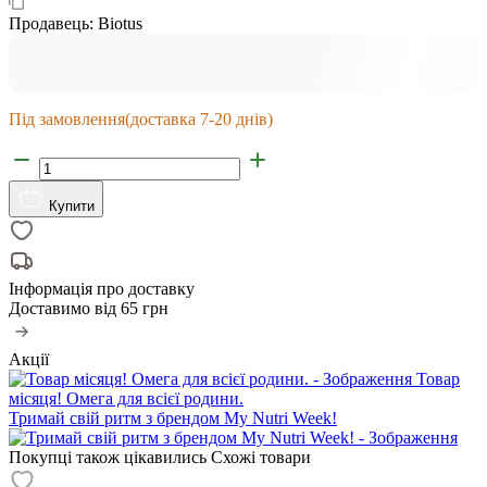
Продавець:
Biotus
Під замовлення
(доставка 7-20 днів)
Купити
Інформація про доставку
Доставимо від
65 грн
Акції
Товар
місяця! Омега для всієї родини.
Тримай свій ритм з брендом My Nutri Week!
Покупці також цікавились
Схожі товари