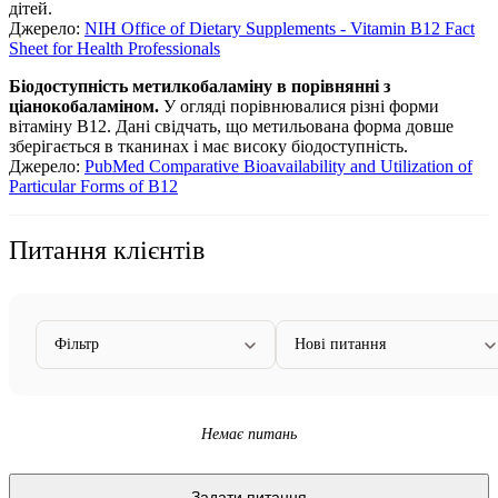
дітей
.
Джерело:
NIH Office of Dietary Supplements - Vitamin B12 Fact
Sheet for Health Professionals
Біодоступність метилкобаламіну в порівнянні з
ціанокобаламіном.
У огляді порівнювалися різні форми
вітаміну B12. Дані свідчать, що метильована форма довше
зберігається в тканинах і має високу біодоступність
.
Джерело:
PubMed Comparative Bioavailability and Utilization of
Particular Forms of B12
Питання клієнтів
Фільтр
Нові питання
Немає питань
Задати питання