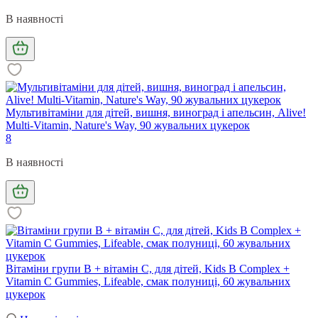
В наявності
Мультивітаміни для дітей, вишня, виноград і апельсин, Alive!
Multi-Vitamin, Nature's Way, 90 жувальних цукерок
8
В наявності
Вітаміни групи В + вітамін С, для дітей, Kids B Complex +
Vitamin C Gummies, Lifeable, смак полуниці, 60 жувальних
цукерок