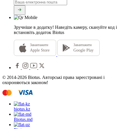
Зручніше в додатку!
Наведіть камеру, скануйте код і
встановіть додаток Biotus
Завантажити
Завантажити
Apple Store
Google Play
© 2014-2026 Biotus. Авторські права зареєстровані і
охороняються законом!
biotus.
kz
Biotus.
md