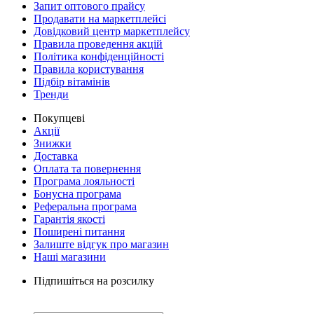
Запит оптового прайсу
Продавати на маркетплейсі
Довідковий центр маркетплейсу
Правила проведення акцій
Політика конфіденційності
Правила користування
Підбір вітамінів
Тренди
Покупцеві
Акції
Знижки
Доставка
Оплата та повернення
Програма лояльності
Бонусна програма
Реферальна програма
Гарантія якості
Поширені питання
Залиште відгук про магазин
Наші магазини
Підпишіться на розсилку