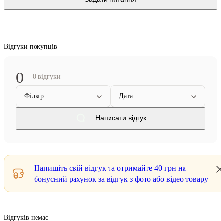
Відгуки покупців
0
0 відгуки
Фільтр
Дата
Написати відгук
Напишіть свій відгук та отримайте
40 грн
на
бонусний рахунок за відгук з фото або відео товару
Відгуків немає