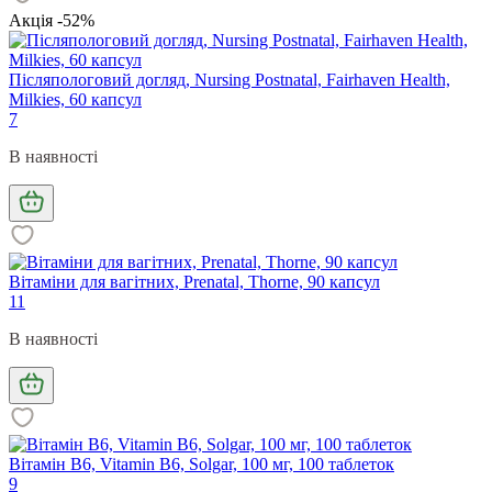
Акція -52%
Післяпологовий догляд, Nursing Postnatal, Fairhaven Health,
Milkies, 60 капсул
7
В наявності
Вітаміни для вагітних, Prenatal, Thorne, 90 капсул
11
В наявності
Вітамін В6, Vitamin B6, Solgar, 100 мг, 100 таблеток
9