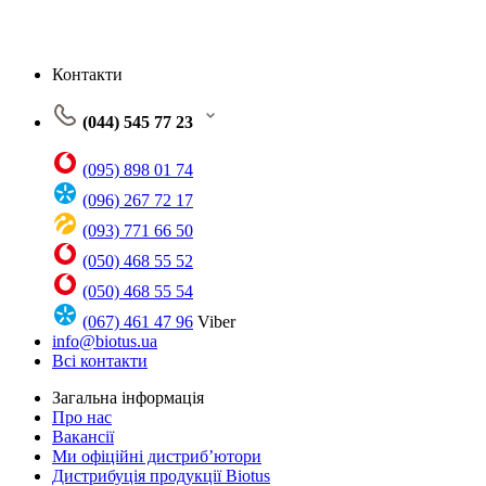
Контакти
(044) 545 77 23
(095) 898 01 74
(096) 267 72 17
(093) 771 66 50
(050) 468 55 52
(050) 468 55 54
(067) 461 47 96
Viber
info@biotus.ua
Всі контакти
Загальна інформація
Про нас
Вакансії
Ми офіційні дистриб’ютори
Дистрибуція продукції Biotus