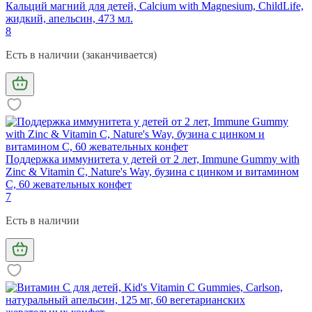
Кальций магний для детей, Calcium with Magnesium, ChildLife,
жидкий, апельсин, 473 мл.
8
Есть в наличии (заканчивается)
Поддержка иммунитета у детей от 2 лет, Immune Gummy with
Zinc & Vitamin C, Nature's Way, бузина с цинком и витамином
C, 60 жевательных конфет
7
Есть в наличии