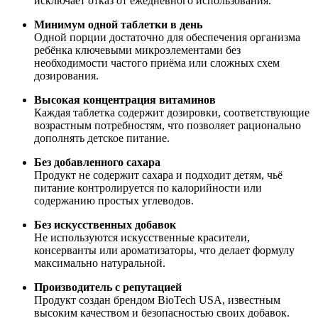
исключает отказ от ежедневного использования.
Минимум одной таблетки в день
Одной порции достаточно для обеспечения организма
ребёнка ключевыми микроэлементами без
необходимости частого приёма или сложных схем
дозирования.
Высокая концентрация витаминов
Каждая таблетка содержит дозировки, соответствующие
возрастным потребностям, что позволяет рационально
дополнять детское питание.
Без добавленного сахара
Продукт не содержит сахара и подходит детям, чьё
питание контролируется по калорийности или
содержанию простых углеводов.
Без искусственных добавок
Не используются искусственные красители,
консерванты или ароматизаторы, что делает формулу
максимально натуральной.
Производитель с репутацией
Продукт создан брендом BioTech USA, известным
высоким качеством и безопасностью своих добавок.