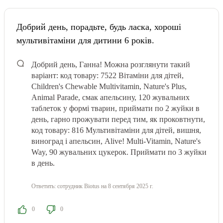
Добрий день, порадьте, будь ласка, хороші
мультивітаміни для дитини 6 років.
Добрий день, Ганна! Можна розглянути такий
варіант: код товару: 7522
Вітаміни для дітей,
Children's Chewable Multivitamin, Nature's Plus,
Animal Parade, смак апельсину, 120 жувальних
таблеток у формі тварин, приймати по 2 жуйки в
день, гарно прожувати перед тим, як проковтнути,
код товару: 816 Мультивітаміни для дітей, вишня,
виноград і апельсин, Alive! Multi-Vitamin, Nature's
Way, 90 жувальних цукерок. Приймати по 3 жуйки
в день.
Ответить:
сотрудник Biotus
на 8 сентября 2025 г.
0
0