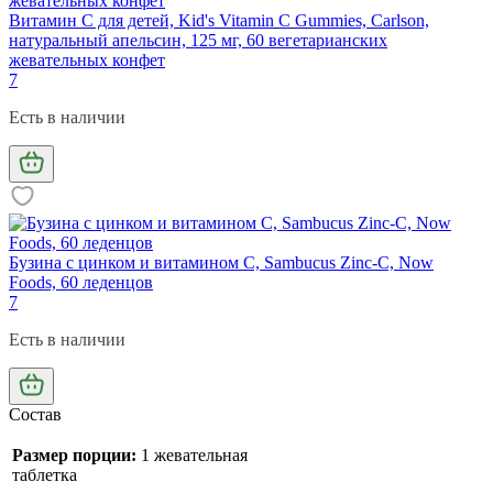
Витамин С для детей, Kid's Vitamin C Gummies, Carlson,
натуральный апельсин, 125 мг, 60 вегетарианских
жевательных конфет
7
Есть в наличии
Бузина с цинком и витамином С, Sambucus Zinc-C, Now
Foods, 60 леденцов
7
Есть в наличии
Состав
Размер порции:
1 жевательная
таблетка