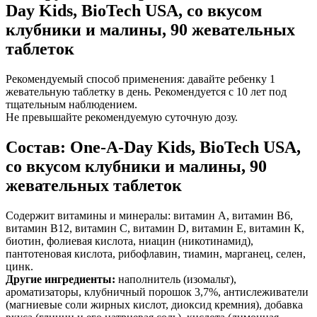
Day Kids, BioTech USA, со вкусом
клубники и малины, 90 жевательных
таблеток
Рекомендуемый способ применения: давайте ребенку 1
жевательную таблетку в день. Рекомендуется с 10 лет под
тщательным наблюдением.
Не превышайте рекомендуемую суточную дозу.
Состав: One-A-Day Kids, BioTech USA,
со вкусом клубники и малины, 90
жевательных таблеток
Содержит витамины и минералы: витамин А, витамин В6,
витамин В12, витамин С, витамин D, витамин Е, витамин К,
биотин, фолиевая кислота, ниацин (никотинамид),
пантотеновая кислота, рибофлавин, тиамин, марганец, селен,
цинк.
Другие ингредиенты:
наполнитель (изомальт),
ароматизаторы, клубничный порошок 3,7%, антислеживатели
(магниевые соли жирных кислот, диоксид кремния),
добавка