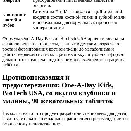
энергии
преобразовании питательных веществ в
энергию.
Витамины D и K, а также кальций и магний,
Состояние
входят в состав костной ткани и зубной эмали
костей и
и необходимы для нормальных процессов
зубов
минерализации.
Формула One-A-Day Kids от BioTech USA ориентирована на
физиологические процессы, важные в детском возрасте: от
роста и формирования костной ткани до метаболизма и
работы нервной системы. Приятный вкус и удобный формат
делают этот комплекс подходящим для ежедневного рациона
ребёнка.
Противопоказания и
предостережения: One-A-Day Kids,
BioTech USA, со вкусом клубники и
малины, 90 жевательных таблеток
Несмотря на то что продукт разработан специально для детей,
важно учитывать возможные ограничения и рекомендации по
безопасному использованию.