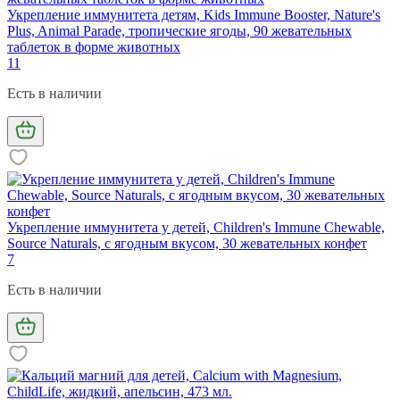
Укрепление иммунитета детям, Kids Immune Booster, Nature's
Plus, Animal Parade, тропические ягоды, 90 жевательных
таблеток в форме животных
11
Есть в наличии
Укрепление иммунитета у детей, Children's Immune Chewable,
Source Naturals, с ягодным вкусом, 30 жевательных конфет
7
Есть в наличии