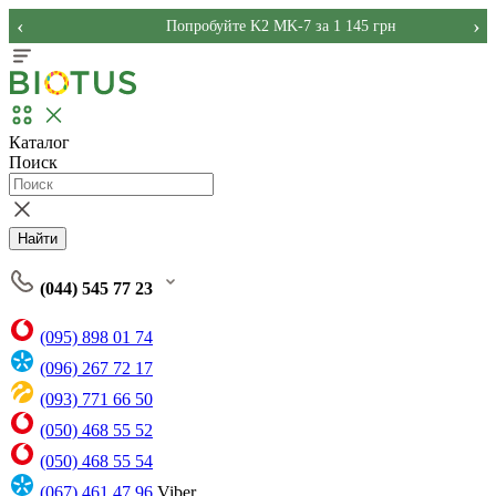
‹
›
Попробуйте K2 MK-7 за 1 145 грн
Каталог
Поиск
Найти
(044) 545 77 23
(095) 898 01 74
(096) 267 72 17
(093) 771 66 50
(050) 468 55 52
(050) 468 55 54
(067) 461 47 96
Viber