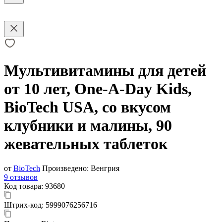
Мультивитамины для детей
от 10 лет, One-A-Day Kids,
BioTech USA, со вкусом
клубники и малины, 90
жевательных таблеток
от
BioTech
Произведено:
Венгрия
9 отзывов
Код товара:
93680
Штрих-код:
5999076256716