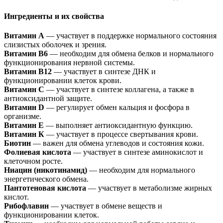
Ингредиенты и их свойства
Витамин А
— участвует в
поддержке
нормального состояния
слизистых оболочек и зрения.
Витамин В6
— необходим для обмена белков и нормального
функционирования нервной системы.
Витамин В12
— участвует в синтезе ДНК и
функционировании клеток крови.
Витамин С
— участвует в синтезе коллагена, а также в
антиоксидантной защите.
Витамин D
— регулирует обмен кальция и фосфора в
организме.
Витамин Е
— выполняет антиоксидантную функцию.
Витамин К
— участвует в процессе свертывания крови.
Биотин
— важен для обмена углеводов и состояния кожи.
Фолиевая кислота
— участвует в синтезе аминокислот и
клеточном росте.
Ниацин (никотинамид)
— необходим для нормального
энергетического обмена.
Пантотеновая кислота
— участвует в метаболизме жирных
кислот.
Рибофлавин
— участвует в обмене веществ и
функционировании клеток.