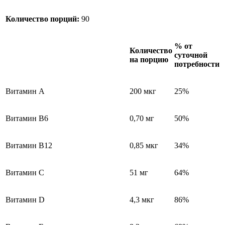
Количество порций:
90
% от
Количество
суточной
на порцию
потребности
Витамин А
200 мкг
25%
Витамин В6
0,70 мг
50%
Витамин В12
0,85 мкг
34%
Витамин С
51 мг
64%
Витамин D
4,3 мкг
86%