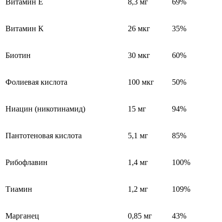
Витамин Е
8,3 мг
69%
Витамин К
26 мкг
35%
Биотин
30 мкг
60%
Фолиевая кислота
100 мкг
50%
Ниацин (никотинамид)
15 мг
94%
Пантотеновая кислота
5,1 мг
85%
Рибофлавин
1,4 мг
100%
Тиамин
1,2 мг
109%
Марганец
0,85 мг
43%