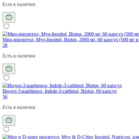
Есть в наличии
Мио-инозитол, Myo-Inositol, Biotus, 2000 мг, 60 капсул (500 мг в
28
Есть в наличии
Индол-3-карбинол, Indole-3-carbinol, Biotus, 60 капсул
56
Есть в наличии