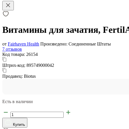
Витамины для зачатия, FertilA
от
Fairhaven Health
Произведено:
Соединенные Штаты
7 отзывов
Код товара:
26154
Штрих-код:
895749000042
Продавец:
Biotus
Есть в наличии
Купить