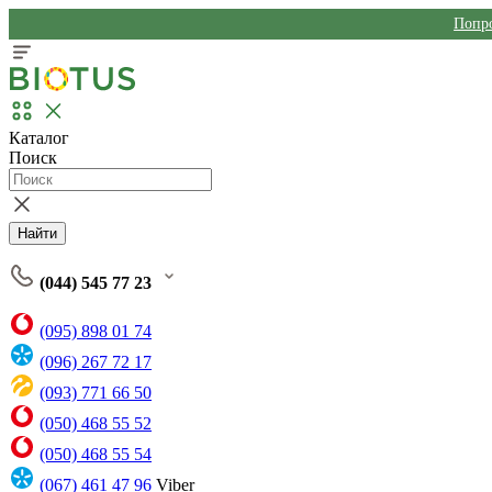
Попро
Каталог
Поиск
Найти
(044) 545 77 23
(095) 898 01 74
(096) 267 72 17
(093) 771 66 50
(050) 468 55 52
(050) 468 55 54
(067) 461 47 96
Viber