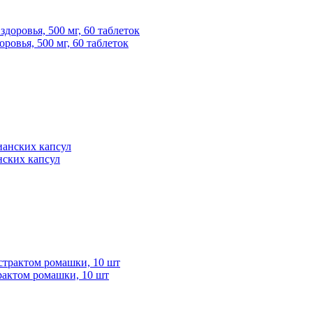
ровья, 500 мг, 60 таблеток
нских капсул
рактом ромашки, 10 шт