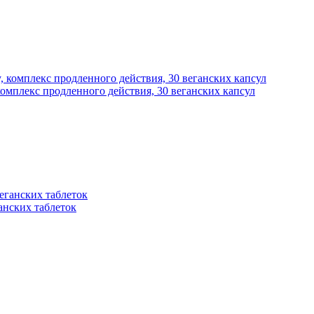
комплекс продленного действия, 30 веганских капсул
еганских таблеток