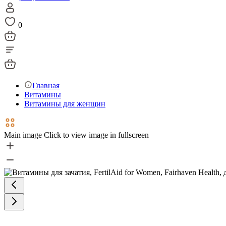
0
Главная
Витамины
Витамины для женщин
Main image
Click to view image in fullscreen