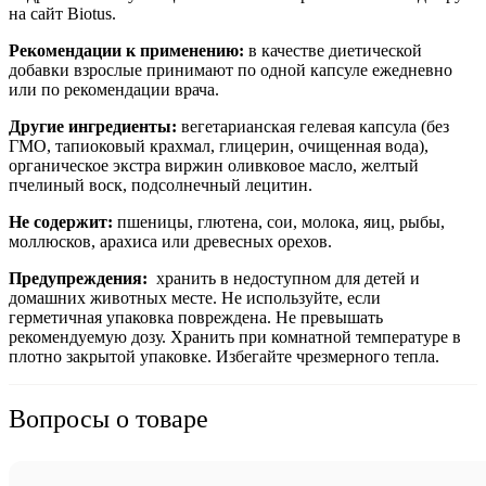
на сайт Biotus.
Рекомендации к применению:
в качестве диетической
добавки взрослые принимают по одной капсуле ежедневно
или по рекомендации врача.
Другие ингредиенты:
вегетарианская гелевая капсула (без
ГМО, тапиоковый крахмал, глицерин, очищенная вода),
органическое экстра виржин оливковое масло, желтый
пчелиный воск, подсолнечный лецитин.
Не содержит:
пшеницы, глютена, сои, молока, яиц, рыбы,
моллюсков, арахиса или древесных орехов.
Предупреждения:
хранить в недоступном для детей и
домашних животных месте. Не используйте, если
герметичная упаковка повреждена. Не превышать
рекомендуемую дозу. Хранить при комнатной температуре в
плотно закрытой упаковке. Избегайте чрезмерного тепла.
Вопросы о товаре