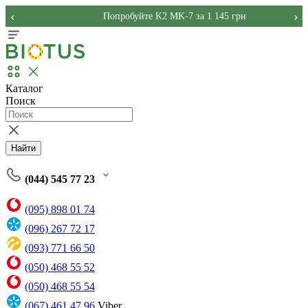
‹
›
Попробуйте K2 MK-7 за 1 145 грн
Каталог
Поиск
Найти
(044) 545 77 23
(095) 898 01 74
(096) 267 72 17
(093) 771 66 50
(050) 468 55 52
(050) 468 55 54
(067) 461 47 96
Viber