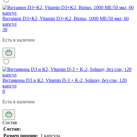
Витамин D3+К2, Vitamin D3+K2, Biotus, 1000 МЕ/50 мкг, 60
капсул
30
Есть в наличии
Витамины D3 и К2, Vitamin D-3 + K-2, Solaray, без сои, 120
капсул
8
Есть в наличии
Состав
Состав:
Размер порции:
1 капсула