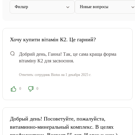
Фильтр
Новые вопросы
Хочу купити вітамін К2. Це гарний?
Добрий день, Ганна! Так, це сама краща форма
вітаміну К2 для засвоєння.
Ответить:
сотрудник Biotus
на 1 декабря 2025 г.
0
0
Добрый день! Посоветуйте, пожалуйста,
витаминно-минеральный комплекс. В целях