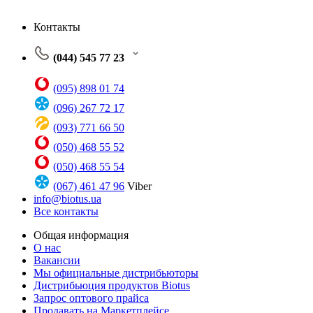
Контакты
(044) 545 77 23
(095) 898 01 74
(096) 267 72 17
(093) 771 66 50
(050) 468 55 52
(050) 468 55 54
(067) 461 47 96
Viber
info@biotus.ua
Все контакты
Общая информация
О нас
Вакансии
Мы официальные дистрибьюторы
Дистрибьюция продуктов Biotus
Запрос оптового прайса
Продавать на Маркетплейсе