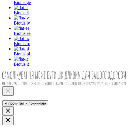
Biotus.
ge
Biotus.
lt
Biotus.
lv
Biotus.
ee
Biotus.
ro
Biotus.
pl
Biotus.
it
Я прочитал и принимаю