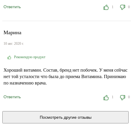
Ответить
1
0
Марина
10 авг. 2020 г.
Рекомендую продукт
Хороший витамин. Состав, бренд нет побочек. У меня сейчас
нет той усталости что была до приема Витамина. Принимаю
по назначению врача.
Ответить
1
0
Посмотреть другие отзывы