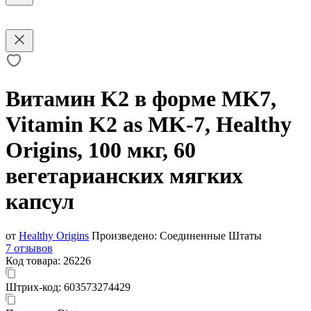
Витамин K2 в форме MK7,
Vitamin K2 as MK-7, Healthy
Origins, 100 мкг, 60
вегетарианских мягких
капсул
от
Healthy Origins
Произведено:
Соединенные Штаты
7 отзывов
Код товара:
26226
Штрих-код:
603573274429