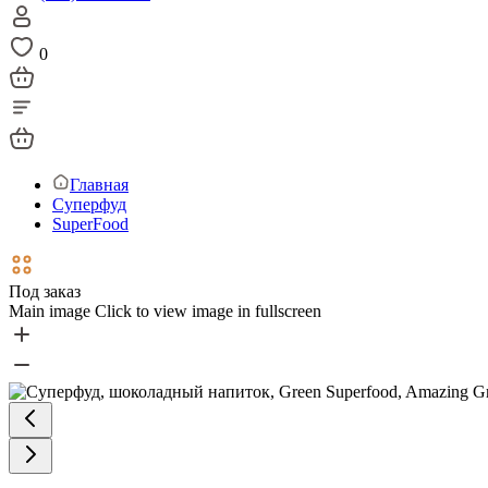
0
Главная
Суперфуд
SuperFood
Под заказ
Main image
Click to view image in fullscreen