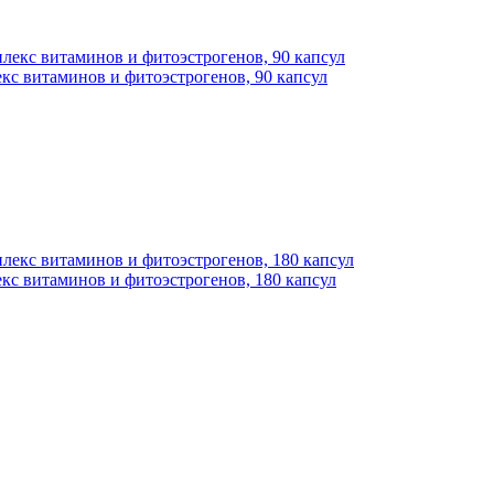
кс витаминов и фитоэстрогенов, 90 капсул
кс витаминов и фитоэстрогенов, 180 капсул