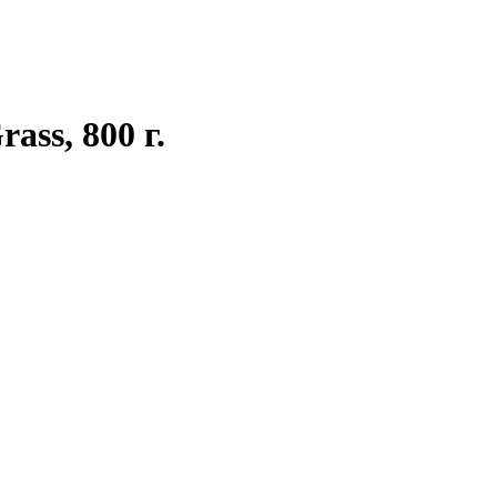
ss, 800 г.