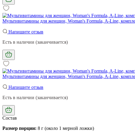
Мультивитамины для женщин, Woman's Formula, A-Line, компле
Напишите отзыв
Есть в наличии (заканчивается)
Мультивитамины для женщин, Woman's Formula, A-Line, компле
Напишите отзыв
Есть в наличии (заканчивается)
Состав
Размер порции:
8 г (около 1 мерной ложки)