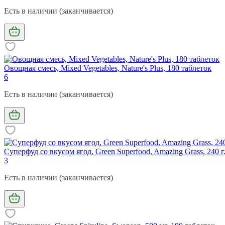
Есть в наличии (заканчивается)
Овощная смесь, Mixed Vegetables, Nature's Plus, 180 таблеток
6
Есть в наличии (заканчивается)
Суперфуд со вкусом ягод, Green Superfood, Amazing Grass, 240 г
3
Есть в наличии (заканчивается)