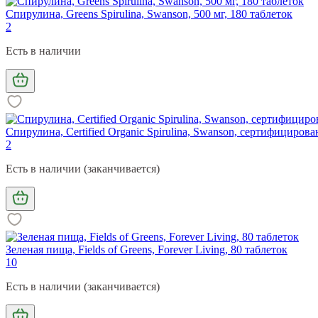
Спирулина, Greens Spirulina, Swanson, 500 мг, 180 таблеток
2
Есть в наличии
Спирулина, Certified Organic Spirulina, Swanson, сертифицирова
2
Есть в наличии (заканчивается)
Зеленая пища, Fields of Greens, Forever Living, 80 таблеток
10
Есть в наличии (заканчивается)