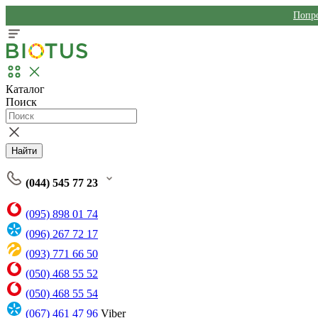
Попро
Каталог
Поиск
Найти
(044) 545 77 23
(095) 898 01 74
(096) 267 72 17
(093) 771 66 50
(050) 468 55 52
(050) 468 55 54
(067) 461 47 96
Viber