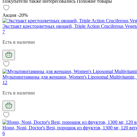
Покупатели также интересовались
Похожие товары
Акция -20%
Экстракт крестоцветных овощей, Triple Action Cruciferous Vegetab
7
Есть в наличии
Мультивитамины для женщин, Women's Liposomal Multivitamin, 
12
Есть в наличии
Нони, Noni, Doctor's Best, порошок из фруктов, 1300 мг, 120 ве
6