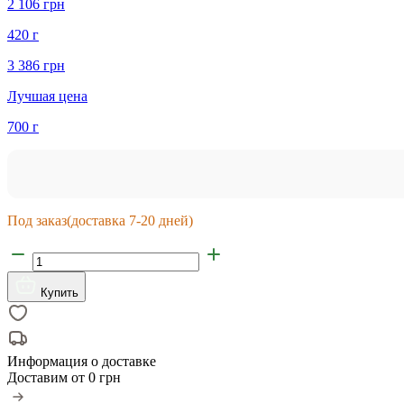
2 106 грн
420 г
3 386 грн
Лучшая цена
700 г
Под заказ
(доставка 7-20 дней)
Купить
Информация о доставке
Доставим от
0 грн