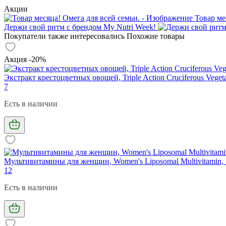
Акции
Товар ме
Держи свой ритм с брендом My Nutri Week!
Покупатели также интересовались
Похожие товары
Акция -20%
Экстракт крестоцветных овощей, Triple Action Cruciferous Vegetab
7
Есть в наличии
Мультивитамины для женщин, Women's Liposomal Multivitamin, 
12
Есть в наличии