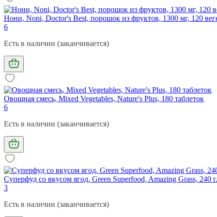
Нони, Noni, Doctor's Best, порошок из фруктов, 1300 мг, 120 ве
6
Есть в наличии (заканчивается)
Овощная смесь, Mixed Vegetables, Nature's Plus, 180 таблеток
6
Есть в наличии (заканчивается)
Суперфуд со вкусом ягод, Green Superfood, Amazing Grass, 240 г
3
Есть в наличии (заканчивается)