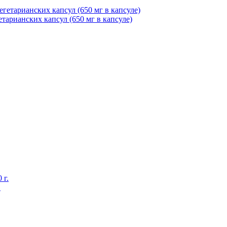
гетарианских капсул (650 мг в капсуле)
.