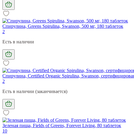
Спирулина, Greens Spirulina, Swanson, 500 мг, 180 таблеток
2
Есть в наличии
Спирулина, Certified Organic Spirulina, Swanson, сертифицирова
2
Есть в наличии (заканчивается)
Зеленая пища, Fields of Greens, Forever Living, 80 таблеток
10