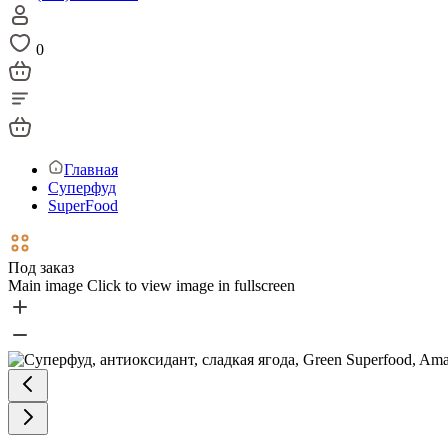
0
Главная
Суперфуд
SuperFood
Под заказ
Main image
Click to view image in fullscreen