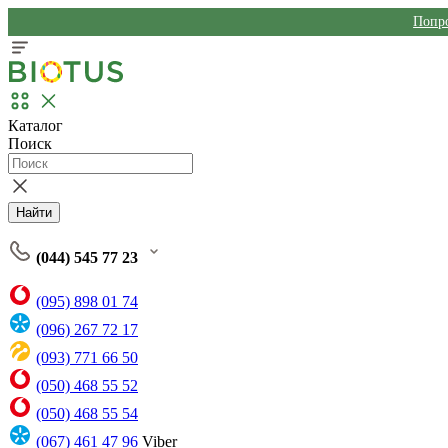
Попро
Каталог
Поиск
Найти
(044) 545 77 23
(095) 898 01 74
(096) 267 72 17
(093) 771 66 50
(050) 468 55 52
(050) 468 55 54
(067) 461 47 96
Viber