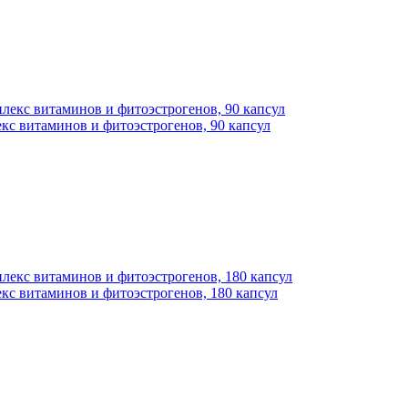
кс витаминов и фитоэстрогенов, 90 капсул
кс витаминов и фитоэстрогенов, 180 капсул