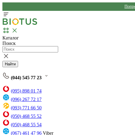
Попро
Каталог
Поиск
Найти
(044) 545 77 23
(095) 898 01 74
(096) 267 72 17
(093) 771 66 50
(050) 468 55 52
(050) 468 55 54
(067) 461 47 96
Viber