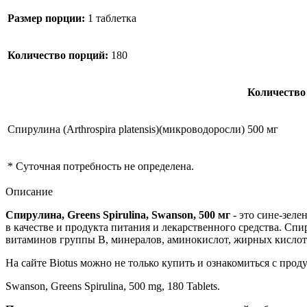
Размер порции:
1 таблетка
Количество порций:
180
Количество
Спирулина (Arthrospira platensis)(микроводоросли)
500 мг
* Суточная потребность не определена.
Описание
Спирулина, Greens Spirulina, Swanson, 500 мг
- это сине-зеле
в качестве и продукта питания и лекарственного средства. Сп
витаминов группы В, минералов, аминокислот, жирных кислот. 
На сайте Biotus можно не только купить и ознакомиться с пр
Swanson, Greens Spirulina, 500 mg, 180 Tablets.