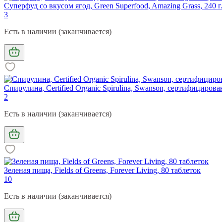
Суперфуд со вкусом ягод, Green Superfood, Amazing Grass, 240 г
3
Есть в наличии (заканчивается)
Спирулина, Certified Organic Spirulina, Swanson, сертифицирова
2
Есть в наличии (заканчивается)
Зеленая пища, Fields of Greens, Forever Living, 80 таблеток
10
Есть в наличии (заканчивается)