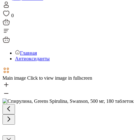
0
Главная
Антиоксиданты
Main image
Click to view image in fullscreen