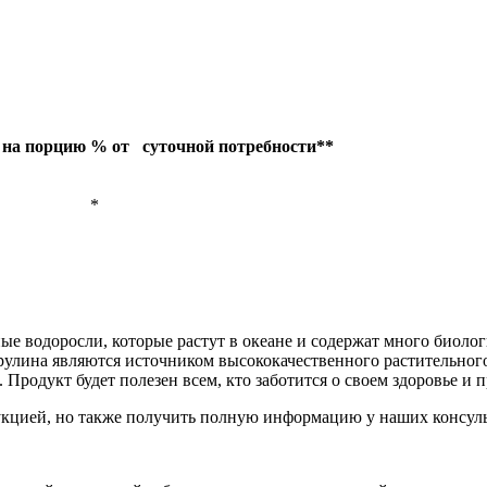
 на порцию
% от
суточной потребности**
*
ные водоросли, которые растут в океане и содержат много биол
ирулина являются источником высококачественного растительног
Продукт будет полезен всем, кто заботится о своем здоровье и 
одукцией, но также получить полную информацию у наших консуль