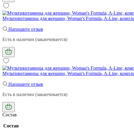
Мультивитамины для женщин, Woman's Formula, A-Line, компле
Напишите отзыв
Есть в наличии (заканчивается)
Мультивитамины для женщин, Woman's Formula, A-Line, компле
Напишите отзыв
Есть в наличии (заканчивается)
Состав
Состав