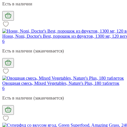
Есть в наличии
Нони, Noni, Doctor's Best, порошок из фруктов, 1300 мг, 120 ве
6
Есть в наличии (заканчивается)
Овощная смесь, Mixed Vegetables, Nature's Plus, 180 таблеток
6
Есть в наличии (заканчивается)