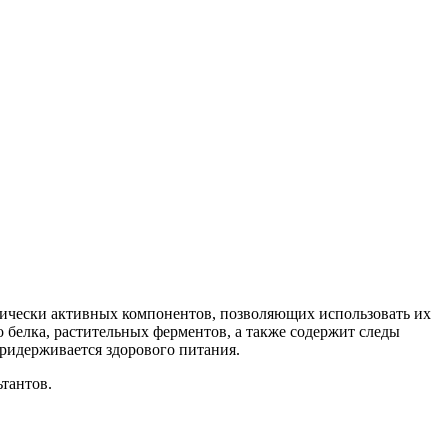
огически активных компонентов, позволяющих использовать их
о белка, растительных ферментов, а также содержит следы
придерживается здорового питания.
тантов.