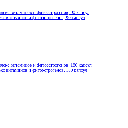
кс витаминов и фитоэстрогенов, 90 капсул
кс витаминов и фитоэстрогенов, 180 капсул