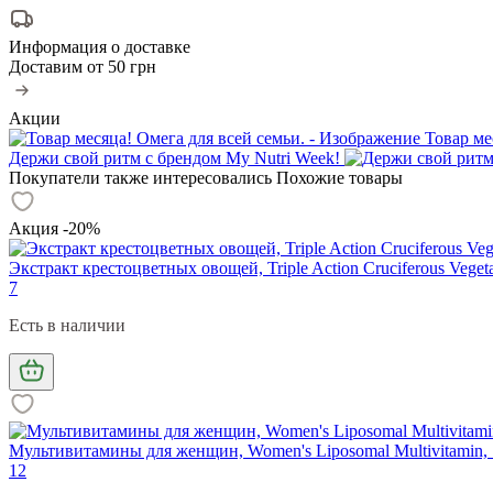
Информация о доставке
Доставим от
50 грн
Акции
Товар ме
Держи свой ритм с брендом My Nutri Week!
Покупатели также интересовались
Похожие товары
Акция -20%
Экстракт крестоцветных овощей, Triple Action Cruciferous Vegetab
7
Есть в наличии
Мультивитамины для женщин, Women's Liposomal Multivitamin, 
12