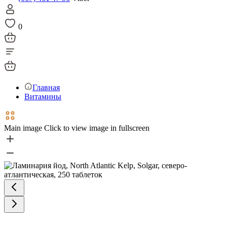
0
Главная
Витамины
Main image
Click to view image in fullscreen