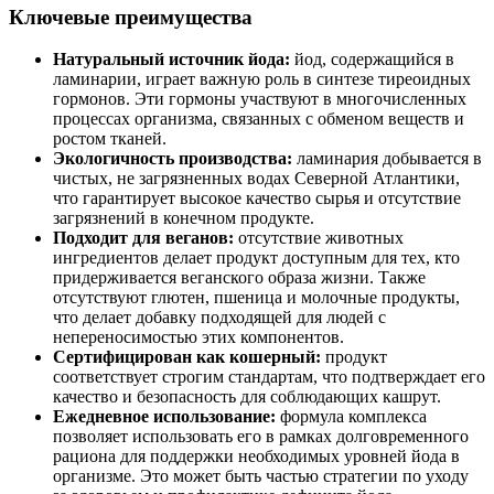
Ключевые преимущества
Натуральный источник йода:
йод, содержащийся в
ламинарии, играет важную роль в синтезе тиреоидных
гормонов. Эти гормоны участвуют в многочисленных
процессах организма, связанных с обменом веществ и
ростом тканей.
Экологичность производства:
ламинария добывается в
чистых, не загрязненных водах Северной Атлантики,
что гарантирует высокое качество сырья и отсутствие
загрязнений в конечном продукте.
Подходит для веганов:
отсутствие животных
ингредиентов делает продукт доступным для тех, кто
придерживается веганского образа жизни. Также
отсутствуют глютен, пшеница и молочные продукты,
что делает добавку подходящей для людей с
непереносимостью этих компонентов.
Сертифицирован как кошерный:
продукт
соответствует строгим стандартам, что подтверждает его
качество и безопасность для соблюдающих кашрут.
Ежедневное использование:
формула комплекса
позволяет использовать его в рамках долговременного
рациона для поддержки необходимых уровней йода в
организме. Это может быть частью стратегии по уходу