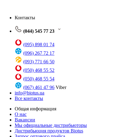
Контакты
(044) 545 77 23
(095) 898 01 74
(096) 267 72 17
(093) 771 66 50
(050) 468 55 52
(050) 468 55 54
(067) 461 47 96
Viber
info@biotus.ua
Все контакты
Общая информация
О нас
Вакансии
Мы официальные дистрибьюторы
Дистрибьюция продуктов Biotus
Запрос оптового прайса