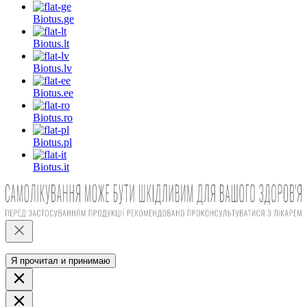
Biotus.
ge
Biotus.
lt
Biotus.
lv
Biotus.
ee
Biotus.
ro
Biotus.
pl
Biotus.
it
Я прочитал и принимаю