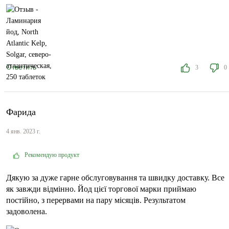
Ответить
3
0
Фарида
4 янв. 2023 г.
Рекомендую продукт
Дякую за дуже гарне обслуговування та швидку доставку. Все
як завжди відмінно. Йод цієї торгової марки приймаю
постійно, з перервами на пару місяців. Результатом
задоволена.