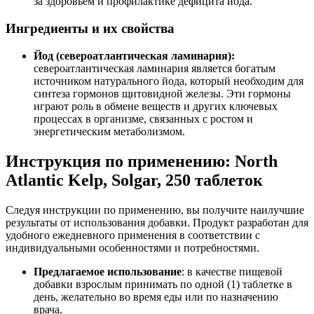
за здоровьем и профилактике дефицита йода.
Ингредиенты и их свойства
Йод (североатлантическая ламинария):
североатлантическая ламинария является богатым
источником натурального йода, который необходим для
синтеза гормонов щитовидной железы. Эти гормоны
играют роль в обмене веществ и других ключевых
процессах в организме, связанных с ростом и
энергетическим метаболизмом.
Инструкция по применению: North
Atlantic Kelp, Solgar, 250 таблеток
Следуя инструкции по применению, вы получите наилучшие
результаты от использования добавки. Продукт разработан для
удобного ежедневного применения в соответствии с
индивидуальными особенностями и потребностями.
Предлагаемое использование
: в качестве пищевой
добавки взрослым принимать по одной (1) таблетке в
день, желательно во время еды или по назначению
врача.