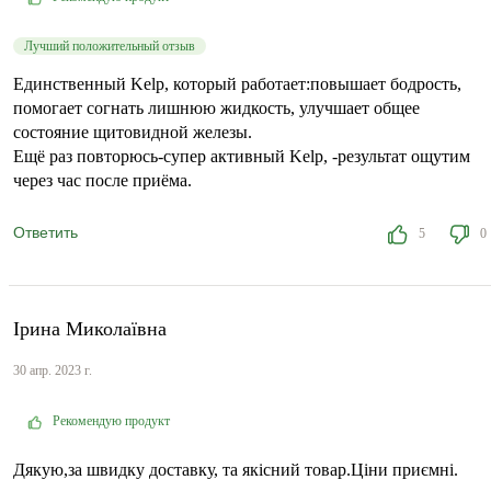
Лучший положительный отзыв
Единственный Kelp, который работает:повышает бодрость,
помогает согнать лишнюю жидкость, улучшает общее
состояние щитовидной железы.
Ещё раз повторюсь-супер активный Kelp, -результат ощутим
через час после приёма.
Ответить
5
0
Ірина Миколаївна
30 апр. 2023 г.
Рекомендую продукт
Дякую,за швидку доставку, та якісний товар.Ціни приємні.