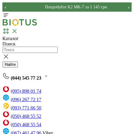
‹
›
Попробуйте K2 MK-7 за 1 145 грн
Каталог
Поиск
Найти
(044) 545 77 23
(095) 898 01 74
(096) 267 72 17
(093) 771 66 50
(050) 468 55 52
(050) 468 55 54
(067) 461 47 96
Viber