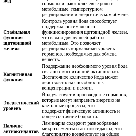
йод
гормоны играют ключевые роли в
метаболизме, температурном
регулировании и энергетическом обмене.
Контроль уровня йода способствует
поддержке оптимального
Стабильная
функционирования щитовидной железы,
функция
что важно для лучшей работы
щитовидной
метаболизма. Это позволяет
железы
регулировать нормальный уровень
гормонов, необходимых для обмена
веществ.
Поддержание необходимого уровня йода
связано с когнитивной активностью.
Когнитивная
Достаточное количество йода может
функция
действовать на способность к
концентрации и памяти.
Йод участвует в производстве гормонов,
которые могут направить энергию на
Энергетический
клеточные процессы, что
уровень
поддержит физическую активность и
общее состояние бодрости.
Ламинария содержит разнообразные
Наличие
микроэлементы и антиоксиданты, что
антиоксидантов
благоприятно воздействует на общее