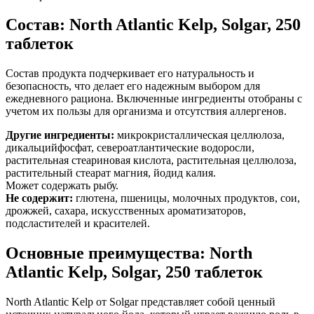
Состав: North Atlantic Kelp, Solgar, 250
таблеток
Состав продукта подчеркивает его натуральность и
безопасность, что делает его надежным выбором для
ежедневного рациона. Включенные ингредиенты отобраны с
учетом их пользы для организма и отсутствия аллергенов.
Другие ингредиенты:
микрокристаллическая целлюлоза,
дикальцийфосфат, североатлантические водоросли,
растительная стеариновая кислота, растительная целлюлоза,
растительный стеарат магния, йодид калия.
Может содержать рыбу.
Не содержит:
глютена, пшеницы, молочных продуктов, сои,
дрожжей, сахара, искусственных ароматизаторов,
подсластителей и красителей.
Основные преимущества: North
Atlantic Kelp, Solgar, 250 таблеток
North Atlantic Kelp от Solgar представляет собой ценный