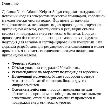
Описание
Добавка North Atlantic Kelp от Solgar содержит натуральный
источник йода из североатлантической ламинарии, собранной
в экологически чистых водах. Йод является важным
микроэлементом, необходимым для производства гормонов
щитовидной железы, участвующих в регуляции обмена
веществ и поддержки энергетического баланса. Продукт
произведен без глютена, пшеницы и молочных продуктов,
подходит для веганов и сертифицирован как кошерный. Эта
формула разработана для регулярного использования и может
применяться как часть ежедневного режима поддержки
щитовидной железы.
Форма:
таблетки.
Объём:
упаковка содержит 250 таблеток.
Рекомендации по возрасту:
подходит для взрослых.
Природный источник:
бурые водоросли с севера
Атлантики, богатый источник йода и других
микроэлементов.
Основные действия:
продукт предназначен для
обеспечения организма необходимыми питательными
веществами, стабилизации обменных процессов и
поддержки энергетического уровня.