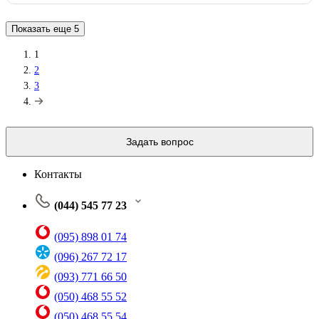
Показать еще
5
1
2
3
Задать вопрос
Контакты
(044) 545 77 23
(095) 898 01 74
(096) 267 72 17
(093) 771 66 50
(050) 468 55 52
(050) 468 55 54