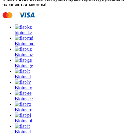
охраняются законом!
biotus.
kz
Biotus.
md
Biotus.
uz
Biotus.
ge
Biotus.
lt
Biotus.
lv
Biotus.
ee
Biotus.
ro
Biotus.
pl
Biotus.
it