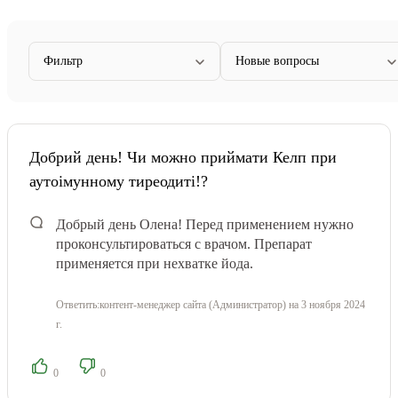
Фильтр
Новые вопросы
Добрий день! Чи можно приймати Келп при
аутоімунному тиреодиті!?
Добрый день Олена! Перед применением нужно
проконсультироваться с врачом. Препарат
применяется при нехватке йода.
Ответить:
контент-менеджер сайта (Администратор)
на 3 ноября 2024
г.
0
0