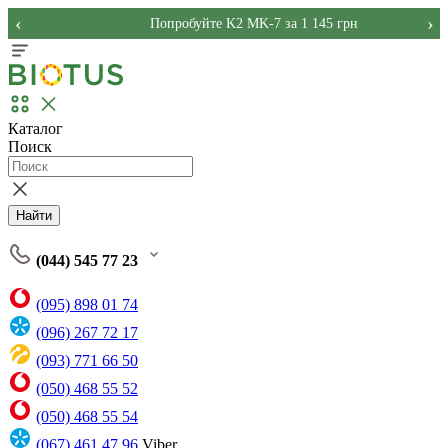
‹
›
Попробуйте K2 MK-7 за 1 145 грн
Каталог
Поиск
Найти
(044) 545 77 23
(095) 898 01 74
(096) 267 72 17
(093) 771 66 50
(050) 468 55 52
(050) 468 55 54
(067) 461 47 96
Viber