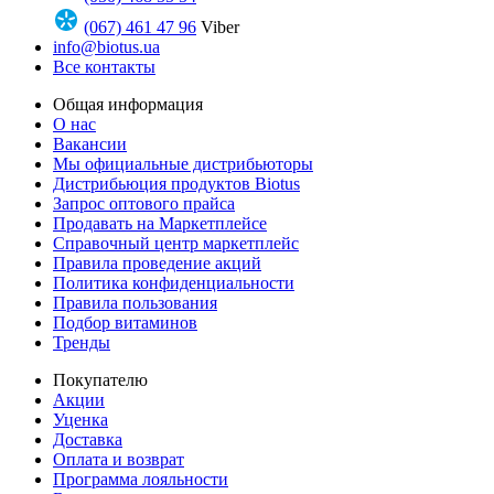
(067) 461 47 96
Viber
info@biotus.ua
Все контакты
Общая информация
О нас
Вакансии
Мы официальные дистрибьюторы
Дистрибьюция продуктов Biotus
Запрос оптового прайса
Продавать на Маркетплейсе
Справочный центр маркетплейс
Правила проведение акций
Политика конфиденциальности
Правила пользования
Подбор витаминов
Тренды
Покупателю
Акции
Уценка
Доставка
Оплата и возврат
Программа лояльности