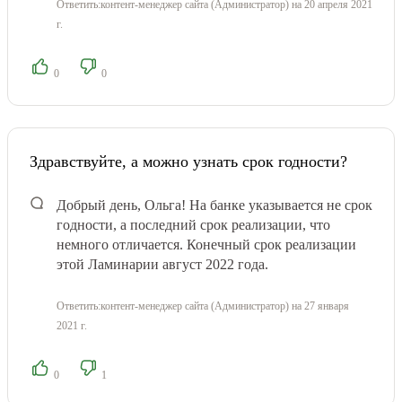
Ответить:
контент-менеджер сайта (Администратор)
на 20 апреля 2021
г.
0
0
Здравствуйте, а можно узнать срок годности?
Добрый день, Ольга! На банке указывается не срок
годности, а последний срок реализации, что
немного отличается. Конечный срок реализации
этой Ламинарии август 2022 года.
Ответить:
контент-менеджер сайта (Администратор)
на 27 января
2021 г.
0
1