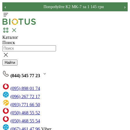
‹
›
Попробуйте K2 MK-7 за 1 145 грн
Каталог
Поиск
Найти
(044) 545 77 23
(095) 898 01 74
(096) 267 72 17
(093) 771 66 50
(050) 468 55 52
(050) 468 55 54
(067) 461 47 96
Viber