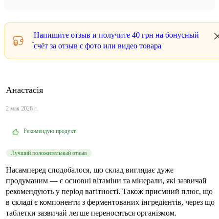
Напишите отзыв и получите
40 грн
на бонусный
счёт за отзыв с фото или видео товара
Анастасія
2 мая 2026 г.
Рекомендую продукт
Лучший положительный отзыв
Насамперед сподобалося, що склад виглядає дуже
продуманим — є основні вітаміни та мінерали, які зазвичай
рекомендують у період вагітності. Також приємний плюс, що
в складі є компоненти з ферментованих інгредієнтів, через що
таблетки зазвичай легше переносяться організмом.