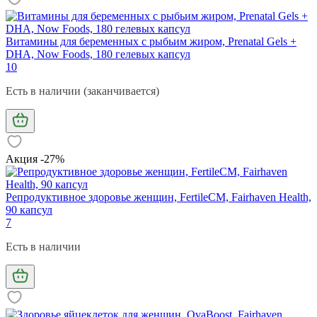
Витамины для беременных с рыбьим жиром, Prenatal Gels +
DHA, Now Foods, 180 гелевых капсул
10
Есть в наличии (заканчивается)
Акция -27%
Репродуктивное здоровье женщин, FertileCM, Fairhaven Health,
90 капсул
7
Есть в наличии