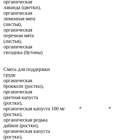
органическая
лаванда (цветки),
органическая
лимонная мята
(листья),
органическая
перечная мята
(листья),
органическая
гвоздика (бутоны)
Смесь для поддержки
груди
органическая
брокколи (ростки),
органическая
цветная капуста
(ростки),
органическая капуста
100 мг
*
*
(ростки),
органическая редька
дайкон (ростки),
органическая капуста
(ростки),