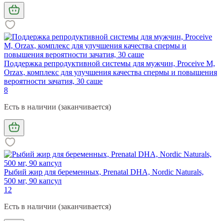
Поддержка репродуктивной системы для мужчин, Proceive M,
Orzax, комплекс для улучшения качества спермы и повышения
вероятности зачатия, 30 саше
8
Есть в наличии (заканчивается)
Рыбий жир для беременных, Prenatal DHA, Nordic Naturals,
500 мг, 90 капсул
12
Есть в наличии (заканчивается)