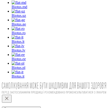
Biotus.
md
Biotus.
uz
Biotus.
ge
Biotus.
ro
Biotus.
lt
Biotus.
lv
Biotus.
ee
Biotus.
pl
Biotus.
it