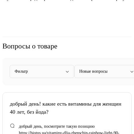
Вопросы о товаре
Фильтр
Новые вопросы
добрый день! какие есть витамины для женщин
40 лет, без йода?
добрый день, посмотрите такую позицию
https://biotus.ua/vitaminy-dlja-zhenschin-rainbow-light-90-