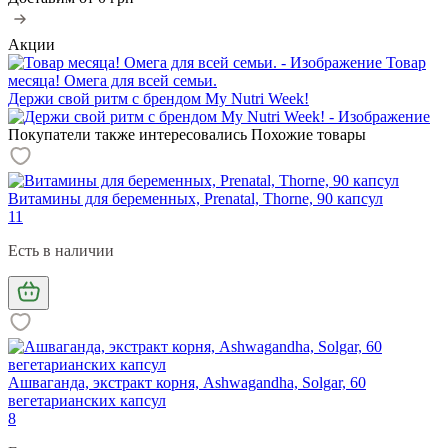
Акции
Товар
месяца! Омега для всей семьи.
Держи свой ритм с брендом My Nutri Week!
Покупатели также интересовались
Похожие товары
Витамины для беременных, Prenatal, Thorne, 90 капсул
11
Есть в наличии
Ашваганда, экстракт корня, Ashwagandha, Solgar, 60
вегетарианских капсул
8