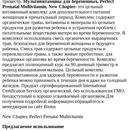
триместр.
Мультивитамины для беременных, Perfect
Prenatal Multivitamin, New Chapter-
это цельный
витаминный комплекс для дополнительного питания
женщинам в пренатальный период. Комплекс содержит
органические травы, витамины и минералы из цельных
продуктов для развития ребенка и устранения проблем с
питательными веществами матери во время беременности. В
комплексе использована смесь органически выращенных
трав, безопасных для беременной женщины и будущего
рабенка. Смесь трав содержит цельные продукты и
первоклассные травы, а также живые пробиотики, для
поддержки организма во время беременности. Комплекс
предлагает полноценный курс на 90-дневный триместр в
период вынашивания малыша. Цельный комплекс
мультивитаминов для здоровой беременности и развития
ребенка можно принимать в течении дня и даже на голодный
желедок. Продукт сертифицированный International
Certification Services органический, без использовангия ГМО,
биодоступный и хорошо усваиваемый организмом.
Для
получения подробной информации обращайтесь к
менеджерам на сайт Biotus
New Chapter, Perfect Prenatal Multivitamin
Предлагаемое использование