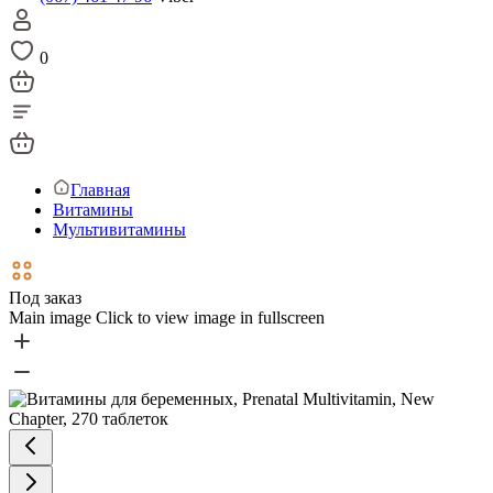
0
Главная
Витамины
Мультивитамины
Под заказ
Main image
Click to view image in fullscreen