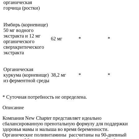
органическая
горчица (ростки)
Имбирь (корневище)
50 мг водного
экстракта и 12 мг
62 мг
*
*
органического
сверхкритического
экстракта
Органическая
куркума (корневище)
38,2 мг
*
*
из ферментной среды
* Суточная потребность не определена.
Описание
Компания New Chapter представляет идеально
сбалансированную пренотальную формулу для поддержки
здоровья мамы и малыша во время беременности.
Органические поливитамины рассчитаны на 90-дневный