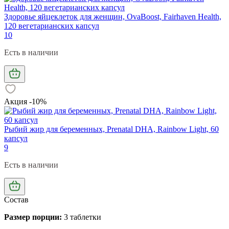
Здоровье яйцеклеток для женщин, OvaBoost, Fairhaven Health,
120 вегетарианских капсул
10
Есть в наличии
Акция -10%
Рыбий жир для беременных, Prenatal DHA, Rainbow Light, 60
капсул
9
Есть в наличии
Состав
Размер порции:
3 таблетки