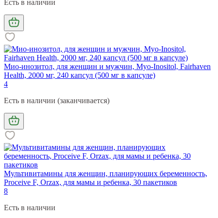
Есть в наличии
Мио-инозитол, для женщин и мужчин, Myo-Inositol, Fairhaven
Health, 2000 мг, 240 капсул (500 мг в капсуле)
4
Есть в наличии (заканчивается)
Мультивитамины для женщин, планирующих беременность,
Proceive F, Orzax, для мамы и ребенка, 30 пакетиков
8
Есть в наличии