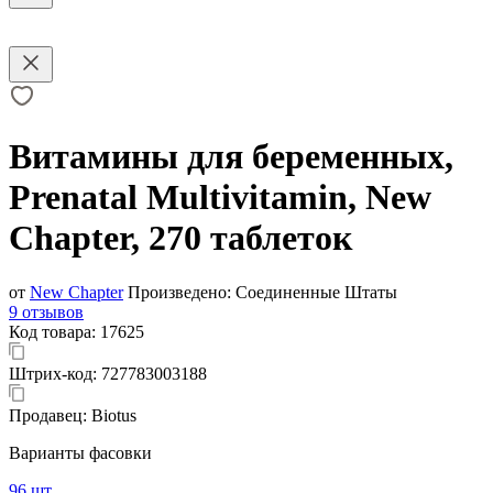
Витамины для беременных,
Prenatal Multivitamin, New
Chapter, 270 таблеток
от
New Chapter
Произведено:
Соединенные Штаты
9 отзывов
Код товара:
17625
Штрих-код:
727783003188
Продавец:
Biotus
Варианты фасовки
96 шт.