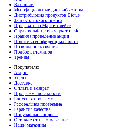
Вакансии
Мы официальные дистрибьюторы
Дистрибьюция продуктов Biotus
Запрос оптового прайса
Продавать на Маркетплейсе
Справочный центр маркетплейс
Правила проведение акций
Политика конфиденциальности
Правила пользования
Подбор витаминов
Тренды
Покупателю
Акции
Уценка
Доставка
Оплата и возврат
Программа лояльности
Бонусная программа
Реферальная программа
Гарантия качества
Популярные вопросы
Оставьте отзыв о магазине
Наши магазины