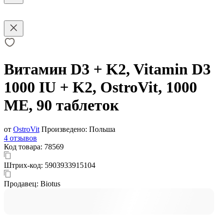
Витамин D3 + K2, Vitamin D3
1000 IU + K2, OstroVit, 1000
МЕ, 90 таблеток
от
OstroVit
Произведено:
Польша
4 отзывов
Код товара:
78569
Штрих-код:
5903933915104
Продавец:
Biotus