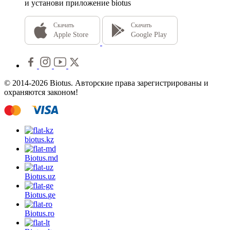
и установи приложение biotus
Скачать
Скачать
Apple Store
Google Play
© 2014-2026 Biotus. Авторские права зарегистрированы и
охраняются законом!
biotus.
kz
Biotus.
md
Biotus.
uz
Biotus.
ge
Biotus.
ro