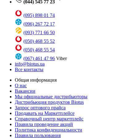
(044) 545 77 23
(095) 898 01 74
(096) 267 72 17
(093) 771 66 50
(050) 468 55 52
(050) 468 55 54
(067) 461 47 96
Viber
info@biotus.ua
Все контакты
Общая информация
О нас
Вакансии
Мы официальные дистрибьюторы
Дистрибьюция продуктов Biotus
Запрос оптового прайса
Продавать на Маркетплейсе
Справочный центр маркетплейс
Правила проведение акций
Политика конфиденциальности
Правила пользования