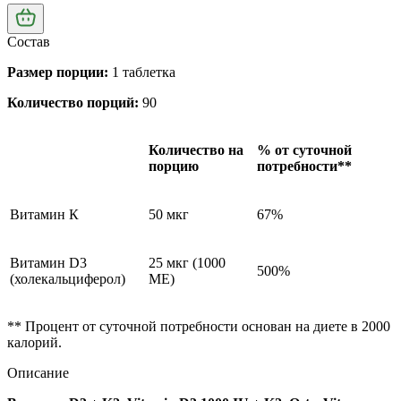
Состав
Размер порции:
1 таблетка
Количество порций:
90
Количество на
% от суточной
порцию
потребности**
Витамин К
50 мкг
67%
Витамин D3
25 мкг (1000
500%
(холекальциферол)
МЕ)
** Процент от суточной потребности основан на диете в 2000
калорий.
Описание