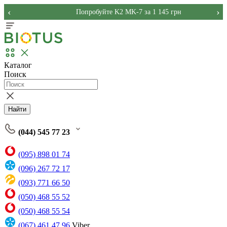
‹
›
Попробуйте K2 MK-7 за 1 145 грн
Каталог
Поиск
Найти
(044) 545 77 23
(095) 898 01 74
(096) 267 72 17
(093) 771 66 50
(050) 468 55 52
(050) 468 55 54
(067) 461 47 96
Viber