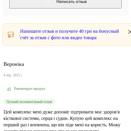
Написать отзыв
Напишите отзыв и получите
40 грн
на бонусный
счёт за отзыв с фото или видео товара
Вероніка
4 апр. 2025 г.
Рекомендую продукт
Лучший положительный отзыв
Цей комплекс мені дуже допоміг підтримати моє здоров'я
кісткової системи, серця і судин. Купую цей комплекс на
перший раз і впевнена, що він піде мені на користь. Можу