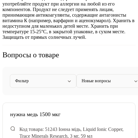
употребляйте продукт при аллергии на любой из его
компонентов. Продукт не следует применять лицам,
принимающим антикоагулянты, содержащие антагонисты
витамина К (например, варфарин и аценокумарол). Хранить в
недоступном для маленьких детей месте. Хранить при
температуре 15-25°C, в закрытой упаковке, в сухом месте.
Защищать от прямых солнечных лучей.
Вопросы о товаре
Фильтр
Новые вопросы
нужна медь 1500 мкг
Код товара: 51243
Іонна мідь, Liquid Ionic Copper,
Trace Minerals Research, 3 мг, 59 мл