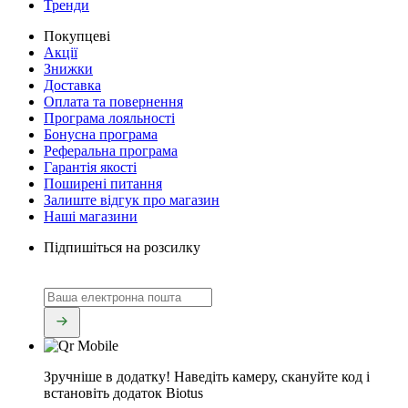
Тренди
Покупцеві
Акції
Знижки
Доставка
Оплата та повернення
Програма лояльності
Бонусна програма
Реферальна програма
Гарантія якості
Поширені питання
Залиште відгук про магазин
Наші магазини
Підпишіться на розсилку
Зручніше в додатку!
Наведіть камеру, скануйте код і
встановіть додаток Biotus