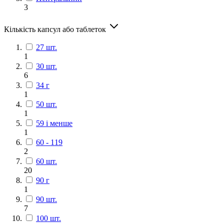
3
Кількість капсул або таблеток
27 шт.
1
30 шт.
6
34 г
1
50 шт.
1
59 і менше
1
60 - 119
2
60 шт.
20
90 г
1
90 шт.
7
100 шт.