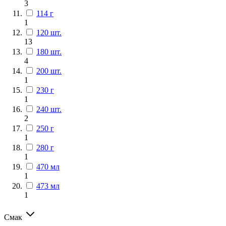
3
114 г
1
120 шт.
13
180 шт.
4
200 шт.
1
230 г
1
240 шт.
2
250 г
1
280 г
1
470 мл
1
473 мл
1
Смак