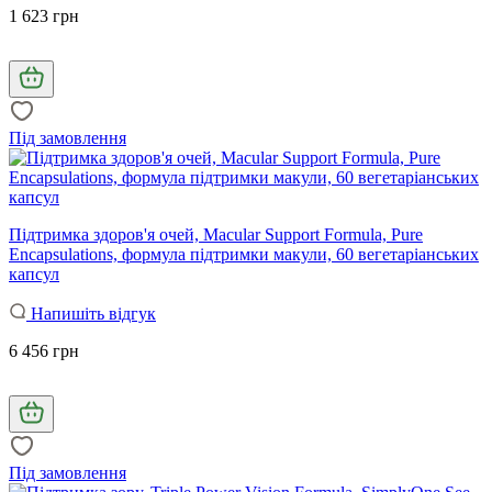
1 623 грн
Під замовлення
Підтримка здоров'я очей, Macular Support Formula, Pure
Encapsulations, формула підтримки макули, 60 вегетаріанських
капсул
Напишіть відгук
6 456 грн
Під замовлення