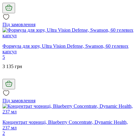
Під замовлення
Формула для зору, Ultra Vision Defense, Swanson, 60 гелевих
капсул
5
3 135 грн
Під замовлення
Концентрат чорниці, Blueberry Concentrate, Dynamic Health,
237 мл
2