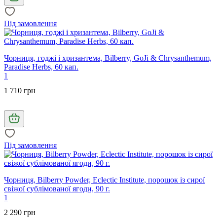
Під замовлення
Чорниця, годжі і хризантема, Bilberry, GoJi & Chrysanthemum,
Paradise Herbs, 60 кап.
1
1 710 грн
Під замовлення
Чорниця, Bilberry Powder, Eclectic Institute, порошок із сирої
свіжої сублімованої ягоди, 90 г.
1
2 290 грн