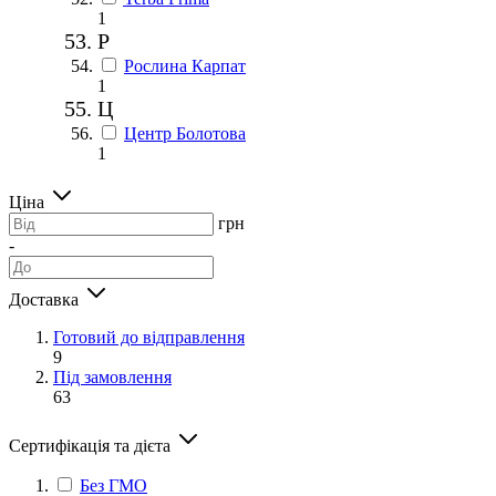
1
Р
Рослина Карпат
1
Ц
Центр Болотова
1
Ціна
грн
-
Доставка
Готовий до відправлення
9
Під замовлення
63
Сертифікація та дієта
Без ГМО