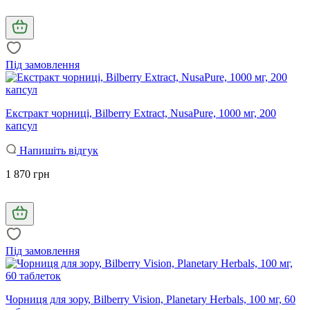
Під замовлення
Екстракт чорниці, Bilberry Extract, NusaPure, 1000 мг, 200
капсул
Напишіть відгук
1 870 грн
Під замовлення
Чорниця для зору, Bilberry Vision, Planetary Herbals, 100 мг, 60