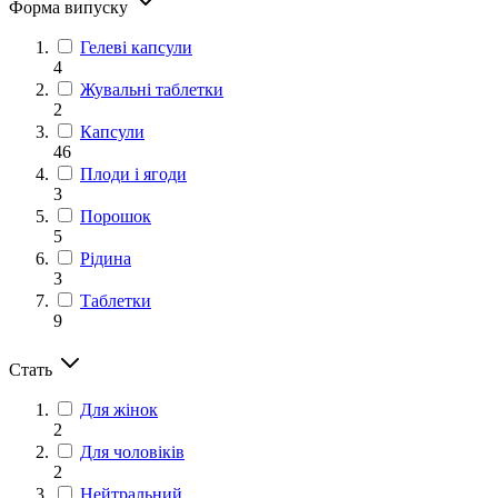
Форма випуску
Гелеві капсули
4
Жувальні таблетки
2
Капсули
46
Плоди і ягоди
3
Порошок
5
Рідина
3
Таблетки
9
Стать
Для жінок
2
Для чоловіків
2
Нейтральний