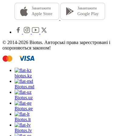
Завантажити
Завантажити
Apple Store
Google Play
© 2014-2026 Biotus. Авторські права зареєстровані і
охороняються законом!
biotus.
kz
Biotus.
md
Biotus.
uz
Biotus.
ge
Biotus.
lt
Biotus.
lv