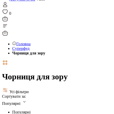
0
Головна
Суперфуд
Чорниця для зору
Чорниця для зору
Усі фільтри
Сортувати за:
Популярні
Популярні