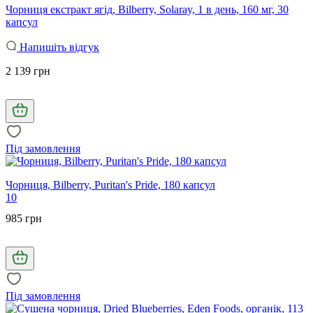
Чорниця екстракт ягід, Bilberry, Solaray, 1 в день, 160 мг, 30
капсул
Напишіть відгук
2 139 грн
Під замовлення
Чорниця, Bilberry, Puritan's Pride, 180 капсул
10
985 грн
Під замовлення