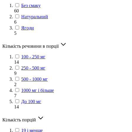
Без смаку
60
Натуральний
6
Ягоди
5
Кількість речовини в порції
100 - 250 мг
14
250 - 500 мг
9
500 - 1000 мг
2
1000 мг і більше
7
До 100 мг
14
Кількість порцій
19 і менше