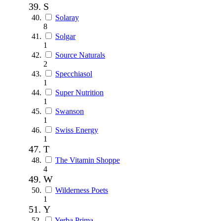
S
Solaray
8
Solgar
1
Source Naturals
2
Specchiasol
1
Super Nutrition
1
Swanson
1
Swiss Energy
1
T
The Vitamin Shoppe
4
W
Wilderness Poets
1
Y
Yerba Prima