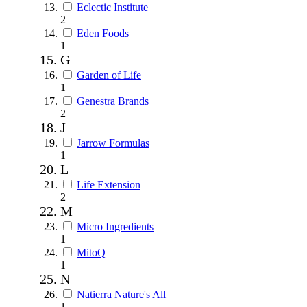
Eclectic Institute
2
Eden Foods
1
G
Garden of Life
1
Genestra Brands
2
J
Jarrow Formulas
1
L
Life Extension
2
M
Micro Ingredients
1
MitoQ
1
N
Natierra Nature's All
1