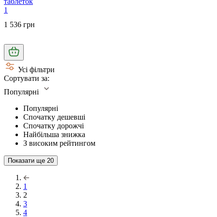
таблеток
1
1 536 грн
Усі фільтри
Сортувати за:
Популярні
Популярні
Спочатку дешевші
Спочатку дорожчі
Найбільша знижка
З високим рейтингом
Показати ще
20
1
2
3
4