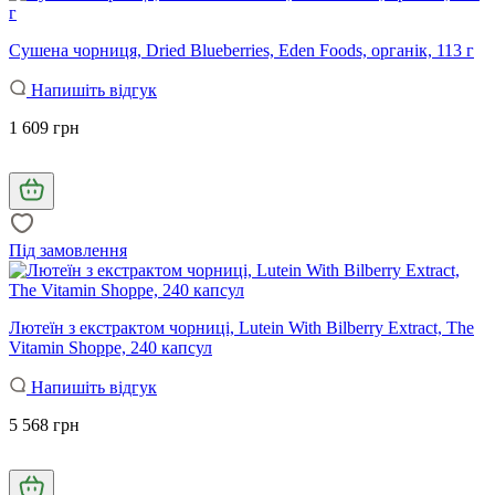
Сушена чорниця, Dried Blueberries, Eden Foods, органік, 113 г
Напишіть відгук
1 609 грн
Під замовлення
Лютеїн з екстрактом чорниці, Lutein With Bilberry Extract, The
Vitamin Shoppe, 240 капсул
Напишіть відгук
5 568 грн