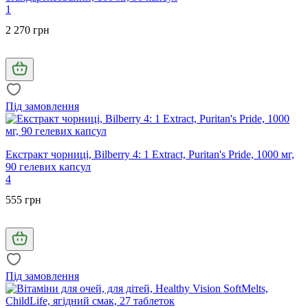
1
2 270 грн
Під замовлення
Екстракт чорниці, Bilberry 4: 1 Extract, Puritan's Pride, 1000 мг,
90 гелевих капсул
4
555 грн
Під замовлення