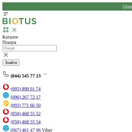
Спро
Каталог
Пошук
Знайти
(044) 545 77 23
(095) 898 01 74
(096) 267 72 17
(093) 771 66 50
(050) 468 55 52
(050) 468 55 54
(067) 461 47 96
Viber