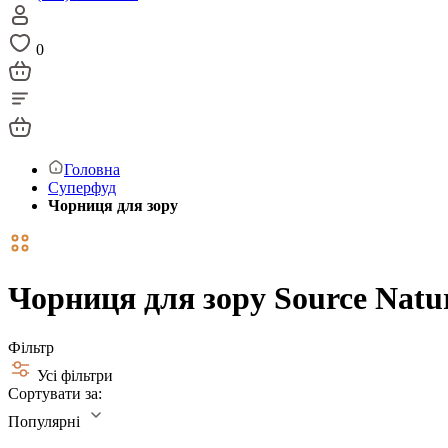
0
Головна
Суперфуд
Чорниця для зору
Чорниця для зору Source Natu
Фільтр
Усі фільтри
Сортувати за:
Популярні