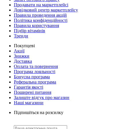
Продавати на маркетплейсі
Довідковий центр маркетплейсу
Правила проведення акцій
Політика конфіденційності
Правила користування
Підбір вітамінів
Тренди
Покупцеві
Акції
Знижки
Доставка
Оплата та повернення
Програма лояльності
Бонусна програма
Реферальна програма
Гарантія якості
Поширені питання
Залиште відгук про магазин
Наші магазини
Підпишіться на розсилку