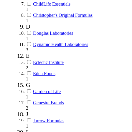
ChildLife Essentials
1
Christopher's Original Formulas
1
D
Douglas Laboratories
1
Dynamic Health Laboratories
3
E
Eclectic Institute
2
Eden Foods
1
G
Garden of Life
1
Genestra Brands
2
J
Jarrow Formulas
1
L