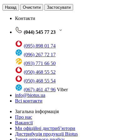
Назад
Очистити
Застосувати
Контакти
(044) 545 77 23
(095) 898 01 74
(096) 267 72 17
(093) 771 66 50
(050) 468 55 52
(050) 468 55 54
(067) 461 47 96
Viber
info@biotus.ua
Всі контакти
Загальна інформація
Про нас
Вакансії
Ми офіційні дистриб’ютори
Дистрибуція продукції Biotus
Запит оптового прайсу