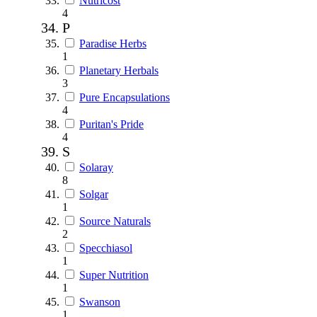
Nutricost
4
P
Paradise Herbs
1
Planetary Herbals
3
Pure Encapsulations
4
Puritan's Pride
4
S
Solaray
8
Solgar
1
Source Naturals
2
Specchiasol
1
Super Nutrition
1
Swanson
1