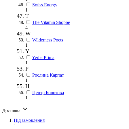
Swiss Energy
1
T
The Vitamin Shoppe
4
W
Wilderness Poets
1
Y
Yerba Prima
1
Р
Рослина Карпат
1
Ц
Центр Болотова
1
Доставка
Під замовлення
1