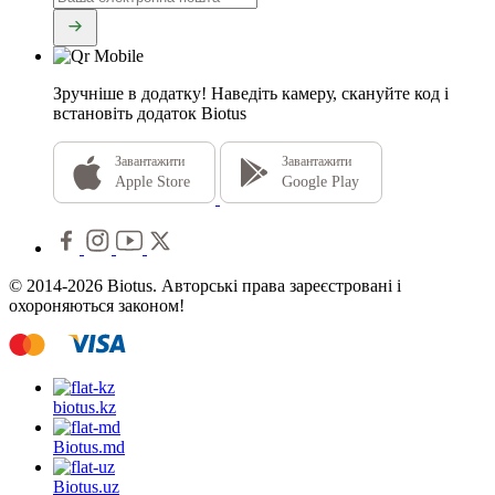
Зручніше в додатку!
Наведіть камеру, скануйте код і
встановіть додаток Biotus
Завантажити
Завантажити
Apple Store
Google Play
© 2014-2026 Biotus. Авторські права зареєстровані і
охороняються законом!
biotus.
kz
Biotus.
md
Biotus.
uz