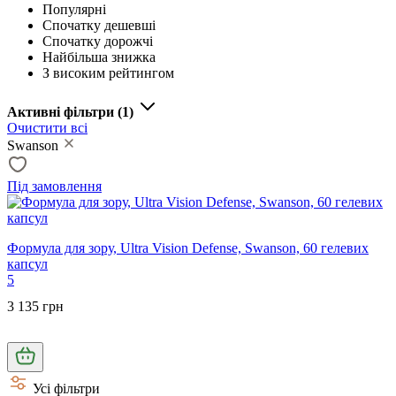
Популярні
Спочатку дешевші
Спочатку дорожчі
Найбільша знижка
З високим рейтингом
Активні фільтри
(1)
Очистити всі
Swanson
Під замовлення
Формула для зору, Ultra Vision Defense, Swanson, 60 гелевих
капсул
5
3 135 грн
Усі фільтри