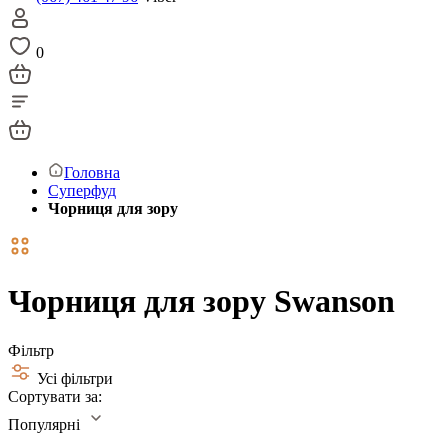
0
Головна
Суперфуд
Чорниця для зору
Чорниця для зору Swanson
Фільтр
Усі фільтри
Сортувати за:
Популярні