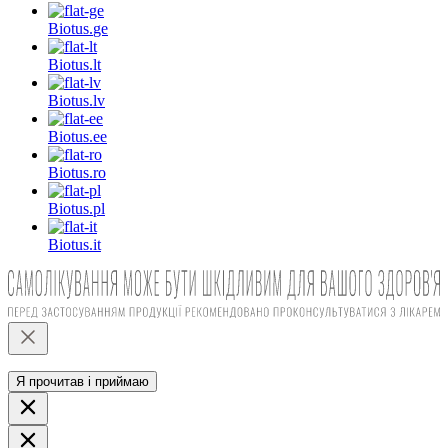
Biotus.
ge
Biotus.
lt
Biotus.
lv
Biotus.
ee
Biotus.
ro
Biotus.
pl
Biotus.
it
Я прочитав і приймаю