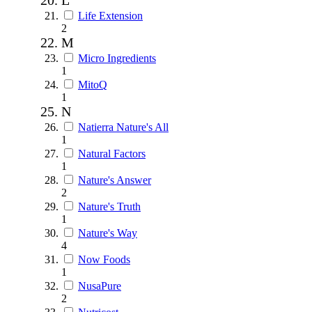
Life Extension
2
M
Micro Ingredients
1
MitoQ
1
N
Natierra Nature's All
1
Natural Factors
1
Nature's Answer
2
Nature's Truth
1
Nature's Way
4
Now Foods
1
NusaPure
2