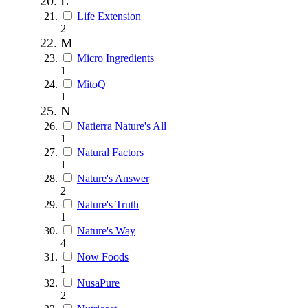
L
Life Extension
2
M
Micro Ingredients
1
MitoQ
1
N
Natierra Nature's All
1
Natural Factors
1
Nature's Answer
2
Nature's Truth
1
Nature's Way
4
Now Foods
1
NusaPure
2