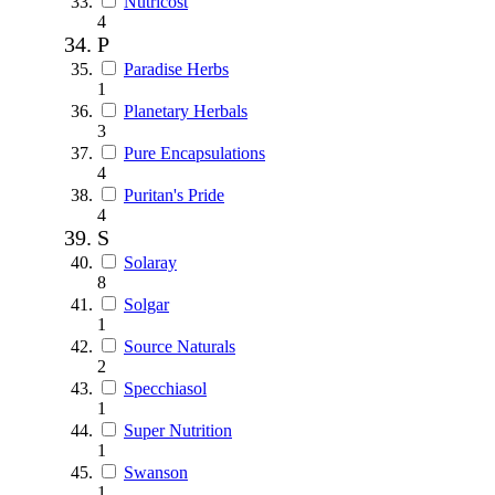
Nutricost
4
P
Paradise Herbs
1
Planetary Herbals
3
Pure Encapsulations
4
Puritan's Pride
4
S
Solaray
8
Solgar
1
Source Naturals
2
Specchiasol
1
Super Nutrition
1
Swanson
1