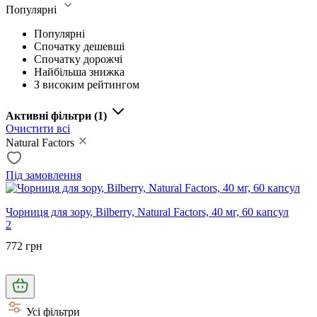
Популярні
Популярні
Спочатку дешевші
Спочатку дорожчі
Найбільша знижка
З високим рейтингом
Активні фільтри
(1)
Очистити всі
Natural Factors
Під замовлення
Чорниця для зору, Bilberry, Natural Factors, 40 мг, 60 капсул
2
772 грн
Усі фільтри