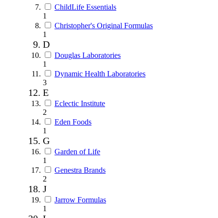
ChildLife Essentials
1
Christopher's Original Formulas
1
D
Douglas Laboratories
1
Dynamic Health Laboratories
3
E
Eclectic Institute
2
Eden Foods
1
G
Garden of Life
1
Genestra Brands
2
J
Jarrow Formulas
1