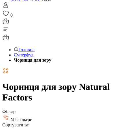
0
Головна
Суперфуд
Чорниця для зору
Чорниця для зору Natural
Factors
Фільтр
Усі фільтри
Сортувати за: