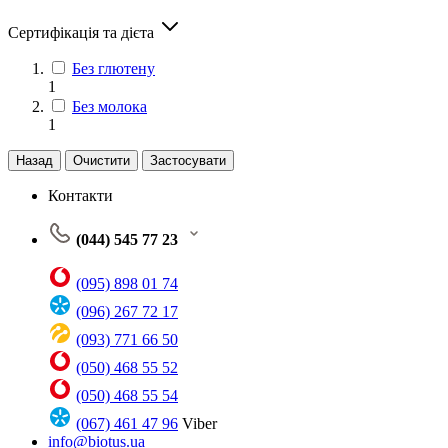
Сертифікація та дієта
Без глютену
1
Без молока
1
Назад
Очистити
Застосувати
Контакти
(044) 545 77 23
(095) 898 01 74
(096) 267 72 17
(093) 771 66 50
(050) 468 55 52
(050) 468 55 54
(067) 461 47 96
Viber
info@biotus.ua