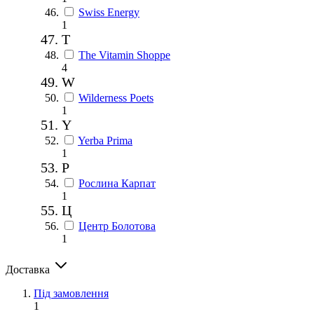
Swiss Energy
1
T
The Vitamin Shoppe
4
W
Wilderness Poets
1
Y
Yerba Prima
1
Р
Рослина Карпат
1
Ц
Центр Болотова
1
Доставка
Під замовлення
1