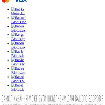
biotus.
kz
Biotus.
md
Biotus.
uz
Biotus.
ge
Biotus.
ro
Biotus.
lt
Biotus.
lv
Biotus.
ee
Biotus.
pl
Biotus.
it