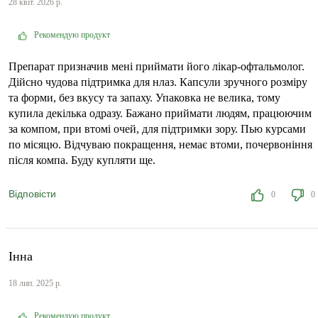
28 квіт. 2026 р.
Рекомендую продукт
Препарат призначив мені приймати його лікар-офтальмолог.
Дійсно чудова підтримка для нлаз. Капсули зручного розміру
та форми, без вкусу та запаху. Упаковка не велика, тому
купила декілька одразу. Бажано приймати людям, працюючим
за компом, при втомі очей, для підтримки зору. Пью курсами
по місяцю. Відчуваю покращення, немає втоми, почервоніння
після компа. Буду купляти ще.
Відповісти
0
0
Інна
18 лип. 2025 р.
Рекомендую продукт