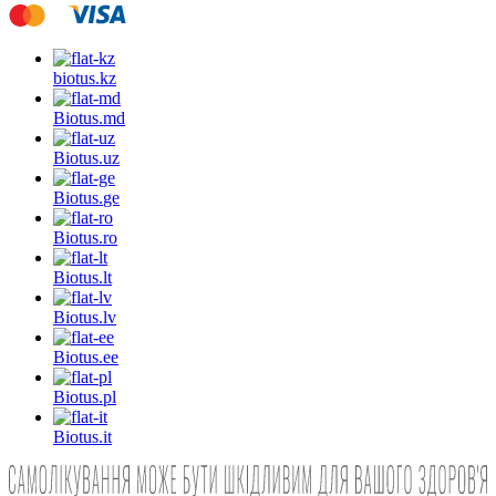
biotus.
kz
Biotus.
md
Biotus.
uz
Biotus.
ge
Biotus.
ro
Biotus.
lt
Biotus.
lv
Biotus.
ee
Biotus.
pl
Biotus.
it