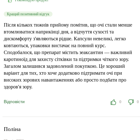
Рекомендую продукт
Кращий позитивний відгук
Після кількох тижнів прийому помітив, що очі стали менше
втомлюватися наприкінці дня, а відчуття сухості та
дискомфорту з'являються рідше. Капсули невеликі, легко
ковтаються, упаковки вистачає на повний курс.
Сподобалося, що препарат містить зеаксантин — важливий
каротиноїд для захисту сітківки та підтримки чіткого зору.
Загалом залишився задоволений покупкою. Це хороший
варіант для тих, хто хоче додатково підтримати очі при
високих зорових навантаженнях або просто подбати про
здоров'я зору.
Відповісти
0
0
Поліна