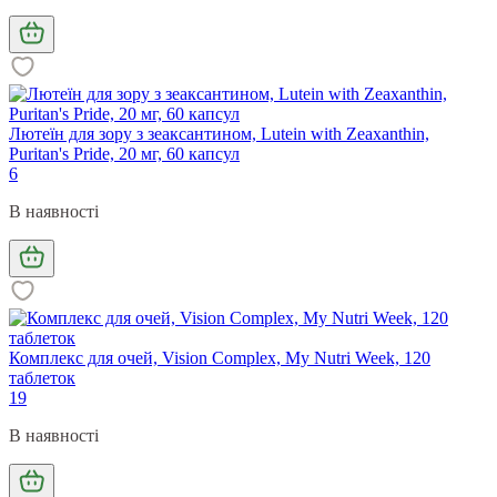
Лютеїн для зору з зеаксантином, Lutein with Zeaxanthin,
Puritan's Pride, 20 мг, 60 капсул
6
В наявності
Комплекс для очей, Vision Complex, My Nutri Week, 120
таблеток
19
В наявності