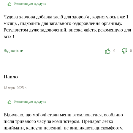
Рекомендую продукт
Чудова харчова добавка засіб для здоров'я , користуюсь вже 1
місяць , підходить для загального оздоровлення організму.
Результатом дуже задоволений, висока якість, рекомендую для
всіх !
Відповісти
0
0
Павло
18 черв. 2025 р.
Рекомендую продукт
Відчуваю, що мої очі стали менш втомлюватися, особливо
після тривалого часу за комп’ютером. Препарат легко
приймати, капсули невеликі, не викликають дискомфорту.