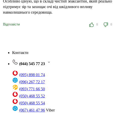
Особливо ціную, що в складі чистий зеаксантин, який реально
підтримує зір та захищає очі від шкідливого впливу
навколишнього середовища.
Відповісти
0
0
Контакти
(044) 545 77 23
(095) 898 01 74
(096) 267 72 17
(093) 771 66 50
(050) 468 55 52
(050) 468 55 54
(067) 461 47 96
Viber