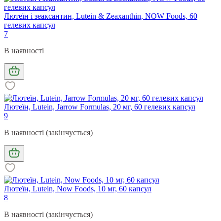
Лютеїн і зеаксантин, Lutein & Zeaxanthin, NOW Foods, 60
гелевих капсул
7
В наявності
Лютеїн, Lutein, Jarrow Formulas, 20 мг, 60 гелевих капсул
9
В наявності (закінчується)
Лютеїн, Lutein, Now Foods, 10 мг, 60 капсул
8
В наявності (закінчується)