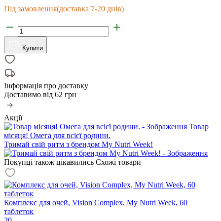
Під замовлення
(доставка 7-20 днів)
Купити
Інформація про доставку
Доставимо від
62 грн
Акції
Товар
місяця! Омега для всієї родини.
Тримай свій ритм з брендом My Nutri Week!
Покупці також цікавились
Схожі товари
Комплекс для очей, Vision Complex, My Nutri Week, 60
таблеток
20