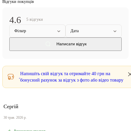
Відгуки покупців
4.6
5 відгуки
Фільтр
Дата
Написати відгук
Напишіть свій відгук та отримайте
40 грн
на
бонусний рахунок за відгук з фото або відео товару
Сергій
30 трав. 2026 р.