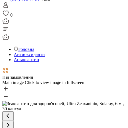
0
Головна
Антиоксиданти
Астаксантин
Під замовлення
Main image
Click to view image in fullscreen