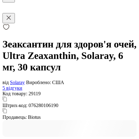
Зеаксантин для здоров'я очей,
Ultra Zeaxanthin, Solaray, 6
мг, 30 капсул
від
Solaray
Вироблено:
США
5 відгуки
Код товару:
29119
Штрих-код:
076280106190
Продавець:
Biotus