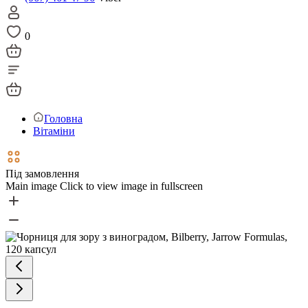
0
Головна
Вітаміни
Під замовлення
Main image
Click to view image in fullscreen