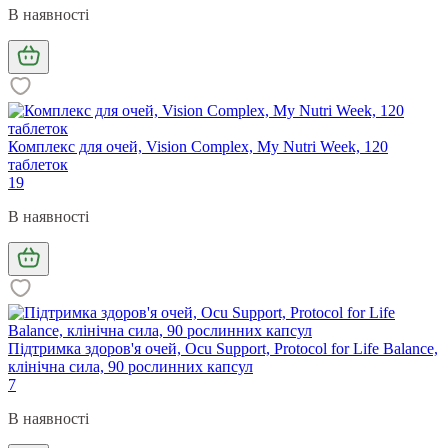
В наявності
Комплекс для очей, Vision Complex, My Nutri Week, 120
таблеток
19
В наявності
Підтримка здоров'я очей, Ocu Support, Protocol for Life Balance,
клінічна сила, 90 рослинних капсул
7
В наявності