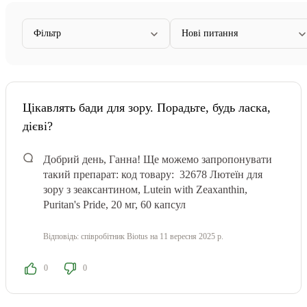
Фільтр
Нові питання
Цікавлять бади для зору. Порадьте, будь ласка,
дієві?
Добрий день, Ганна! Ще можемо запропонувати
такий препарат: код товару: 32678
Лютеїн для
зору з зеаксантином, Lutein with Zeaxanthin,
Puritan's Pride, 20 мг, 60 капсул
Відповідь:
співробітник Biotus
на 11 вересня 2025 р.
0
0