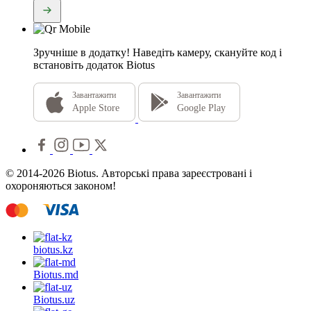
Зручніше в додатку!
Наведіть камеру, скануйте код і
встановіть додаток Biotus
Завантажити
Завантажити
Apple Store
Google Play
© 2014-2026 Biotus. Авторські права зареєстровані і
охороняються законом!
biotus.
kz
Biotus.
md
Biotus.
uz