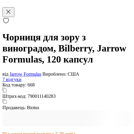
Чорниця для зору з
виноградом, Bilberry, Jarrow
Formulas, 120 капсул
від
Jarrow Formulas
Вироблено:
США
7 відгуки
Код товару:
668
Штрих-код:
790011140283
Продавець:
Biotus
Під замовлення
(доставка 7-20 днів)