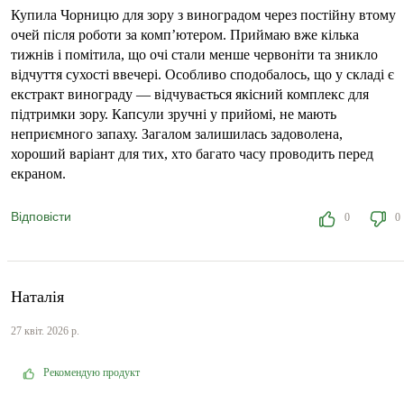
Купила Чорницю для зору з виноградом через постійну втому
очей після роботи за комп’ютером. Приймаю вже кілька
тижнів і помітила, що очі стали менше червоніти та зникло
відчуття сухості ввечері. Особливо сподобалось, що у складі є
екстракт винограду — відчувається якісний комплекс для
підтримки зору. Капсули зручні у прийомі, не мають
неприємного запаху. Загалом залишилась задоволена,
хороший варіант для тих, хто багато часу проводить перед
екраном.
Відповісти
0
0
Наталія
27 квіт. 2026 р.
Рекомендую продукт