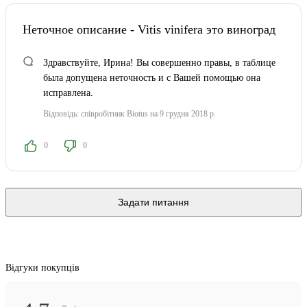
Неточное описание - Vitis vinifera это виноград
Здравствуйте, Ирина! Вы совершенно правы, в таблице
была допущена неточность и с Вашей помощью она
исправлена.
Відповідь:
співробітник Biotus
на 9 грудня 2018 р.
0
0
Задати питання
Відгуки покупців