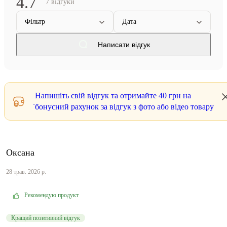
4.7
7 відгуки
Фільтр
Дата
Написати відгук
Напишіть свій відгук та отримайте
40 грн
на
бонусний рахунок за відгук з фото або відео товару
Оксана
28 трав. 2026 р.
Рекомендую продукт
Кращий позитивний відгук