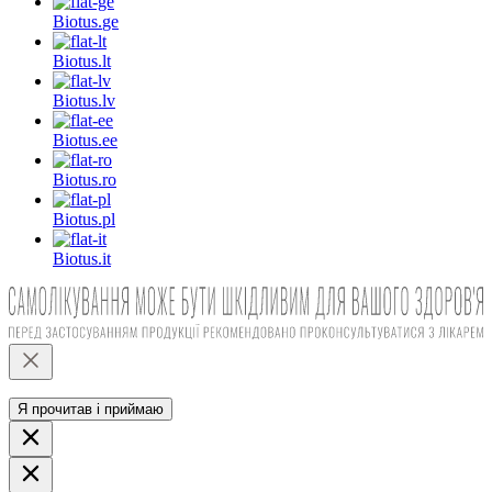
Biotus.
ge
Biotus.
lt
Biotus.
lv
Biotus.
ee
Biotus.
ro
Biotus.
pl
Biotus.
it
Я прочитав і приймаю