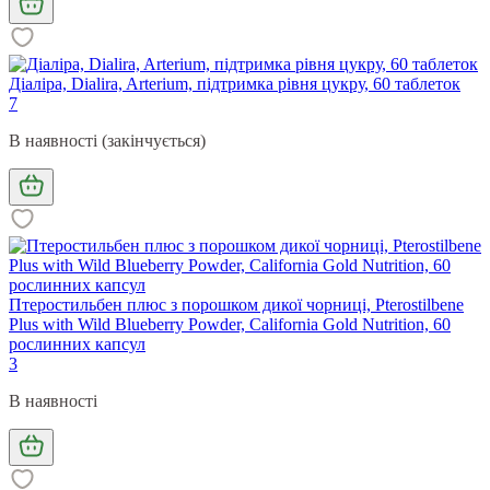
Діаліра, Dialira, Arterium, підтримка рівня цукру, 60 таблеток
7
В наявності (закінчується)
Птеростильбен плюс з порошком дикої чорниці, Pterostilbene
Plus with Wild Blueberry Powder, California Gold Nutrition, 60
рослинних капсул
3
В наявності