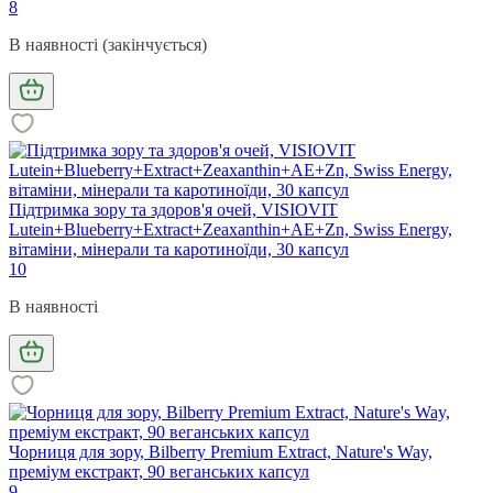
8
В наявності (закінчується)
Підтримка зору та здоров'я очей, VISIOVIT
Lutein+Blueberry+Extract+Zeaxanthin+AE+Zn, Swiss Energy,
вітаміни, мінерали та каротиноїди, 30 капсул
10
В наявності
Чорниця для зору, Bilberry Premium Extract, Nature's Way,
преміум екстракт, 90 веганських капсул
9