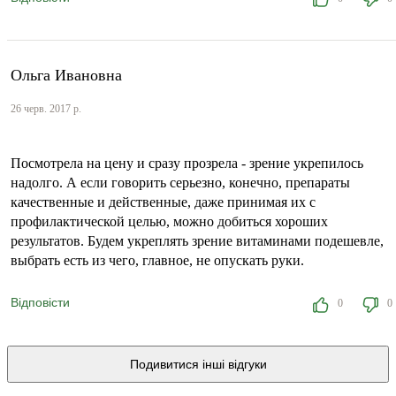
Ольга Ивановна
26 черв. 2017 р.
Посмотрела на цену и сразу прозрела - зрение укрепилось
надолго. А если говорить серьезно, конечно, препараты
качественные и действенные, даже принимая их с
профилактической целью, можно добиться хороших
результатов. Будем укреплять зрение витаминами подешевле,
выбрать есть из чего, главное, не опускать руки.
Відповісти
0
0
Подивитися інші відгуки