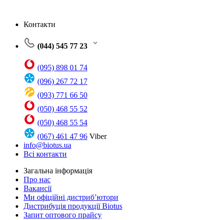
Контакти
(044) 545 77 23
(095) 898 01 74
(096) 267 72 17
(093) 771 66 50
(050) 468 55 52
(050) 468 55 54
(067) 461 47 96
Viber
info@biotus.ua
Всі контакти
Загальна інформація
Про нас
Вакансії
Ми офіційні дистриб’ютори
Дистрибуція продукції Biotus
Запит оптового прайсу