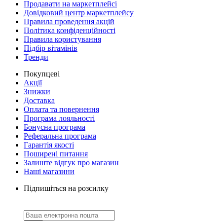
Продавати на маркетплейсі
Довідковий центр маркетплейсу
Правила проведення акцій
Політика конфіденційності
Правила користування
Підбір вітамінів
Тренди
Покупцеві
Акції
Знижки
Доставка
Оплата та повернення
Програма лояльності
Бонусна програма
Реферальна програма
Гарантія якості
Поширені питання
Залиште відгук про магазин
Наші магазини
Підпишіться на розсилку