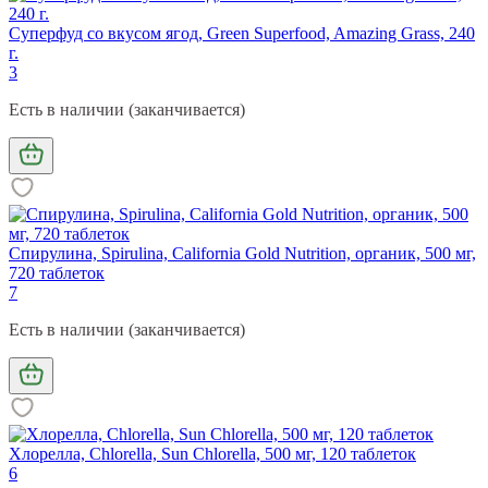
Суперфуд со вкусом ягод, Green Superfood, Amazing Grass, 240
г.
3
Есть в наличии (заканчивается)
Спирулина, Spirulina, California Gold Nutrition, органик, 500 мг,
720 таблеток
7
Есть в наличии (заканчивается)
Хлорелла, Chlorella, Sun Chlorella, 500 мг, 120 таблеток
6