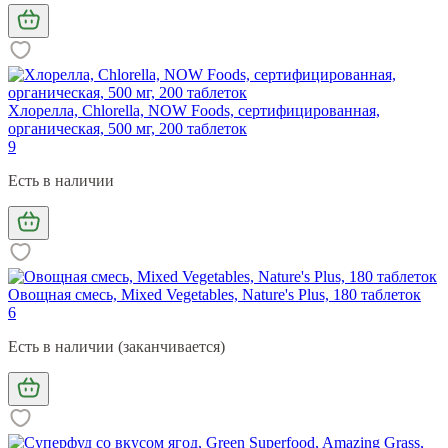
Хлорелла, Chlorella, NOW Foods, сертифицированная,
органическая, 500 мг, 200 таблеток
9
Есть в наличии
Овощная смесь, Mixed Vegetables, Nature's Plus, 180 таблеток
6
Есть в наличии (заканчивается)