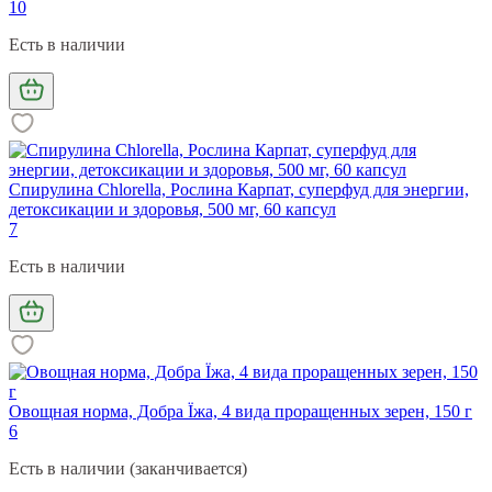
10
Есть в наличии
Спирулина Chlorella, Рослина Карпат, суперфуд для энергии,
детоксикации и здоровья, 500 мг, 60 капсул
7
Есть в наличии
Овощная норма, Добра Їжа, 4 вида проращенных зерен, 150 г
6
Есть в наличии (заканчивается)