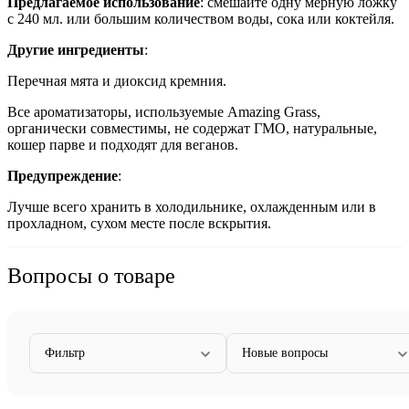
Предлагаемое использование
:
смешайте одну мерную ложку
с 240 мл. или большим количеством воды, сока или коктейля.
Другие ингредиенты
:
Перечная мята и диоксид кремния.
Все ароматизаторы, используемые Amazing Grass,
органически совместимы, не содержат ГМО, натуральные,
кошер парве и подходят для веганов.
Предупреждение
:
Лучше всего хранить в холодильнике, охлажденным или в
прохладном, сухом месте после вскрытия.
Вопросы о товаре
Фильтр
Новые вопросы