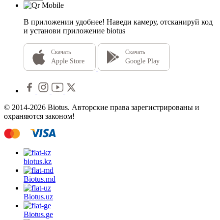
В приложении удобнее!
Наведи камеру, отсканируй код
и установи приложение biotus
Скачать
Скачать
Apple Store
Google Play
© 2014-2026 Biotus. Авторские права зарегистрированы и
охраняются законом!
biotus.
kz
Biotus.
md
Biotus.
uz
Biotus.
ge