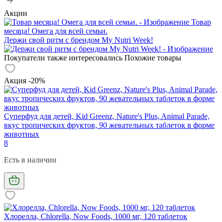
Акции
Товар
месяца! Омега для всей семьи.
Держи свой ритм с брендом My Nutri Week!
Покупатели также интересовались
Похожие товары
Акция -20%
Суперфуд для детей, Kid Greenz, Nature's Plus, Animal Parade,
вкус тропических фруктов, 90 жевательных таблеток в форме
животных
8
Есть в наличии
Хлорелла, Chlorella, Now Foods, 1000 мг, 120 таблеток