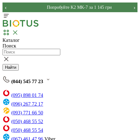
‹
›
Попробуйте K2 MK-7 за 1 145 грн
Каталог
Поиск
Найти
(044) 545 77 23
(095) 898 01 74
(096) 267 72 17
(093) 771 66 50
(050) 468 55 52
(050) 468 55 54
(067) 461 47 96
Viber