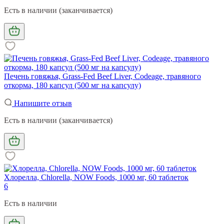
Есть в наличии (заканчивается)
Печень говяжья, Grass-Fed Beef Liver, Codeage, травяного
откорма, 180 капсул (500 мг на капсулу)
Напишите отзыв
Есть в наличии (заканчивается)
Хлорелла, Chlorella, NOW Foods, 1000 мг, 60 таблеток
6
Есть в наличии