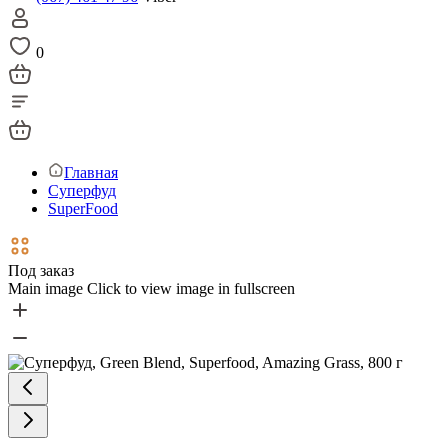
0
Главная
Суперфуд
SuperFood
Под заказ
Main image
Click to view image in fullscreen